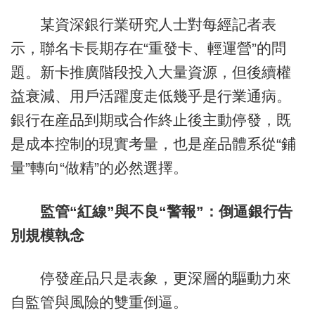
某資深銀行業研究人士對每經記者表
示，聯名卡長期存在“重發卡、輕運營”的問
題。新卡推廣階段投入大量資源，但後續權
益衰減、用戶活躍度走低幾乎是行業通病。
銀行在産品到期或合作終止後主動停發，既
是成本控制的現實考量，也是産品體系從“鋪
量”轉向“做精”的必然選擇。
監管“紅線”與不良“警報”：倒逼銀行告
別規模執念
停發産品只是表象，更深層的驅動力來
自監管與風險的雙重倒逼。