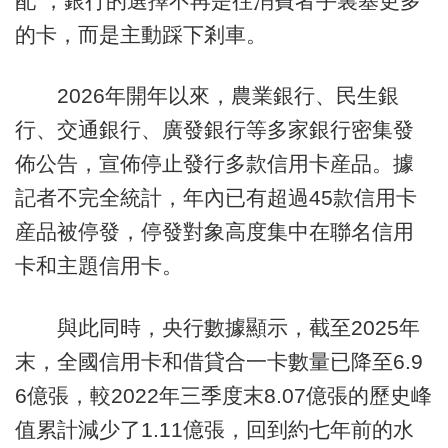
配”，銀行的選擇不再是往消費者手裏塞更多
的卡，而是主動踩下剎車。
2026年開年以來，農業銀行、民生銀
行、交通銀行、廣發銀行等多家銀行密集發
佈公告，宣佈停止發行多款信用卡産品。據
記者不完全統計，年內已有超過45款信用卡
産品被停發，停發對象高度集中在聯名信用
卡和主題信用卡。
與此同時，央行數據顯示，截至2025年
末，全國信用卡和借貸合一卡數量已降至6.9
6億張，較2022年三季度末8.07億張的歷史峰
值累計減少了1.11億張，回到約七年前的水