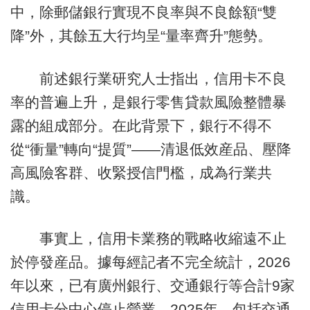
中，除郵儲銀行實現不良率與不良餘額“雙
降”外，其餘五大行均呈“量率齊升”態勢。
前述銀行業研究人士指出，信用卡不良
率的普遍上升，是銀行零售貸款風險整體暴
露的組成部分。在此背景下，銀行不得不
從“衝量”轉向“提質”——清退低效産品、壓降
高風險客群、收緊授信門檻，成為行業共
識。
事實上，信用卡業務的戰略收縮遠不止
於停發産品。據每經記者不完全統計，2026
年以來，已有廣州銀行、交通銀行等合計9家
信用卡分中心停止營業。2025年，包括交通