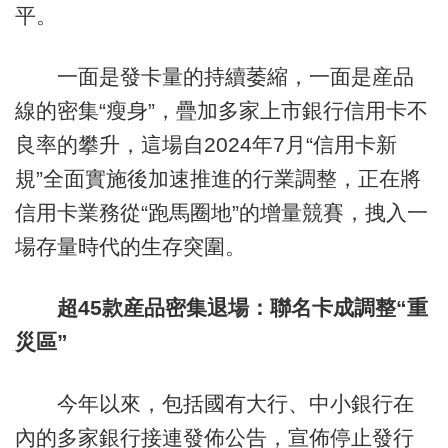
平。
一面是發卡量的持續萎縮，一面是産品
線的密集“瘦身”，疊加多家上市銀行信用卡不
良率的攀升，這場自2024年7月“信用卡新
規”全面實施後加速推進的行業調整，正在將
信用卡業務從“跑馬圈地”的增量競賽，拽入一
場存量時代的生存突圍。
超45款産品密集退場：聯名卡成調整“重
災區”
今年以來，包括國有大行、中小銀行在
內的多家銀行接連發佈公告，宣佈停止發行