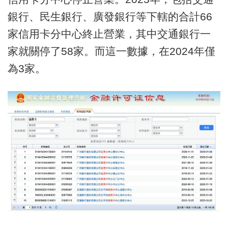
銀行、民生銀行、廣發銀行等下轄的合計66
家信用卡分中心終止營業，其中交通銀行一
家就關停了58家。而這一數據，在2024年僅
為3家。