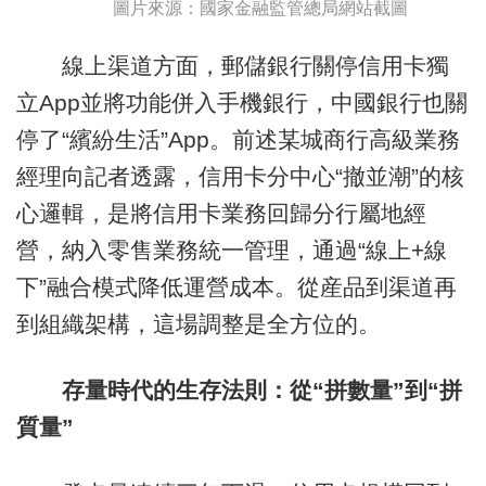
圖片來源：國家金融監管總局網站截圖
線上渠道方面，郵儲銀行關停信用卡獨
立App並將功能併入手機銀行，中國銀行也關
停了“繽紛生活”App。前述某城商行高級業務
經理向記者透露，信用卡分中心“撤並潮”的核
心邏輯，是將信用卡業務回歸分行屬地經
營，納入零售業務統一管理，通過“線上+線
下”融合模式降低運營成本。從産品到渠道再
到組織架構，這場調整是全方位的。
存量時代的生存法則：從“拼數量”到“拼
質量”