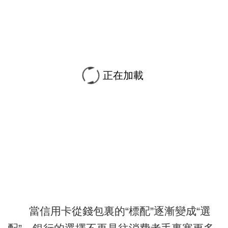
正在加載
當信用卡從錢包裏的“標配”逐漸變成“選