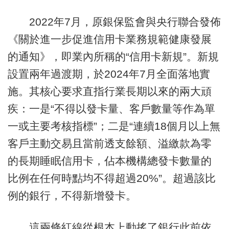
2022年7月，原銀保監會與央行聯合發佈
《關於進一步促進信用卡業務規範健康發展
的通知》，即業內所稱的“信用卡新規”。新規
設置兩年過渡期，於2024年7月全面落地實
施。其核心要求直指行業長期以來的兩大頑
疾：一是“不得以發卡量、客戶數量等作為單
一或主要考核指標”；二是“連續18個月以上無
客戶主動交易且當前透支餘額、溢繳款為零
的長期睡眠信用卡，佔本機構總發卡數量的
比例在任何時點均不得超過20%”。超過該比
例的銀行，不得新增發卡。
這兩條紅線從根本上動搖了銀行此前依