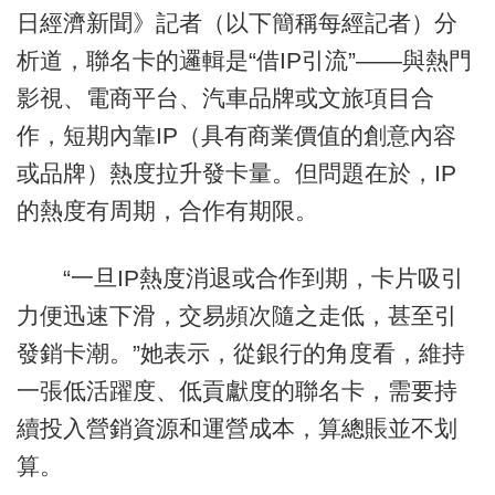
日經濟新聞》記者（以下簡稱每經記者）分
析道，聯名卡的邏輯是“借IP引流”——與熱門
影視、電商平台、汽車品牌或文旅項目合
作，短期內靠IP（具有商業價值的創意內容
或品牌）熱度拉升發卡量。但問題在於，IP
的熱度有周期，合作有期限。
“一旦IP熱度消退或合作到期，卡片吸引
力便迅速下滑，交易頻次隨之走低，甚至引
發銷卡潮。”她表示，從銀行的角度看，維持
一張低活躍度、低貢獻度的聯名卡，需要持
續投入營銷資源和運營成本，算總賬並不划
算。