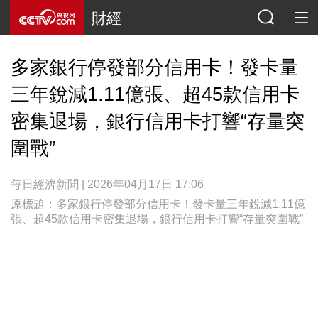
財經
多家銀行停發部分信用卡！發卡量
三年銳減1.11億張、超45款信用卡
密集退場，銀行信用卡打響“存量突
圍戰”
每日經濟新聞 | 2026年04月17日 17:06
原標題：多家銀行停發部分信用卡！發卡量三年銳減1.11億
張、超45款信用卡密集退場，銀行信用卡打響“存量突圍戰”