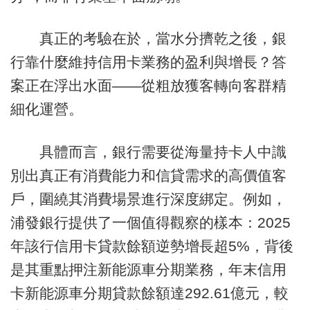
真正的考驗在於，當水分擠乾之後，銀
行靠什麼維持信用卡業務的盈利與增長？答
案正在浮出水面——從粗放獲客轉向客群精
細化運營。
具體而言，銀行需要從海量持卡人中識
別出真正有消費能力和信貸需求的高價值客
戶，圍繞其消費場景進行深度綁定。例如，
浦發銀行提供了一個值得觀察的樣本：2025
年該行信用卡貸款餘額逆勢增長超5%，背後
是其重點押注新能源車分期業務，年末信用
卡新能源車分期貸款餘額達292.61億元，較