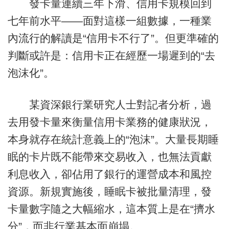
發卡量連續三年下滑、信用卡規模回到
七年前水平——面對這樣一組數據，一種業
內流行的解讀是“信用卡不行了”。但更準確的
判斷或許是：信用卡正在經歷一場遲到的“去
泡沫化”。
某資深銀行業研究人士對記者分析，過
去用發卡量來衡量信用卡業務的健康狀況，
本身就存在統計意義上的“泡沫”。大量長期睡
眠的卡片既不能帶來交易收入，也無法貢獻
利息收入，卻佔用了銀行的運營成本和風控
資源。新規實施後，睡眠卡被批量清理，發
卡量數字隨之大幅縮水，這本質上是在“擠水
分”，而非行業基本面崩塌。