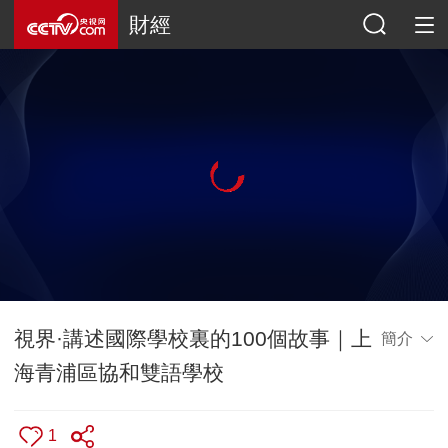
財經
視界·講述國際學校裏的100個故事｜上
簡介
海青浦區協和雙語學校
1