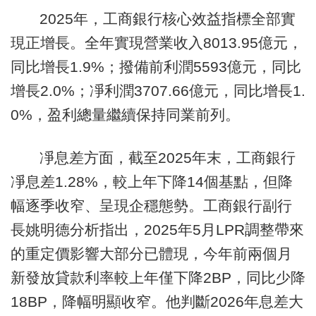
2025年，工商銀行核心效益指標全部實
現正增長。全年實現營業收入8013.95億元，
同比增長1.9%；撥備前利潤5593億元，同比
增長2.0%；凈利潤3707.66億元，同比增長1.
0%，盈利總量繼續保持同業前列。
凈息差方面，截至2025年末，工商銀行
凈息差1.28%，較上年下降14個基點，但降
幅逐季收窄、呈現企穩態勢。工商銀行副行
長姚明德分析指出，2025年5月LPR調整帶來
的重定價影響大部分已體現，今年前兩個月
新發放貸款利率較上年僅下降2BP，同比少降
18BP，降幅明顯收窄。他判斷2026年息差大