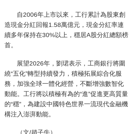
自2006年上市以來，工行累計為股東創
造現金分紅回報1.58萬億元，現金分紅率連
續多年保持在30%以上，穩居A股分紅總額榜
首。
展望2026年，劉珺表示，工商銀行將圍
繞“五化”轉型持續發力，積極拓展綜合化服
務，加強全球一體化經營，不斷增強數智化
動能。工行將以積極有為的“進”促進更高質量
的“穩”，為建設中國特色世界一流現代金融機
構注入澎湃動能。
（文/趙子牛）