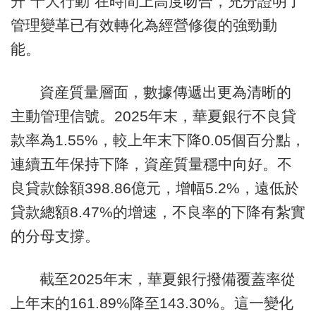
升“十大行動”在時間上高度吻合，充分證明了
管理變革已有效轉化為經營修復的強勁動
能。
資産質量層面，數據傳遞出更為清晰的
主動管理信號。2025年末，華夏銀行不良貸
款率為1.55%，較上年末下降0.05個百分點，
連續五年保持下降，資産質量穩中向好。不
良貸款餘額398.86億元，增幅5.2%，遠低於
貸款總額8.47%的增速，不良率的下降有紮實
的分母支撐。
截至2025年末，華夏銀行撥備覆蓋率從
上年末的161.89%降至143.30%。這一變化