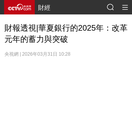
財經
財報透視|華夏銀行的2025年：改革
元年的蓄力與突破
央視網 | 2026年03月31日 10:28