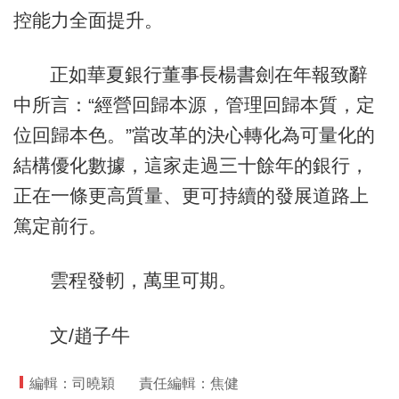
控能力全面提升。
正如華夏銀行董事長楊書劍在年報致辭
中所言：“經營回歸本源，管理回歸本質，定
位回歸本色。”當改革的決心轉化為可量化的
結構優化數據，這家走過三十餘年的銀行，
正在一條更高質量、更可持續的發展道路上
篤定前行。
雲程發軔，萬里可期。
文/趙子牛
編輯：司曉穎
責任編輯：焦健