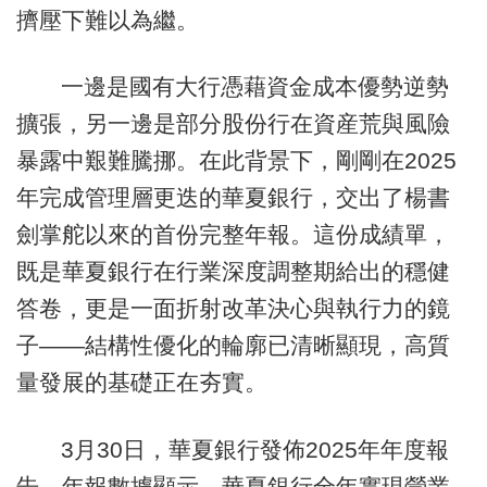
擠壓下難以為繼。
一邊是國有大行憑藉資金成本優勢逆勢
擴張，另一邊是部分股份行在資産荒與風險
暴露中艱難騰挪。在此背景下，剛剛在2025
年完成管理層更迭的華夏銀行，交出了楊書
劍掌舵以來的首份完整年報。這份成績單，
既是華夏銀行在行業深度調整期給出的穩健
答卷，更是一面折射改革決心與執行力的鏡
子——結構性優化的輪廓已清晰顯現，高質
量發展的基礎正在夯實。
3月30日，華夏銀行發佈2025年年度報
告。年報數據顯示，華夏銀行全年實現營業