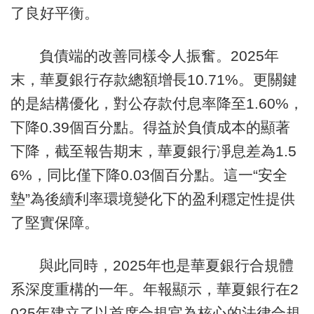
了良好平衡。
負債端的改善同樣令人振奮。2025年
末，華夏銀行存款總額增長10.71%。更關鍵
的是結構優化，對公存款付息率降至1.60%，
下降0.39個百分點。得益於負債成本的顯著
下降，截至報告期末，華夏銀行凈息差為1.5
6%，同比僅下降0.03個百分點。這一“安全
墊”為後續利率環境變化下的盈利穩定性提供
了堅實保障。
與此同時，2025年也是華夏銀行合規體
系深度重構的一年。年報顯示，華夏銀行在2
025年建立了以首席合規官為核心的法律合規