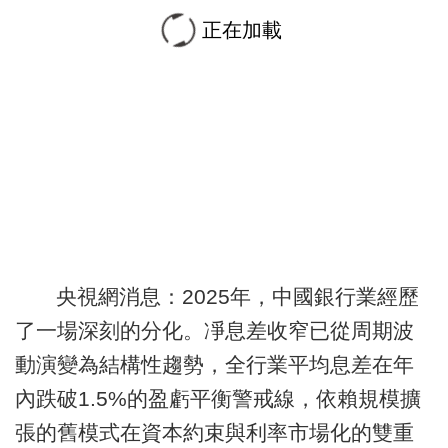
正在加載
央視網消息：2025年，中國銀行業經歷
了一場深刻的分化。凈息差收窄已從周期波
動演變為結構性趨勢，全行業平均息差在年
內跌破1.5%的盈虧平衡警戒線，依賴規模擴
張的舊模式在資本約束與利率市場化的雙重