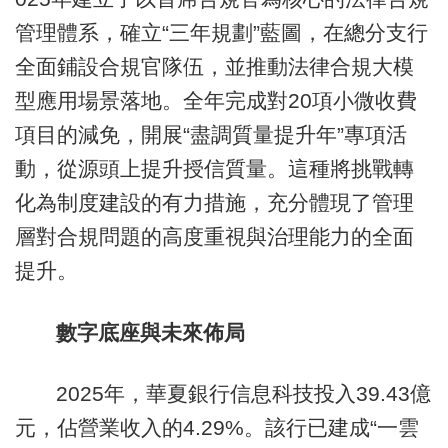
管理體系，確立“三年規劃”藍圖，在總分支行
全面鋪設合規官隊伍，並推動法律合規大模
型應用場景落地。全年完成對20項小微收費
項目的減免，開展“盡調質量提升年”專項活
動，從源頭上提升授信質量。這種將挑戰轉
化為制度建設的有力措施，充分體現了管理
層對合規問題的高度重視與治理能力的全面
提升。
數字底座與未來佈局
2025年，華夏銀行信息科技投入39.43億
元，佔營業收入的4.29%。該行已建成“一雲