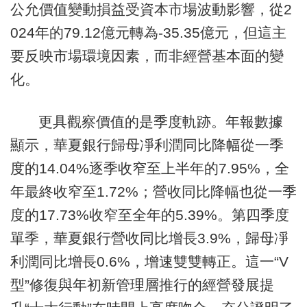
公允價值變動損益受資本市場波動影響，從2
024年的79.12億元轉為-35.35億元，但這主
要反映市場環境因素，而非經營基本面的變
化。
更具觀察價值的是季度軌跡。年報數據
顯示，華夏銀行歸母凈利潤同比降幅從一季
度的14.04%逐季收窄至上半年的7.95%，全
年最終收窄至1.72%；營收同比降幅也從一季
度的17.73%收窄至全年的5.39%。第四季度
單季，華夏銀行營收同比增長3.9%，歸母凈
利潤同比增長0.6%，增速雙雙轉正。這一“V
型”修復與年初新管理層推行的經營發展提