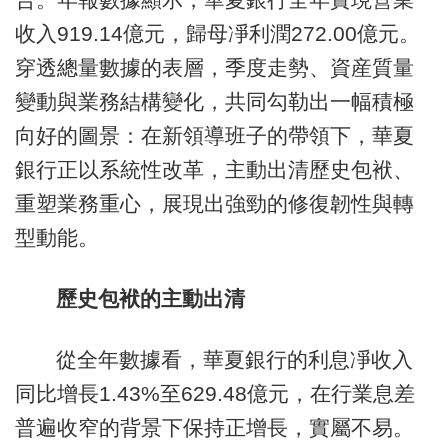
收入919.14億元，歸母凈利潤272.00億元。
穿透總量數據的表層，季度走勢、資産質量
變動與業務結構變化，共同勾勒出一幅積極
向好的圖景：在新領導班子的帶領下，華夏
銀行正以系統性改革，主動出清歷史包袱、
重塑業務重心，展現出強勁的修復韌性與轉
型動能。
歷史包袱的主動出清
從全年數據看，華夏銀行的利息凈收入
同比增長1.43%至629.48億元，在行業息差
普遍收窄的背景下保持正增長，實屬不易。