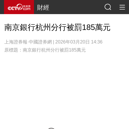
財經
南京銀行杭州分行被罰185萬元
上海證券報·中國證券網 | 2026年03月20日 14:36
原標題：南京銀行杭州分行被罰185萬元