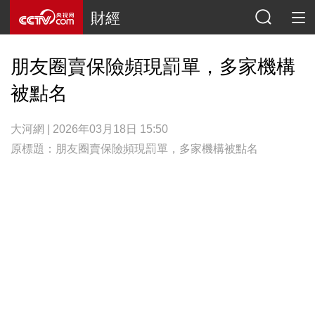
財經
朋友圈賣保險頻現罰單，多家機構
被點名
大河網 | 2026年03月18日 15:50
原標題：朋友圈賣保險頻現罰單，多家機構被點名