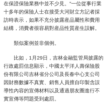
在保證保險業務中並不少見。”一位從事行業
十多年的保險人士在接受大河財立方記者採
訪時表示，如果不充分披露産品屬性和費用
結構，消費者很容易對産品性質産生誤解。
類似案例並非個例。
比如，1月29日，吉林金融監管局披露的
行政處罰信息顯示，中國太平洋人壽保險股
份有限公司吉林省分公司及長春中心支公司
因財務數據不真實、銷售人員擅自印製含誤
導性內容的宣傳材料以及通過朋友圈進行不
實宣傳等問題受到處罰。