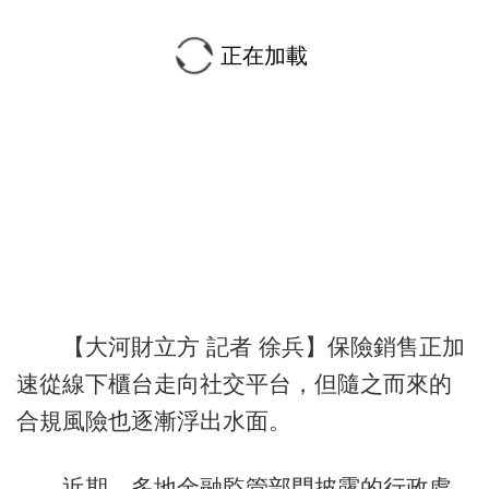
正在加載
【大河財立方 記者 徐兵】保險銷售正加
速從線下櫃台走向社交平台，但隨之而來的
合規風險也逐漸浮出水面。
近期，多地金融監管部門披露的行政處