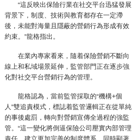
“這反映出保險行業在社交平台迅猛發展
背景下，制度、技術與教育都存在一定滯
後，未能對海量且隱蔽的營銷行為形成有效
約束。”龍格指出。
在業內專家看來，隨着保險營銷不斷向
線上和私域場景延伸，監管部門正在逐步強
化對社交平台營銷行為的管理。
龍格認為，當前監管採取的“機構+個
人”雙追責模式，標誌着監管邏輯正在從單純
的事後處罰，轉向對營銷宣傳全過程的強監
管。“這一變化將倒逼保險公司壓實內部管理
責任，建立更加完善的制度體系，同時顯著