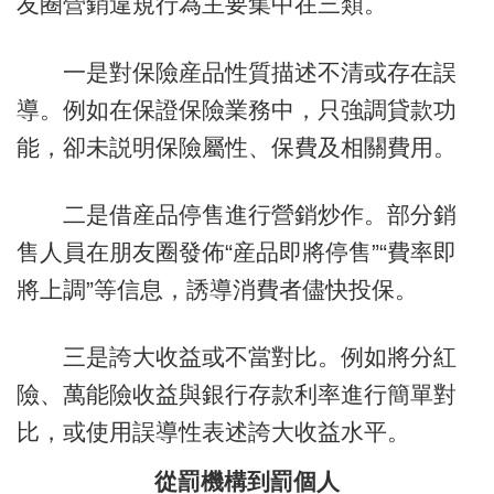
友圈營銷違規行為主要集中在三類。
一是對保險産品性質描述不清或存在誤
導。例如在保證保險業務中，只強調貸款功
能，卻未説明保險屬性、保費及相關費用。
二是借産品停售進行營銷炒作。部分銷
售人員在朋友圈發佈“産品即將停售”“費率即
將上調”等信息，誘導消費者儘快投保。
三是誇大收益或不當對比。例如將分紅
險、萬能險收益與銀行存款利率進行簡單對
比，或使用誤導性表述誇大收益水平。
從罰機構到罰個人