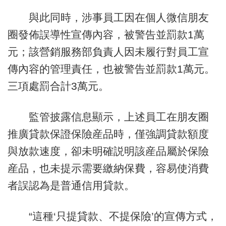
與此同時，涉事員工因在個人微信朋友
圈發佈誤導性宣傳內容，被警告並罰款1萬
元；該營銷服務部負責人因未履行對員工宣
傳內容的管理責任，也被警告並罰款1萬元。
三項處罰合計3萬元。
監管披露信息顯示，上述員工在朋友圈
推廣貸款保證保險産品時，僅強調貸款額度
與放款速度，卻未明確説明該産品屬於保險
産品，也未提示需要繳納保費，容易使消費
者誤認為是普通信用貸款。
“這種‘只提貸款、不提保險’的宣傳方式，