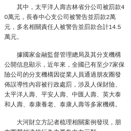
其中，太平洋人壽吉林省分公司被罰款4
0萬元，長春中心支公司被警告並罰款2萬
元，多名相關責任人被警告並罰款合計14.5
萬元。
據國家金融監督管理總局及其分支機構
公開信息顯示，近年來，全國已有至少7家保
險公司的分支機構因從業人員通過朋友圈發
佈誤導性內容被行政處罰，涉及人保財險、
太平洋人壽、平安人壽、中匯人壽、英大泰
和人壽、泰康養老、泰康人壽等多家機構。
大河財立方記者梳理相關案例發現，朋