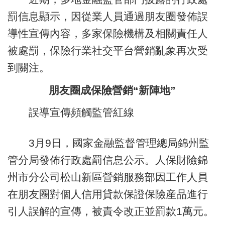
罰信息顯示，因從業人員通過朋友圈發佈誤
導性宣傳內容，多家保險機構及相關責任人
被處罰，保險行業社交平台營銷亂象再次受
到關注。
朋友圈成保險營銷“新陣地”
誤導宣傳頻觸監管紅線
3月9日，國家金融監督管理總局錦州監
管分局發佈行政處罰信息公示。人保財險錦
州市分公司松山新區營銷服務部因工作人員
在朋友圈對個人信用貸款保證保險産品進行
引人誤解的宣傳，被責令改正並罰款1萬元。