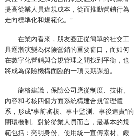
提高從業人員違規成本，從而推動營銷行為
走向標準化和規範化。”
在業內看來，朋友圈正從簡單的社交工
具逐漸演變為保險營銷的重要窗口，而如何
在數字化營銷與合規管理之間找到平衡，也
將成為保險機構面臨的一項長期課題。
龍格建議，保險公司應從制度、技術、
內容和考核四個方面系統構建合規管理體
系，形成“事前審核、事中監測、事後追責”的
閉環機制。對於從業人員而言，最基本的規
範包括：亮明身份、使用統一宣傳素材、嚴