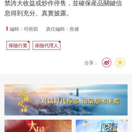
禁誇大收益或炒作停售，並確保産品關鍵信
息得到充分、真實披露。
編輯：司曉穎
責任編輯：焦健
保險行業
保險代理人
分享：