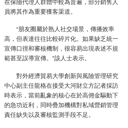
在保險代理人群體中較為普遍，部分銷售人
員將其作為重要獲客渠道。
“朋友圈屬於熟人社交場景，傳播效率
高，但表達往往比較碎片化。如果缺乏統一
宣傳口徑和審核機制，很容易出現表述不規
範甚至誤導宣傳。”該人士表示。
對外經濟貿易大學創新與風險管理研究
中心副主任龍格在接受大河財立方記者採訪
時表示，當前亂象的核心在於高佣金驅動下
的急功近利，同時疊加機構對私域營銷管理
責任缺失以及審核監測手段不足。