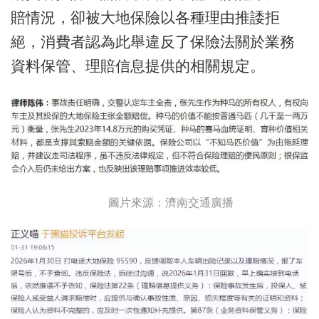
賠情況，卻被大地保險以各種理由推諉拒
絕，消費者認為此舉違反了保險法關於業務
資料保管、理賠信息提供的相關規定。
圖片來源：濟南交通廣播