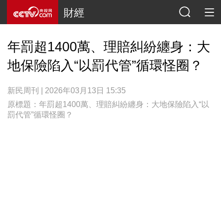
財經
年罰超1400萬、理賠糾紛纏身：大
地保險陷入“以罰代管”循環怪圈？
新民周刊 | 2026年03月13日 15:35
原標題：年罰超1400萬、理賠糾紛纏身：大地保險陷入“以
罰代管”循環怪圈？