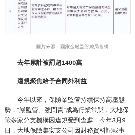
圖片來源：國家金融監管總局官網
去年累計被罰超1400萬
違規聚焦給予合同外利益
今年以來，保險業監管持續保持高壓態
勢，“嚴監管、強問責”成為行業常態，大地保
險多家分支機構因違規受到查處。今年3月9
日，大地保險集安支公司因財務資料記載事