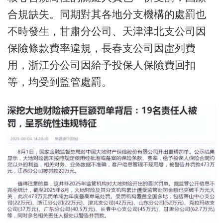
合規缺失。同期對其各地分支機構的處罰也
不時發生，甘肅分公司、天津津北支公司因
保險條款費率違規，長春支公司因虛列費
用，浙江分公司因給予投保人保險費回扣
等，均受到監管處罰。