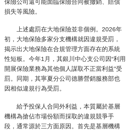
保險公司還可能面臨保險合同被撤銷、賠償
損失等風險。
上述處罰在大地保險並非個例。2026年
初，大地保險多家分支機構就因違規受罰，
揭示出大地保險在合規管理方面存在的系統
性短板。今年1月，其銀川中心支公司因“利用
開展保險業務為其他個人謀取不正當利益”受
罰。同期，其寧夏分公司德勝營銷服務部也
因相似違規行為受罰。
給予投保人合同外利益，本質屬於基層
機構為搶佔市場份額而採取的違規競爭手
段，通常源於三方面原因。首先是基層機構