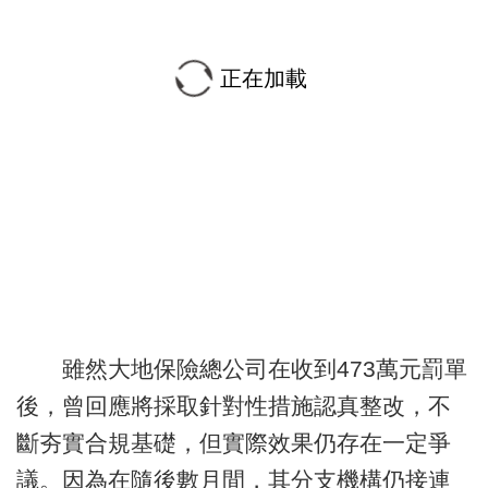
正在加載
雖然大地保險總公司在收到473萬元罰單
後，曾回應將採取針對性措施認真整改，不
斷夯實合規基礎，但實際效果仍存在一定爭
議。因為在隨後數月間，其分支機構仍接連