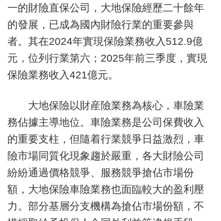
一的財險直保公司，大地保險經歷二十餘年
的發展，已成為國內財險行業的重要參與
者。其在2024年實現保險業務收入512.9億
元，位列行業第六；2025年前三季度，實現
保險業務收入421億元。
大地保險以財産險業務為核心，車險業
務佔據主導地位。車險業務是公司保費收入
的重要支柱，但隨着行業競爭日益激烈，車
險市場同質化現象趨於嚴重，各大財險公司
紛紛通過價格競爭、服務競爭搶佔市場份
額，大地保險車險業務也面臨較大的盈利壓
力。部分基層分支機構為搶佔市場份額，不