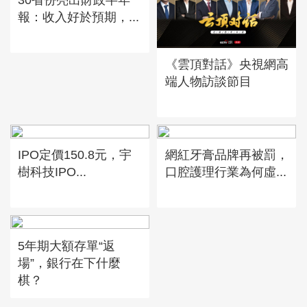
報：收入好於預期，...
《雲頂對話》央視網高
端人物訪談節目
IPO定價150.8元，宇
網紅牙膏品牌再被罰，
樹科技IPO...
口腔護理行業為何虛...
5年期大額存單“返
場”，銀行在下什麼
棋？