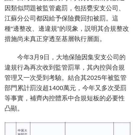
因類似問題被監管處罰，包括甕安支公司、
江蘇分公司都因給予保險費回扣被罰。這
種“邊整改、邊違規”的現象，説明其合規整改
措施尚未真正穿透至基層執行層面。
今年3月9日，大地保險因集安支公司的
違規行為再次收到監管罰單，其內控與合規
管理又一次受到考驗。結合其2025年被監管
部門累計罰沒超1400萬元，今年又多次受罰
等事實，補齊內控體系中合規短板的必要性
凸顯。