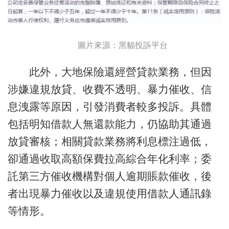
圖片來源：黑貓投訴平台
此外，大地保險還經營貸款業務，但因
涉嫌違規放貸、收費不透明、暴力催收、信
息洩露等原因，引發消費者較多投訴。具體
包括明知借款人無還款能力，仍協助其通過
放貸審核；相關貸款業務將利息標注過低，
卻通過收取高額保費拉高綜合年化利率；委
託第三方催收機構對個人逾期賬款催收，後
者出現暴力催收以及違規使用借款人通訊錄
等情形。