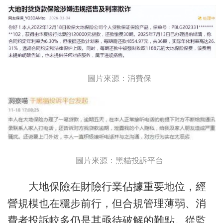
圖片來源：消費保
圖片來源：黑貓投訴平台
大地保險在財險行業佔據重要地位，經
營規模也在穩步前行，但合規管理薄弱、消
費者投訴較多仍是其亟待破解的難點。從監