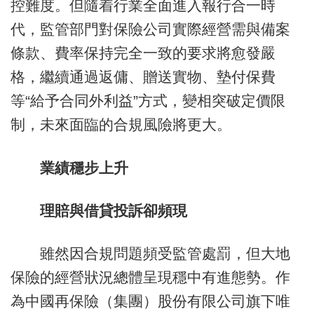
控難度。但隨着行業全面進入報行合一時
代，監管部門對保險公司實際經營需與備案
條款、費率保持完全一致的要求將愈發嚴
格，繼續通過返傭、贈送實物、墊付保費
等“給予合同外利益”方式，變相突破定價限
制，未來面臨的合規風險將更大。
業績穩步上升
理賠與借貸投訴卻頻現
雖然因合規問題頻受監管處罰，但大地
保險的經營狀況總體呈現穩中有進態勢。作
為中國再保險（集團）股份有限公司旗下唯