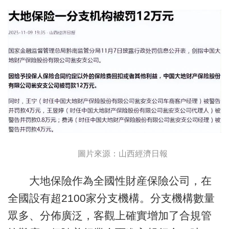
圖片來源：山西經濟日報
大地保險作為全國性財産保險公司，在
全國設有超2100家分支機構。分支機構數量
眾多、分佈廣泛，客觀上確實增加了合規管