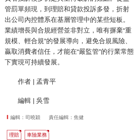
管罰單頻現，到理賠和貸款投訴多發，折射
出公司內控體系在基層管理中的某些短板。
業績增長與合規經營並非對立，唯有摒棄“重
規模、輕合規”的發展導向，避免合規風險、
贏取消費者信任，才能在“嚴監管”的行業常態
下實現可持續發展。
作者 | 孟青平
編輯 | 吳雪
編輯：司曉穎
責任編輯：焦健
理賠
車險業務