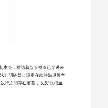
制本身，標誌着監管視線已穿透表
辦法》明確禁止設定存款時點規模考
層執行之間存在落差，以及“規模至