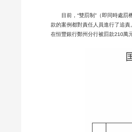
目前，“雙罰制”（即同時處罰機
款的案例都對責任人員進行了追責
在恒豐銀行鄭州分行被罰款210