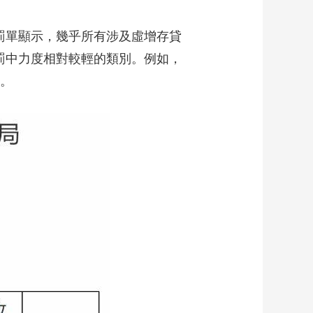
罰單顯示，幾乎所有涉及虛增存貸
罰中力度相對較輕的類別。例如，
告。