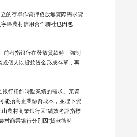
立的存單作質押發放無實際需求貸
邕寧區農村信用合作聯社也因包
。前者指銀行在發放貸款時，強制
業或個人以貸款資金形成存單，再
足銀行粉飾時點業績的需求。某資
可能抬高企業融資成本，並埋下資
山農村商業銀行因“績效考評指標
農村商業銀行分別因“貸款衝時