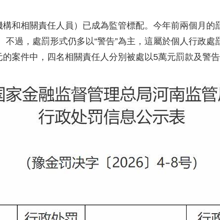
構和相關責任人員）已成為監管標配。今年前兩個月的
。不過，處罰形式仍多以“警告”為主，這屬於個人行政處
萬元的案件中，四名相關責任人分別被處以5萬元罰款及警