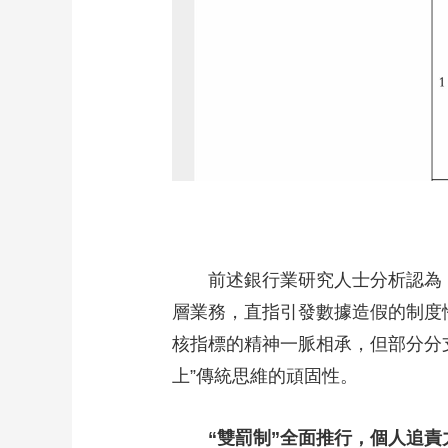
前述銀行業研究人士分析認為，
層業務，直指引發數據造假的制度
核指標的精神一脈相承，但部分分支
上”傳統思維的頑固性。
“雙罰制”全面推行，個人追責