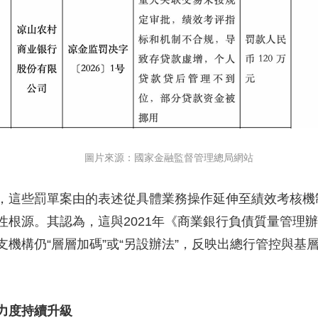
圖片來源：國家金融監督管理總局網站
這些罰單案由的表述從具體業務操作延伸至績效考核機
性根源。其認為，這與2021年《商業銀行負債質量管理
機構仍“層層加碼”或“另設辦法”，反映出總行管控與基
力度持續升級