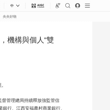
中
央央好物
，機構與個人“雙
照。
合體育
亞冬會
監督管理總局持續釋放強監管信
商業銀行、江西安福農村商業銀行、