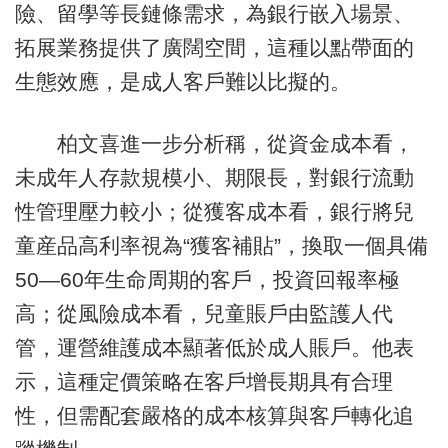
險、留學等長鏈條需求，為銀行嵌入場景、
拓展業務提供了廣闊空間，這種以點帶面的
生態效應，是成人客戶難以比擬的。
柏文喜進一步分析稱，從資金成本看，
未成年人存款規模小、期限長，對銀行流動
性管理壓力較小；從獲客成本看，銀行將兒
童産品高利率視為“獲客補貼”，換取一個具備
50—60年生命周期的客戶，投資回報率極
高；從風險成本看，兒童賬戶由監護人代
管，運營維護成本顯著低於成人賬戶。他表
示，這種定價策略在客戶增長期具有合理
性，但需配套嚴格的成本核算與客戶轉化追