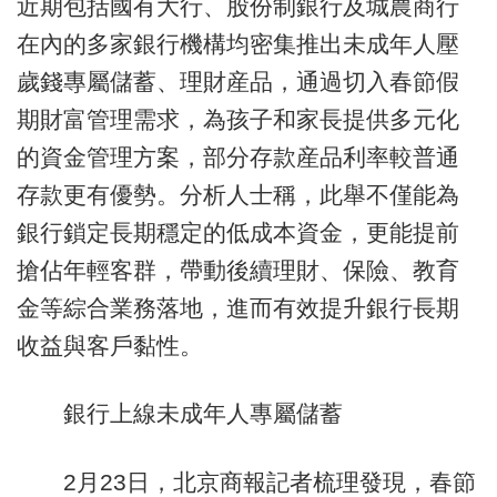
近期包括國有大行、股份制銀行及城農商行
在內的多家銀行機構均密集推出未成年人壓
歲錢專屬儲蓄、理財産品，通過切入春節假
期財富管理需求，為孩子和家長提供多元化
的資金管理方案，部分存款産品利率較普通
存款更有優勢。分析人士稱，此舉不僅能為
銀行鎖定長期穩定的低成本資金，更能提前
搶佔年輕客群，帶動後續理財、保險、教育
金等綜合業務落地，進而有效提升銀行長期
收益與客戶黏性。
銀行上線未成年人專屬儲蓄
2月23日，北京商報記者梳理發現，春節