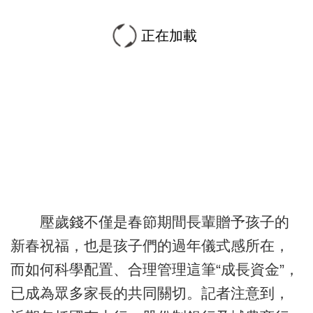
正在加載
壓歲錢不僅是春節期間長輩贈予孩子的
新春祝福，也是孩子們的過年儀式感所在，
而如何科學配置、合理管理這筆“成長資金”，
已成為眾多家長的共同關切。記者注意到，