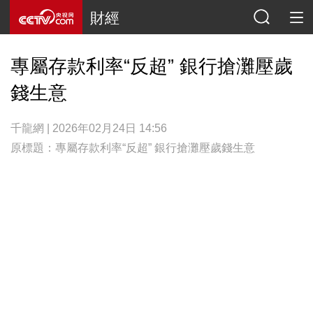
財經
專屬存款利率“反超” 銀行搶灘壓歲
錢生意
千龍網 | 2026年02月24日 14:56
原標題：專屬存款利率“反超” 銀行搶灘壓歲錢生意