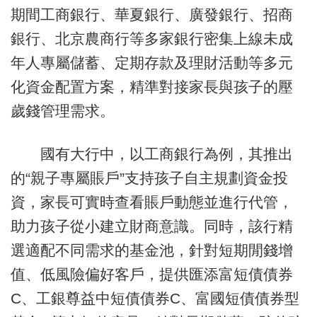
期間工商銀行、華夏銀行、廣發銀行、招商
銀行、北京農商行等多家銀行密集上線未成
年人專屬儲蓄、定期存款及理財活動等多元
化資金配置方案，精準對接家長與孩子的壓
歲錢管理需求。
國有大行中，以工商銀行為例，其推出
的“親子專屬賬戶”支持孩子自主規劃資金投
資，家長可實時查看賬戶動態並進行代管，
助力孩子從小建立財商意識。同時，該行精
選適配不同需求的基金池，針對短期閒錢增
值、低風險偏好客戶，提供匯添富短債債券
C、工銀尊益中短債債券C、富國短債債券型