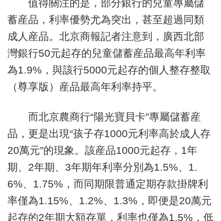
值得關注的是，部分銀行的兒童專屬儲
蓄産品，利率優勢尤為突出，甚至超過同類
成人産品。北京商報記者注意到，廣西北部
灣銀行50元起存的兒童儲蓄産品最高年利率
為1.9%，與該行5000元起存的個人整存整取
（尊享版）産品最高年利率持平。
而北京農商行“陽光寶貝卡”專屬儲蓄産
品，更是出現“孩子存1000元利率高於成人存
20萬元”的現象。該産品1000元起存，1年
期、2年期、3年期年利率分別為1.5%、1.
6%、1.75%，而同期限普通定期存款掛牌利
率僅為1.15%、1.2%、1.3%，即便是20萬元
起存的2年期大額存單，利率也僅為1.5%，低