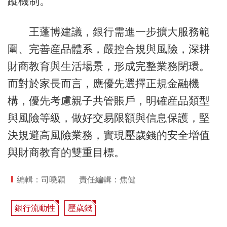
蹤機制。
王蓬博建議，銀行需進一步擴大服務範
圍、完善産品體系，嚴控合規與風險，深耕
財商教育與生活場景，形成完整業務閉環。
而對於家長而言，應優先選擇正規金融機
構，優先考慮親子共管賬戶，明確産品類型
與風險等級，做好交易限額與信息保護，堅
決規避高風險業務，實現壓歲錢的安全增值
與財商教育的雙重目標。
編輯：司曉穎
責任編輯：焦健
銀行流動性
壓歲錢