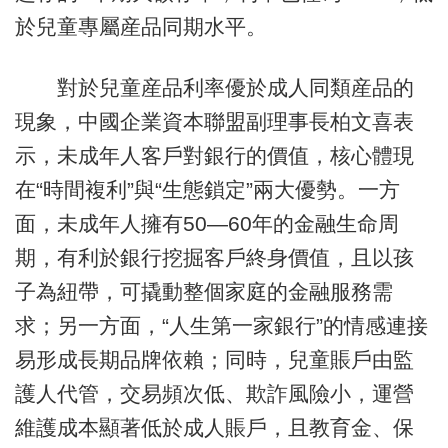
於兒童專屬産品同期水平。
對於兒童産品利率優於成人同類産品的
現象，中國企業資本聯盟副理事長柏文喜表
示，未成年人客戶對銀行的價值，核心體現
在“時間複利”與“生態鎖定”兩大優勢。一方
面，未成年人擁有50—60年的金融生命周
期，有利於銀行挖掘客戶終身價值，且以孩
子為紐帶，可撬動整個家庭的金融服務需
求；另一方面，“人生第一家銀行”的情感連接
易形成長期品牌依賴；同時，兒童賬戶由監
護人代管，交易頻次低、欺詐風險小，運營
維護成本顯著低於成人賬戶，且教育金、保