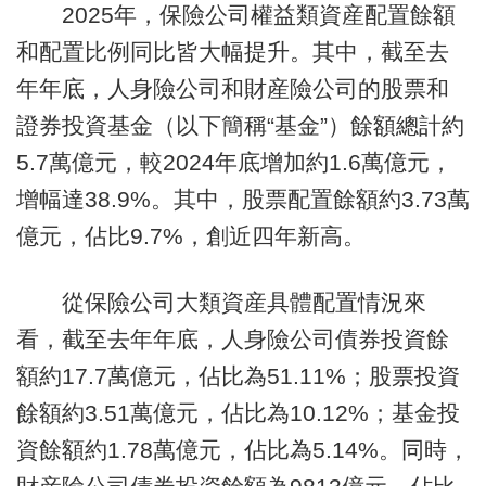
2025年，保險公司權益類資産配置餘額
和配置比例同比皆大幅提升。其中，截至去
年年底，人身險公司和財産險公司的股票和
證券投資基金（以下簡稱“基金”）餘額總計約
5.7萬億元，較2024年底增加約1.6萬億元，
增幅達38.9%。其中，股票配置餘額約3.73萬
億元，佔比9.7%，創近四年新高。
從保險公司大類資産具體配置情況來
看，截至去年年底，人身險公司債券投資餘
額約17.7萬億元，佔比為51.11%；股票投資
餘額約3.51萬億元，佔比為10.12%；基金投
資餘額約1.78萬億元，佔比為5.14%。同時，