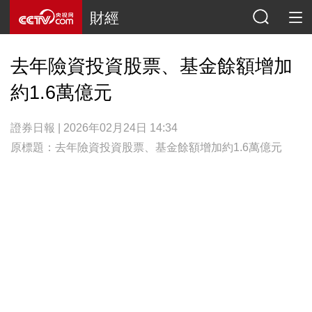
財經
去年險資投資股票、基金餘額增加
約1.6萬億元
證券日報 | 2026年02月24日 14:34
原標題：去年險資投資股票、基金餘額增加約1.6萬億元