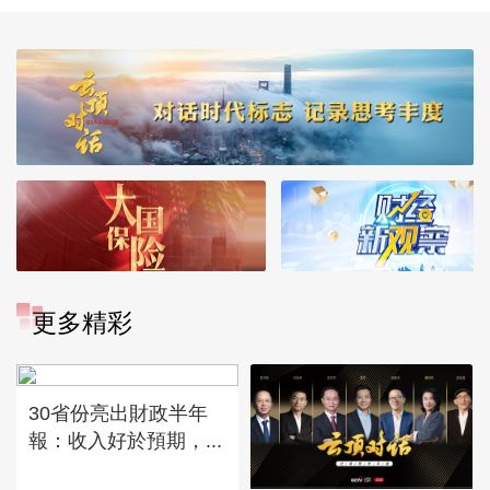
更多精彩
30省份亮出財政半年
報：收入好於預期，...