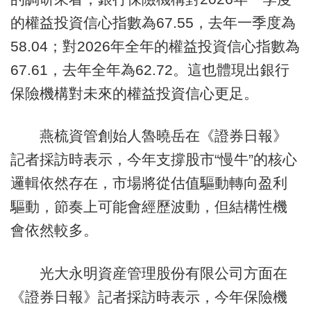
的權益投資信心指數為67.55，去年一季度為
58.04；對2026年全年的權益投資信心指數為
67.61，去年全年為62.72。這也體現出銀行
保險機構對未來的權益投資信心更足。
燕梳資管創始人魯曉岳在《證券日報》
記者採訪時表示，今年支撐股市“慢牛”的核心
邏輯依然存在，市場將從估值驅動轉向盈利
驅動，節奏上可能會經歷波動，但結構性機
會依然較多。
光大永明資産管理股份有限公司方面在
《證券日報》記者採訪時表示，今年保險機