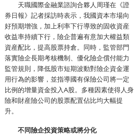
天職國際金融業諮詢合夥人周瑾在《證
券日報》記者採訪時表示，我國資本市場向
好預期增強，加上利率下行導致的固收資産
收益率持續下行，險企普遍有意加大權益類
資産配比，提高股票持倉。同時，監管部門
落實險企長期考核機制、優化險企償付能力
監管規則，降低股市短期波動對險企資金運
用行為的影響，並指導國有保險公司將一定
比例的增量資金投入A股。多種因素使得人身
險和財産險公司的股票配置佔比均大幅提
升。
不同險企投資策略
或將分化