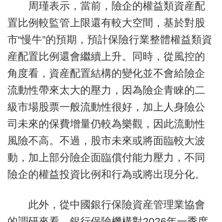
周瑾表示，當前，險企的權益類資産配
置比例較監管上限還有較大空間，基於對股
市“慢牛”的預期，預計保險行業整體權益類資
産配置比例還會繼續上升。同時，從風控的
角度看，資産配置結構的變化並不會給險企
流動性帶來太大的壓力，因為險企青睞的二
級市場股票一般流動性很好，加上人身險公
司未來的保費增量仍較為樂觀，因此流動性
風險不高。不過，股市未來或將面臨較大波
動，加上部分險企面臨償付能力壓力，不同
險企的權益投資比例和行為或將出現分化。
此外，從中國銀行保險資産管理業協會
的調研來看，銀行保險機構對2026年一季度