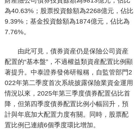
財産險公司債券投資餘額為9813億元，佔比
為40.63%；股票投資餘額為2268億元，佔比
9.39%；基金投資餘額為1874億元，佔比為
7.76%。
由此可見，債券資産仍是保險公司資産
配置的“基本盤”，不過權益類資産配置比例顯
著提升。中泰證券發佈研報稱，自監管部門2
022年第二季度首次系統披露保險業資金運用
情況以來，2025年第三季度債券配置佔比首
降，但第四季度債券配置比例小幅回升，預
計與年底加大配置力度有關。同時，股票配
置比例已連續6個季度環比增加。