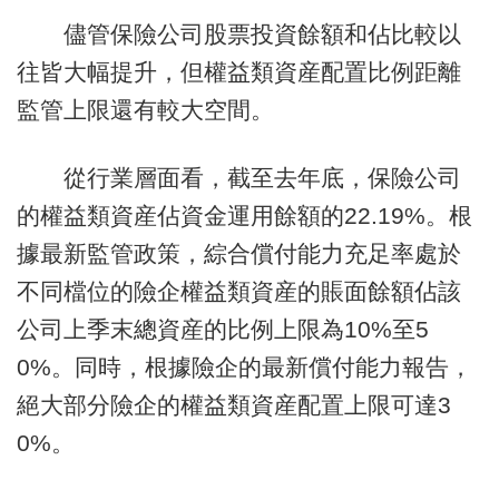
儘管保險公司股票投資餘額和佔比較以
往皆大幅提升，但權益類資産配置比例距離
監管上限還有較大空間。
從行業層面看，截至去年底，保險公司
的權益類資産佔資金運用餘額的22.19%。根
據最新監管政策，綜合償付能力充足率處於
不同檔位的險企權益類資産的賬面餘額佔該
公司上季末總資産的比例上限為10%至5
0%。同時，根據險企的最新償付能力報告，
絕大部分險企的權益類資産配置上限可達3
0%。