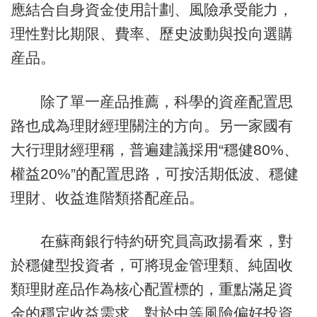
應結合自身資金使用計劃、風險承受能力，
理性對比期限、費率、歷史波動與投向選購
産品。
除了單一産品推薦，科學的資産配置思
路也成為理財經理關注的方向。另一家國有
大行理財經理稱，普遍建議採用“穩健80%、
權益20%”的配置思路，可按活期低波、穩健
理財、收益進階類搭配産品。
在蘇商銀行特約研究員高政揚看來，對
於穩健型投資者，可將現金管理類、純固收
類理財産品作為核心配置標的，重點滿足資
金的穩定收益需求。對於中等風險偏好投資