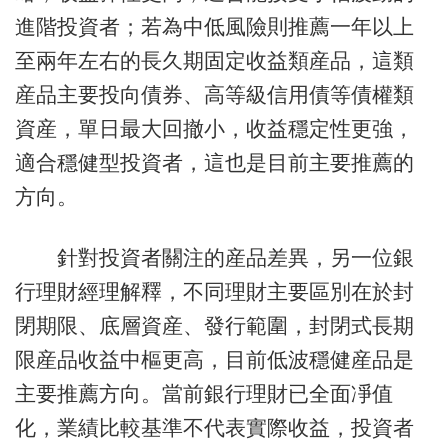
進階投資者；若為中低風險則推薦一年以上
至兩年左右的長久期固定收益類産品，這類
産品主要投向債券、高等級信用債等債權類
資産，單日最大回撤小，收益穩定性更強，
適合穩健型投資者，這也是目前主要推薦的
方向。
針對投資者關注的産品差異，另一位銀
行理財經理解釋，不同理財主要區別在於封
閉期限、底層資産、發行範圍，封閉式長期
限産品收益中樞更高，目前低波穩健産品是
主要推薦方向。當前銀行理財已全面凈值
化，業績比較基準不代表實際收益，投資者