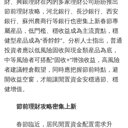
財、興銀理財在內的多家理財公司紛紛推出
節前理財攻略，河北銀行、長沙銀行、西安
銀行、蘇州農商行等銀行也密集上新春節專
屬産品，低門檻、穩收益成為主流賣點，穩
健型産品成為“香餑餑”。分析人士指出，普通
投資者應以低風險固收與現金類産品為底，
中等風險者可搭配“固收+”增強收益，高風險
者建議輕倉觀望，同時應把握節前時點，避
開收益空窗，才能讓閒置資金安穩過節、穩
健增值。
節前理財攻略密集上新
春節臨近，居民閒置資金配置需求升