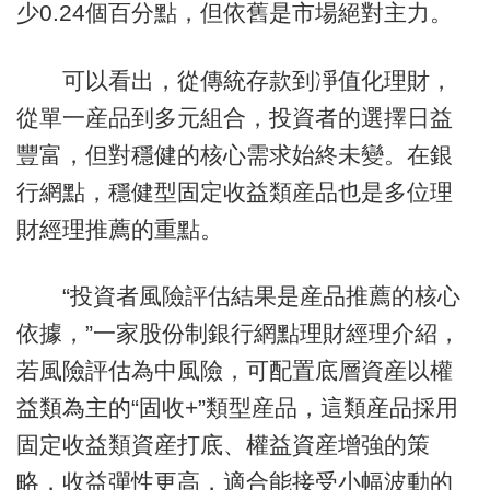
少0.24個百分點，但依舊是市場絕對主力。
可以看出，從傳統存款到凈值化理財，
從單一産品到多元組合，投資者的選擇日益
豐富，但對穩健的核心需求始終未變。在銀
行網點，穩健型固定收益類産品也是多位理
財經理推薦的重點。
“投資者風險評估結果是産品推薦的核心
依據，”一家股份制銀行網點理財經理介紹，
若風險評估為中風險，可配置底層資産以權
益類為主的“固收+”類型産品，這類産品採用
固定收益類資産打底、權益資産增強的策
略，收益彈性更高，適合能接受小幅波動的