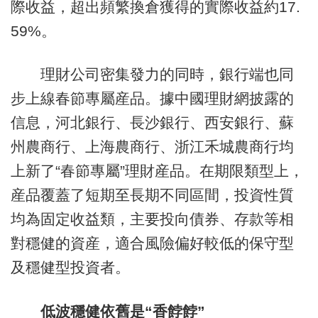
際收益，超出頻繁換倉獲得的實際收益約17.
59%。
理財公司密集發力的同時，銀行端也同
步上線春節專屬産品。據中國理財網披露的
信息，河北銀行、長沙銀行、西安銀行、蘇
州農商行、上海農商行、浙江禾城農商行均
上新了“春節專屬”理財産品。在期限類型上，
産品覆蓋了短期至長期不同區間，投資性質
均為固定收益類，主要投向債券、存款等相
對穩健的資産，適合風險偏好較低的保守型
及穩健型投資者。
低波穩健依舊是“香餑餑”