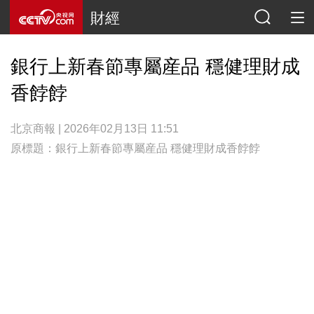
財經
銀行上新春節專屬産品 穩健理財成
香餑餑
北京商報 | 2026年02月13日 11:51
原標題：銀行上新春節專屬産品 穩健理財成香餑餑