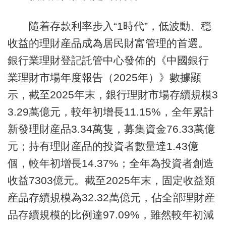
隨着存款利率步入“1時代”，低波動、穩
收益的理財産品成為居民財富管理的首選。
銀行業理財登記託管中心發佈的《中國銀行
業理財市場年度報告（2025年）》數據顯
示，截至2025年末，銀行理財市場存續規模3
3.29萬億元，較年初增長11.15%，全年累計
新發理財産品3.34萬隻，募集資金76.33萬億
元；持有理財産品的投資者數量達1.43億
個，較年初增長14.37%；全年為投資者創造
收益7303億元。截至2025年末，固定收益類
産品存續規模為32.32萬億元，佔全部理財産
品存續規模的比例達97.09%，雖然較年初減