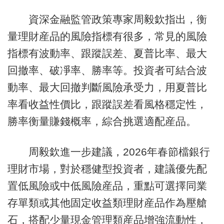
資深金融監管政策專家周毅欽指出，衡
量理財産品的風險指標有很多，常見的風險
指標有波動率、跟蹤誤差、夏普比率、最大
回撤率、破凈率、勝率等。投資者可結合波
動率、最大回撤判斷風險承受力，用夏普比
率看收益性價比，跟蹤誤差看風格穩定性，
勝率衡量賺錢概率，綜合挑選適配産品。
周毅欽進一步建議，2026年春節檔銀行
理財市場，對於穩健型投資者，建議優先配
置低風險或中低風險産品，重點可選擇同業
存單類或其他固定收益類理財産品作為壓艙
石，搭配少量現金管理類産品增強流動性，