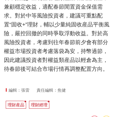
兼顧穩定收益，適配春節閒置資金保值需
求。對於中等風險投資者，建議可重點配
置“固收+”理財，輔以少量純固收産品平衡風
險，嚴控回撤的同時爭取浮動收益。對於高
風險投資者，考慮到往年春節前夕會有部分
權益市場投資者考慮落袋為安，持幣過節，
因此建議投資者對權益類産品以輕倉為主，
待春節後可結合市場行情再調整配置方向。
編輯：張雷
責任編輯：焦健
理財産品
理財經理