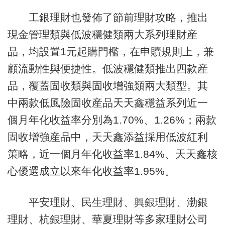
工銀理財也發佈了節前理財攻略，推出
現金管理類與低波穩健類兩大系列理財産
品，均設置1元起購門檻，在申贖規則上，兼
顧流動性與便捷性。低波穩健類推出四款産
品，覆蓋固收類與固收增強類兩大類型。其
中兩款低風險固收産品天天鑫穩益系列近一
個月年化收益率分別為1.70%、1.26%；兩款
固收增強産品中，天天鑫添益採用低波紅利
策略，近一個月年化收益率1.84%、天天鑫核
心優選成立以來年化收益率1.95%。
平安理財、民生理財、興銀理財、渤銀
理財、杭銀理財、華夏理財等多家理財公司