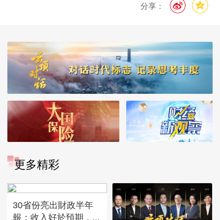
分享：
更多精彩
30省份亮出財政半年
報：收入好於預期，...