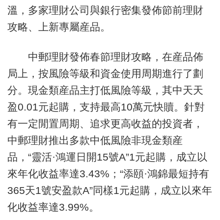
溫，多家理財公司與銀行密集發佈節前理財
攻略、上新專屬産品。
中郵理財發佈春節理財攻略，在産品佈
局上，按風險等級和資金使用周期進行了劃
分。現金類産品主打低風險等級，其中天天
盈0.01元起購，支持最高10萬元快贖。針對
有一定閒置周期、追求更高收益的投資者，
中郵理財推出多款中低風險非現金類産
品，“靈活·鴻運日開15號A”1元起購，成立以
來年化收益率達3.43%；“添頤·鴻錦最短持有
365天1號安盈款A”同樣1元起購，成立以來年
化收益率達3.99%。