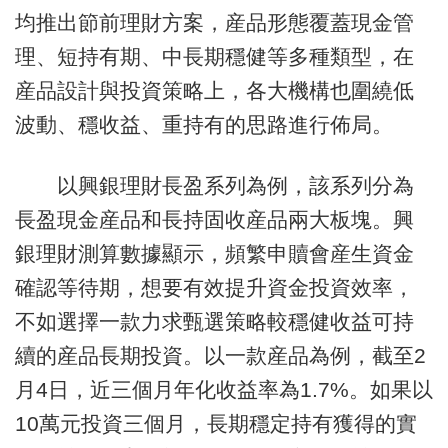
均推出節前理財方案，産品形態覆蓋現金管
理、短持有期、中長期穩健等多種類型，在
産品設計與投資策略上，各大機構也圍繞低
波動、穩收益、重持有的思路進行佈局。
以興銀理財長盈系列為例，該系列分為
長盈現金産品和長持固收産品兩大板塊。興
銀理財測算數據顯示，頻繁申贖會産生資金
確認等待期，想要有效提升資金投資效率，
不如選擇一款力求甄選策略較穩健收益可持
續的産品長期投資。以一款産品為例，截至2
月4日，近三個月年化收益率為1.7%。如果以
10萬元投資三個月，長期穩定持有獲得的實