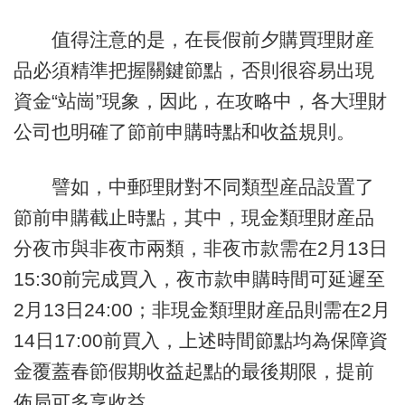
值得注意的是，在長假前夕購買理財産
品必須精準把握關鍵節點，否則很容易出現
資金“站崗”現象，因此，在攻略中，各大理財
公司也明確了節前申購時點和收益規則。
譬如，中郵理財對不同類型産品設置了
節前申購截止時點，其中，現金類理財産品
分夜市與非夜市兩類，非夜市款需在2月13日
15:30前完成買入，夜市款申購時間可延遲至
2月13日24:00；非現金類理財産品則需在2月
14日17:00前買入，上述時間節點均為保障資
金覆蓋春節假期收益起點的最後期限，提前
佈局可多享收益。