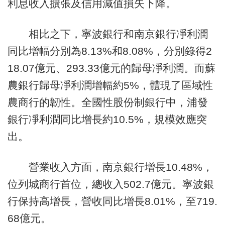
利息收入擴張及信用減值損失下降。
相比之下，寧波銀行和南京銀行凈利潤
同比增幅分別為8.13%和8.08%，分別錄得2
18.07億元、293.33億元的歸母凈利潤。而蘇
農銀行歸母凈利潤增幅約5%，體現了區域性
農商行的韌性。全國性股份制銀行中，浦發
銀行凈利潤同比增長約10.5%，規模效應突
出。
營業收入方面，南京銀行增長10.48%，
位列城商行首位，總收入502.7億元。寧波銀
行保持高增長，營收同比增長8.01%，至719.
68億元。