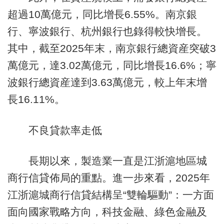
超過10萬億元，同比增長6.55%。南京銀
行、寧波銀行、杭州銀行也錄得較快增長。
其中，截至2025年末，南京銀行總資産突破3
萬億元，達3.02萬億元，同比增長16.6%；寧
波銀行總資産達到3.63萬億元，較上年末增
長16.11%。
不良貸款率走低
長期以來，製造業一直是江浙滬地區城
商行信貸佈局的重點。進一步來看，2025年
江浙滬城商行信貸結構呈“雙輪驅動”：一方面
面向國家戰略方向，科技金融、綠色金融及