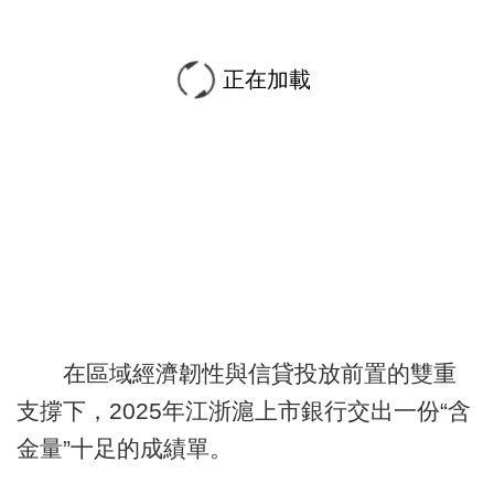
正在加載
在區域經濟韌性與信貸投放前置的雙重
支撐下，2025年江浙滬上市銀行交出一份“含
金量”十足的成績單。