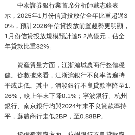
中泰證券銀行業首席分析師戴志鋒表
示，2025年1月份信貸投放佔全年比重超過3
0%，預計2026年信貸投放前置趨勢更明顯，
1月份信貸投放規模預計達5.2萬億元，佔全
年貸款比重32%。
資産質量方面，江浙滬城農商行整體穩
健。從數據來看，江浙滬銀行不良率普遍持
平或走低。其中，浦發銀行不良貸款率降至1.
26%，較上年末下降0.1%；寧波銀行、杭州
銀行、南京銀行均與2024年末不良貸款率持
平，蘇農商行走低2BP，至0.88BP。
撥備覆蓋率方面，杭州銀行不良貸款率