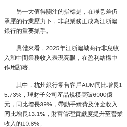
另一大值得關注的指標是，在凈息差仍
承壓的行業壓力下，非息業務正成為江浙滬
銀行的重要抓手。
具體來看，2025年江浙滬城商行非息收
入和中間業務收入表現亮眼，在盈利結構中
作用顯著。
其中，杭州銀行零售客戶AUM同比增長1
5.73%，理財子公司産品規模突破6000億
元，同比增長39%，帶動手續費及佣金收入
同比增長13.1%，財富管理貢獻度提升至營業
收入的10.8%。