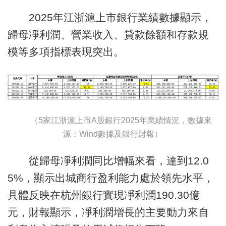
2025年江浙滬上市銀行業績數據顯示，
歸母凈利潤、營業收入、貸款餘額和存款規
模等多項指標表現突出。
（5家江浙滬上市A股銀行2025年業績情況，數據來
源：Wind數據及銀行財報）
從歸母凈利潤同比增幅來看，達到12.0
5%，顯示出城商行盈利能力處於領先水平，
具體反映在杭州銀行實現凈利潤190.30億
元，財報顯示，凈利潤增長的主要動力來自