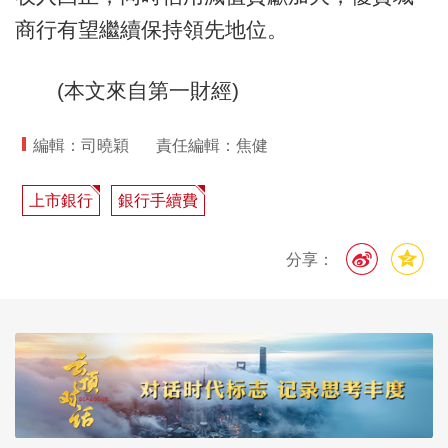
商行有望繼續保持領先地位。
(本文來自第一財經)
編輯：司曉穎
責任編輯：焦健
上市銀行
銀行手續費
分享：