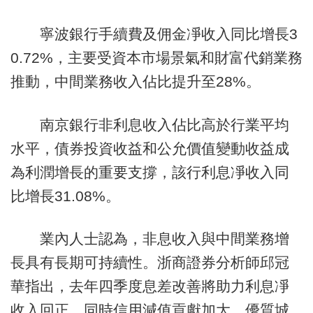
寧波銀行手續費及佣金凈收入同比增長3
0.72%，主要受資本市場景氣和財富代銷業務
推動，中間業務收入佔比提升至28%。
南京銀行非利息收入佔比高於行業平均
水平，債券投資收益和公允價值變動收益成
為利潤增長的重要支撐，該行利息凈收入同
比增長31.08%。
業內人士認為，非息收入與中間業務增
長具有長期可持續性。浙商證券分析師邱冠
華指出，去年四季度息差改善將助力利息凈
收入回正，同時信用減值貢獻加大，優質城