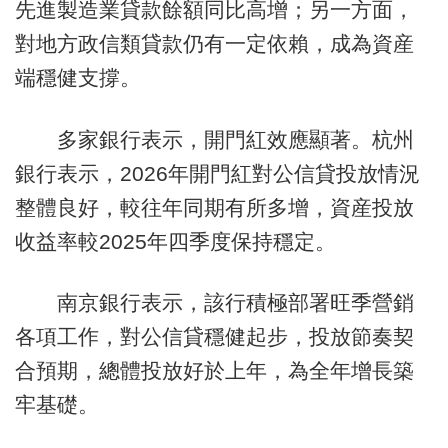
先進製造業貸款餘額同比高增；另一方面，
對地方政信類貸款仍有一定依賴，成為資産
端穩健支撐。
多家銀行表示，開門紅效應顯著。杭州
銀行表示，2026年開門紅對公信貸投放情況
整體良好，較往年同期有所多增，資産投放
收益率較2025年四季度保持穩定。
南京銀行表示，該行積極部署旺季營銷
各項工作，對公信貸穩健起步，投放節奏契
合預期，總體投放好於上年，為全年增長築
牢基礎。