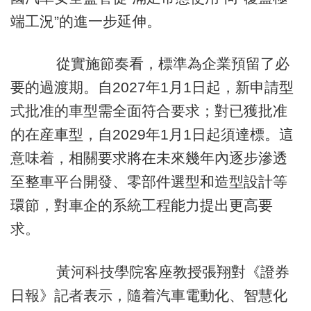
端工況”的進一步延伸。
從實施節奏看，標準為企業預留了必
要的過渡期。自2027年1月1日起，新申請型
式批准的車型需全面符合要求；對已獲批准
的在産車型，自2029年1月1日起須達標。這
意味着，相關要求將在未來幾年內逐步滲透
至整車平台開發、零部件選型和造型設計等
環節，對車企的系統工程能力提出更高要
求。
黃河科技學院客座教授張翔對《證券
日報》記者表示，隨着汽車電動化、智慧化