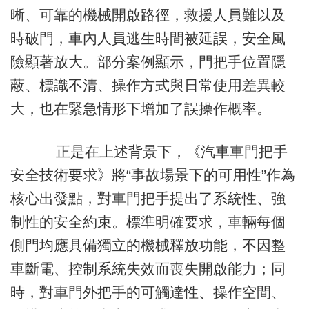
晰、可靠的機械開啟路徑，救援人員難以及
時破門，車內人員逃生時間被延誤，安全風
險顯著放大。部分案例顯示，門把手位置隱
蔽、標識不清、操作方式與日常使用差異較
大，也在緊急情形下增加了誤操作概率。
正是在上述背景下，《汽車車門把手
安全技術要求》將“事故場景下的可用性”作為
核心出發點，對車門把手提出了系統性、強
制性的安全約束。標準明確要求，車輛每個
側門均應具備獨立的機械釋放功能，不因整
車斷電、控制系統失效而喪失開啟能力；同
時，對車門外把手的可觸達性、操作空間、