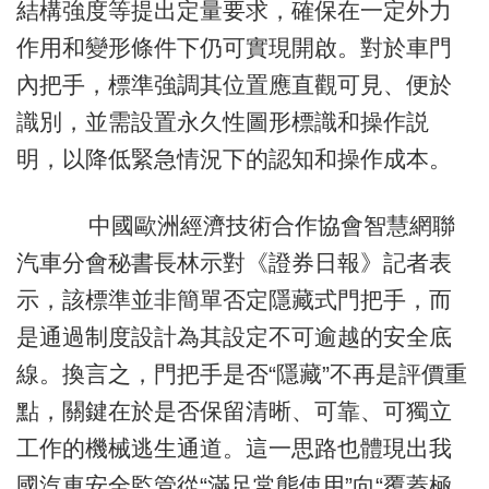
結構強度等提出定量要求，確保在一定外力
作用和變形條件下仍可實現開啟。對於車門
內把手，標準強調其位置應直觀可見、便於
識別，並需設置永久性圖形標識和操作説
明，以降低緊急情況下的認知和操作成本。
中國歐洲經濟技術合作協會智慧網聯
汽車分會秘書長林示對《證券日報》記者表
示，該標準並非簡單否定隱藏式門把手，而
是通過制度設計為其設定不可逾越的安全底
線。換言之，門把手是否“隱藏”不再是評價重
點，關鍵在於是否保留清晰、可靠、可獨立
工作的機械逃生通道。這一思路也體現出我
國汽車安全監管從“滿足常態使用”向“覆蓋極