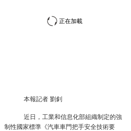
正在加載
本報記者 劉釗
近日，工業和信息化部組織制定的強
制性國家標準《汽車車門把手安全技術要