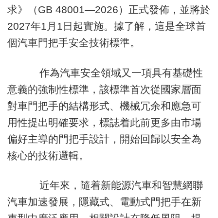
求》（GB 48001—2026）正式發佈，並將於
2027年1月1日起實施。據了解，這是全球首
個汽車門把手安全技術標準。
作為汽車安全領域又一項具有基礎性
意義的強制性標準，該標準首次從國家層面
對車門把手的結構形式、機械冗余和應急可
用性提出明確要求，標誌着此前更多由市場
偏好主導的門把手設計，開始回歸以安全為
核心的技術邏輯。
近年來，隨着新能源汽車和智慧網聯
汽車加速發展，隱藏式、電動式門把手在新