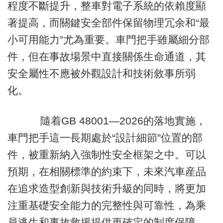
程度不斷提升，整車對電子系統的依賴度顯
著提高，而關鍵安全部件保留物理冗余和“最
小可用能力”尤為重要。車門把手雖屬細分部
件，但在事故場景中直接關係生命通道，其
安全屬性不應被外觀設計和技術敘事所弱
化。
隨着GB 48001—2026的落地實施，
車門把手這一長期處於“設計細節”位置的部
件，被重新納入強制性安全框架之中。可以
預期，在相關標準的約束下，未來汽車産品
在追求造型創新與技術升級的同時，將更加
注重基礎安全能力的完整性與可靠性，為乘
員逃生和事故救援提供更確定的制度保障。