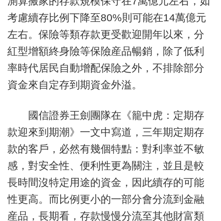
測算搬家的存款規模保守在7萬億元左右，如
考慮續存比例下降至80%則可能在14萬億元
左右。保險等類存款更受歡迎開年以來，分
紅型增額終身險等保險産品暢銷，除了低利
率時代居民自動增配保險之外，不排除部分
資金來自定存到期資金外溢。
國信證券王劍團隊在《籠中虎：定期存
款迎來到期潮》一文中寫道，三年期定期存
款的客戶，必然有幾個特點：對利率並不敏
感，對安全性、便利性更為關注，並且是較
長時間沒特定用途的資金，因此續存的可能
性更高。而比例更小的一部分會分流到金融
産品，長期看，存款慢慢分流至其他財富類