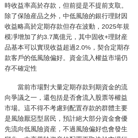
時收益率高於存款，但前提是不提前支取。
除了保險産品之外，中低風險的銀行理財因
收益略高於定期存款但存在波動，2025年規
模凈增加了約3.7萬億元，其中固收+理財産
品基本可以實現收益超過2.0%，契合定期存
款客戶的低風險偏好。資金流入權益市場仍
存不確定性
當前市場對大量定期存款到期資金的流
向爭議之一，還包括是否會流入股票等權益
市場。這不得不考慮到配置存款的群體主要
是風險厭惡型居民，預計絕大部分資金會優
先流向低風險資産，不過風險偏好也會發生