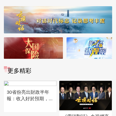
更多精彩
30省份亮出財政半年
報：收入好於預期，...