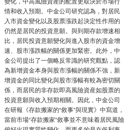
變化，中高風險資産的配置更取決於市場行
情和收入預期。中金公司研究認為，對居民
入市資金變化以及股票漲跌起決定性作用的
仍然是居民的投資意願。與到期存款增速相
比，居民投資意願變化與進入股市的資金增
速、股市漲跌幅的關係更加緊密。此外，中
金公司提出了一個略反常識的研究觀點，認
為新增資金本身與股市漲幅的關係不強，新
增資金的同比變化與股市漲幅有較為密切關
係，而居民的非存款即高風險資産如股票的
投資意願與收入預期相關。因此，中金公司
在研報《存款搬家的“敘事”與現實》中寫道，
當前市場“存款搬家”敘事並不意味着居民風險
偏好出現實質性變化，而更多的是在低利率