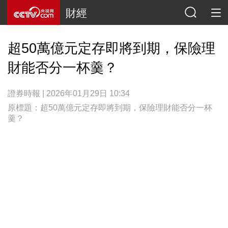
財經
超50萬億元定存即將到期，保險理
財能否分一杯羹？
證券時報 | 2026年01月29日 10:34
原標題：超50萬億元定存即將到期，保險理財能否分一杯
羹？