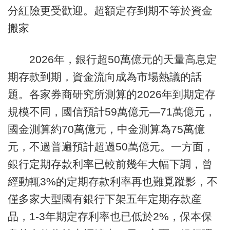
分紅險更受歡迎。超額定存到期不等於資金
搬家
2026年，銀行超50萬億元的天量高息定
期存款到期，資金流向成為市場熱議的話
題。各家券商研究所測算的2026年到期定存
規模不同，國信預計59萬億元—71萬億元，
國金測算約70萬億元，中金測算為75萬億
元，不過普遍預計超過50萬億元。一方面，
銀行定期存款利率已較前幾年大幅下調，曾
經動輒3%的定期存款利率再也難覓蹤影，不
僅多家大型國有銀行下架五年定期存款産
品，1-3年期定存利率也已低於2%，保本保