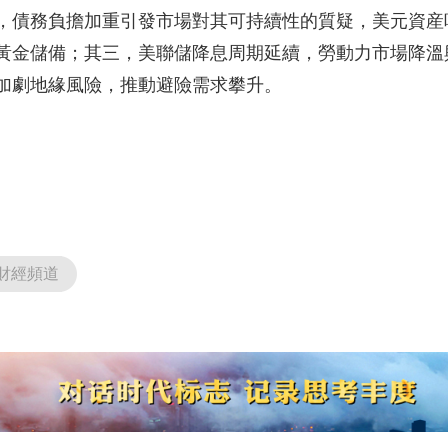
，債務負擔加重引發市場對其可持續性的質疑，美元資産
黃金儲備；其三，美聯儲降息周期延續，勞動力市場降溫
加劇地緣風險，推動避險需求攀升。
財經頻道