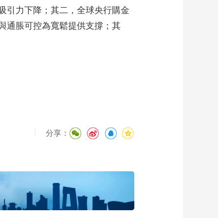
吸引力下降；其二，全球央行購金
與通脹可控為寬鬆提供支撐；其
|
分享：