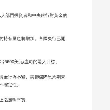
是私人部門投資者和中央銀行對黃金的
F的持有量也將增加。各國央行已開
出6600美元/盎司的驚人目標。
購金行為不變、美聯儲降息周期未
不確定性。
上漲邏輯堅實。