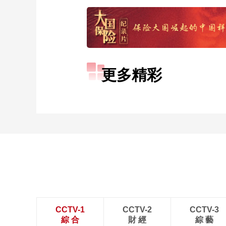
更多精彩
CCTV-1
CCTV-2
CCTV-3
綜 合
財 經
綜 藝