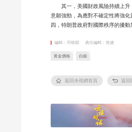
其一，美國財政風險持續上升
意願強勁，為應對不確定性將強化
四，特朗普政府對國際秩序的擾動
編輯：司曉穎
責任編輯：焦健
黃金價格
白銀
返回央視網首頁
返回