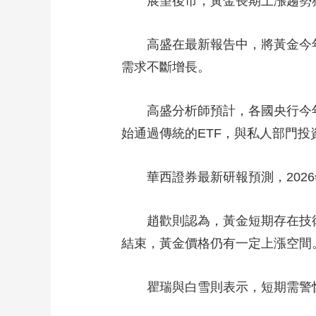
展望後市，黃金長期上漲趨勢
高盛在最新報告中，將黃金今年
需求不斷增長。
高盛分析師預計，各國央行今
始通過傳統的ETF，與私人部門投
華西證券最新研報預測，202
趙歡則認為，黃金短期存在技
結束，黃金價格仍有一定上漲空間
瞿瑞與白雪則表示，短期需警