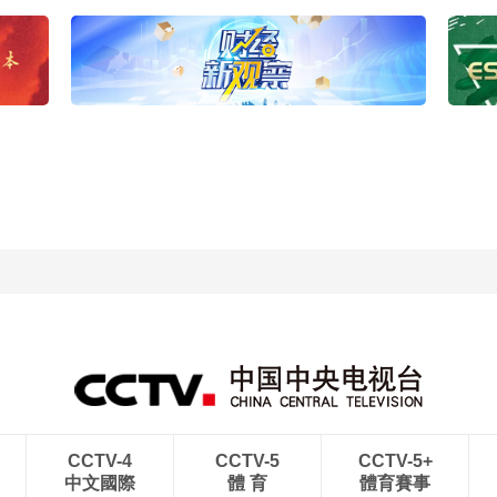
CCTV-4
CCTV-5
CCTV-5+
中文國際
體 育
體育賽事