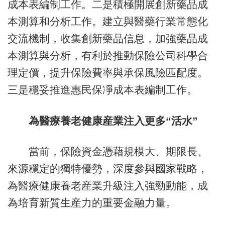
成本表編制工作。二是積極開展創新藥品成
本測算和分析工作。建立與醫藥行業常態化
交流機制，收集創新藥品信息，加強藥品成
本測算與分析，有利於推動保險公司科學合
理定價，提升保險費率與承保風險匹配度。
三是穩妥推進惠民保凈成本表編制工作。
為醫療養老健康産業注入更多“活水”
當前，保險資金憑藉規模大、期限長、
來源穩定的獨特優勢，深度參與國家戰略，
為醫療健康養老産業升級注入強勁動能，成
為培育新質生産力的重要金融力量。