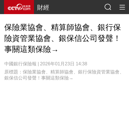
財經
保險業協會、精算師協會、銀行保
險資管業協會、銀保信公司發聲！
事關這類保險→
中國銀行保險報 | 2026年01月23日 14:38
原標題：保險業協會、精算師協會、銀行保險資管業協會、
銀保信公司發聲！事關這類保險→