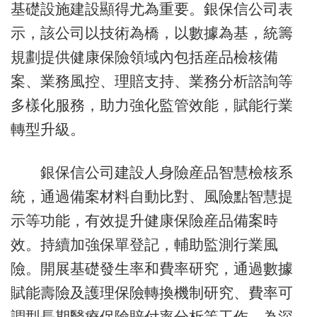
基礎設施建設顯得尤為重要。銀保信公司表
示，該公司以技術為橋，以數據為基，統籌
規劃提供健康保險領域內包括産品檢核備
案、業務風控、理賠支持、業務分析諮詢等
多樣化服務，助力強化監管效能，賦能行業
轉型升級。
銀保信公司建設人身險産品智慧檢核系
統，通過備案材料自動比對、風險點智慧提
示等功能，有效提升健康保險産品備案時
效。持續加強保單登記，輔助監測行業風
險。開展基礎發生率和費率研究，通過數據
賦能壽險及護理保險轉換機制研究、費率可
調型長期醫療保險賠付率分析等工作，為深