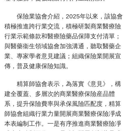
保險業協會介紹，2025年以來，該協會
積極推進跨行業交流，積極研製商業醫療險
行業示範條款和醫療險藥品保障支付清單；
與醫藥衞生領域協會加強溝通，聽取醫藥企
業、專家學者意見建議；組織保險業開展宣
傳，普及健康保險知識。
精算師協會表示，為落實《意見》，構
建全覆蓋、多層次的商業醫療保險産品體
系，提升保險費率與承保風險匹配度，精算
師協會組織行業力量開展商業醫療保險凈成
本表編制工作。一是有序推進商業醫療險凈