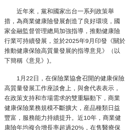
近年來，黨和國家出台一系列政策舉
措，為商業健康險發展創造了良好環境，國
家金融監督管理總局加強指導，推動健康險
行業可持續發展，並於2025年9月印發《關於
推動健康保險高質量發展的指導意見》（以
下簡稱《意見》)。
1月22日，在保險業協會召開的健康保險
高質量發展工作座談會上，與會代表表示，
在政策支持和市場需求的雙重驅動下，商業
健康保險業務規模不斷擴大，産品種類日益
豐富，服務能力持續提升。近10年，商業健
康險年均複合增長率超過20%，在售醫療保