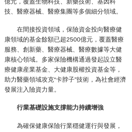
億元，覆蓋生物科技、新藥技術、基因科
技、醫療器械、醫療集團等多個細分領域。
在間接投資領域，保險資金投向醫療健
康領域的基金餘額已超2500億元，覆蓋醫療
服務、創新藥、醫療器械、醫療數據等大健
康核心領域。多家保險機構通過發起設立醫
療健康産業基金、大健康股權投資基金等，
助力醫藥領域攻克“卡脖子”技術，為社會經濟
發展注入險資力量。
行業基礎設施支撐能力持續增強
為確保健康保險行業穩健運行與發展，