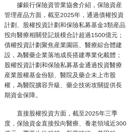
據銀行保險資管業協會介紹，保險資産
管理産品方面，截至2025年，通過債權投資
計劃、股權投資計劃和保險私募基金3類産品
投向醫療相關登記規模合計超過1500億元；
債權投資計劃聚焦産業園區、醫療綜合體建
設，為醫藥企業落地成長搭建專業化載體；
股權投資計劃和保險私募基金通過投資醫療
産業股權基金份額、醫院及藥企未上市股
權，為醫院擴容升級、藥企技術攻關提供長
期資金保障。
直接股權投資方面，截至2025年三季
度，保險資金直接投向醫療、養老領域近300