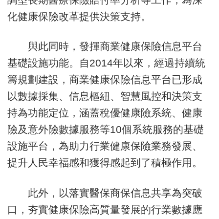
化健康保險改革提供決策支持。
與此同時，發揮商業健康保險信息平台
基礎設施功能。自2014年以來，經過持續統
籌規劃建設，商業健康保險信息平台已形成
以數據採集、信息樞紐、智慧風控和決策支
持為功能定位，涵蓋稅優健康險系統、健康
險及意外險數據服務等10個系統服務的基礎
設施平台，為助力行業健康保險業務發展、
提升人民幸福感和獲得感起到了積極作用。
此外，以落實醫保商保信息共享為突破
口，夯實健康保險高質量發展的行業數據應