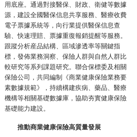
用底座。通過對接醫保、財政、衛健等數據
源，建設全國醫保信息共享服務、醫療收費
電子票據系統等，向行業提供醫保信息查
驗、快速理賠、票據重復報銷提醒等服務。
跟蹤分析産品結構、區域滲透率等關鍵指
標，發佈業務洞察、保險人群與自然人群比
較研究等系列課題研究。聯合保標委及相關
保險公司，共同編制《商業健康保險業務要
素數據規範》，持續構建疾病、藥品、醫療
機構等相關基礎數據庫，協助夯實健康保險
基礎能力建設。
推動商業健康保險高質量發展