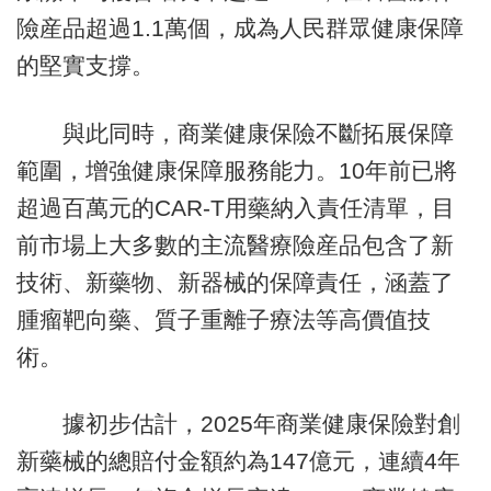
險産品超過1.1萬個，成為人民群眾健康保障
的堅實支撐。
與此同時，商業健康保險不斷拓展保障
範圍，增強健康保障服務能力。10年前已將
超過百萬元的CAR-T用藥納入責任清單，目
前市場上大多數的主流醫療險産品包含了新
技術、新藥物、新器械的保障責任，涵蓋了
腫瘤靶向藥、質子重離子療法等高價值技
術。
據初步估計，2025年商業健康保險對創
新藥械的總賠付金額約為147億元，連續4年