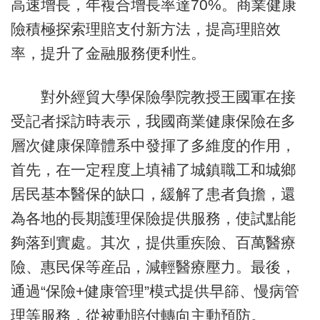
高速增長，年複合增長率達70%。商業健康
險積極探索理賠支付新方法，提高理賠效
率，提升了金融服務便利性。
對外經貿大學保險學院教授王國軍在接
受記者採訪時表示，我國商業健康保險在多
層次健康保障體系中發揮了多維度的作用，
首先，在一定程度上填補了城鎮職工和城鄉
居民基本醫保的缺口，緩解了患者負擔，還
為各地的長期護理保險提供服務，使試點能
夠落到實處。其次，提供重疾險、百萬醫療
險、惠民保等産品，減輕醫療壓力。最後，
通過“保險+健康管理”模式提供早篩、慢病管
理等服務，從被動賠付轉向主動預防。