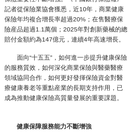
記者從保險業協會獲悉，近10年，商業健康
保險年均複合增長率超過20%；在售醫療保
險産品超過1.1萬個；2025年對創新藥械的總
賠付金額約為147億元，連續4年高速增長。
面向“十五五”，如何進一步提升健康保險
的服務質效，如何深化商業保險與醫藥醫療
領域協同合作，如何更好發揮保險資金對醫
療健康養老等重點産業的長期支持作用，已
成為推動健康保險高質量發展的重要課題。
健康保障服務能力不斷增強