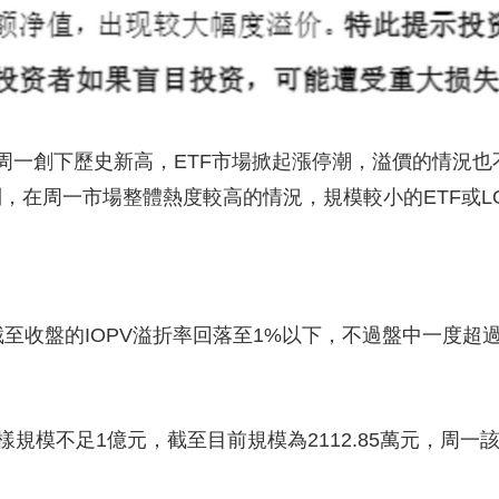
創下歷史新高，ETF市場掀起漲停潮，溢價的情況也不
，在周一市場整體熱度較高的情況，規模較小的ETF或L
至收盤的IOPV溢折率回落至1%以下，不過盤中一度超過
。
規模不足1億元，截至目前規模為2112.85萬元，周一該基