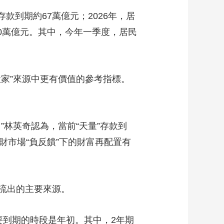
款到期約67萬億元；2026年，居
10萬億元。其中，今年一季度，居民
家”來源中更有價值的參考指標。
林英奇認為，當前“天量”存款到
理財市場“負反饋”下的財富再配置有
流出的主要來源。
要到期的時段是年初。其中，2年期