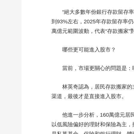
“絕大多數年份銀行存款留存率都
到93%左右，2025年存款留存率
萬億元範圍波動，代表“存款搬家”
哪些更可能進入股市？
當前，市場更關心的問題是：哪
林英奇認為，居民存款搬家的主
渠道，最後才是直接進入股市。
他進一步分析，160萬億元居民
以低風險偏好的理財和保險為主，