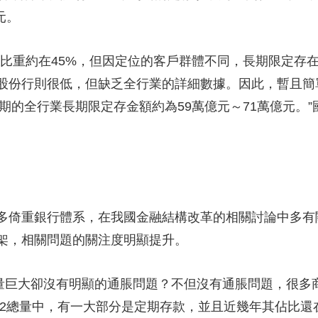
元。
重約在45%，但因定位的客戶群體不同，長期限定存
股份行則很低，但缺乏全行業的詳細數據。因此，暫且簡
年到期的全行業長期限定存金額約為59萬億元～71萬億元。
倚重銀行體系，在我國金融結構改革的相關討論中多有
架，相關問題的關注度明顯提升。
巨大卻沒有明顯的通脹問題？不但沒有通脹問題，很多
的M2總量中，有一大部分是定期存款，並且近幾年其佔比