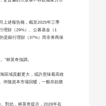
，更普遍的大眾客戶存款搬家入市
述報告稱，截至2025年三季
理財（29%）、公募基金（1
要的是銀行理財（37%）而非券商保
。”林英奇強調。
海區域貢獻更大，或許意味着高收
。伴隨資本市場回暖，一般存款購
。對此，林英奇提示，2026年在