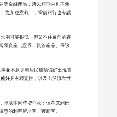
券等金融産品，所以短期內也不會
示，從某種意義上，當前銀行也有讓
比例可能很低，但架不住目前的存
富類資産（證券、資管産品、保險
敘事並不意味着居民風險偏好出現實
險偏好具有穩定性，以及出於流動性
，降成本同時增中收；但考慮到部
優惠的利率留老客、獲新客。