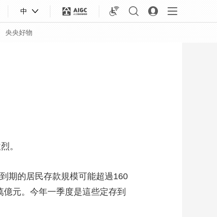
中
央央好物
激烈。
期的居民存款規模可能超過160
0萬億元。今年一季度是這些定存到
合體育
亞冬會