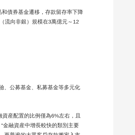
品和債券基金遷移，存款留存率下降
媒（流向非銀）規模在3萬億元～12
險、公募基金、私募基金等多元化
資産配置的比例僅為6%左右，且
“金融資産中增長較快的類別主要