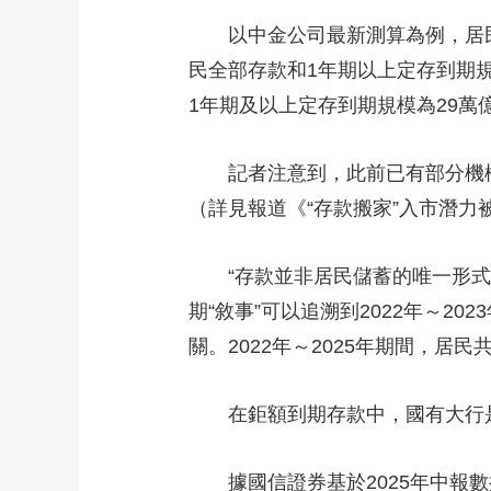
以中金公司最新測算為例，居民定存
民全部存款和1年期以上定存到期規
1年期及以上定存到期規模為29萬億
記者注意到，此前已有部分機構將
（詳見報道《“存款搬家”入市潛
“存款並非居民儲蓄的唯一形式，
期“敘事”可以追溯到2022年～2
關。2022年～2025年期間，居
在鉅額到期存款中，國有大行是
據國信證券基於2025年中報數據