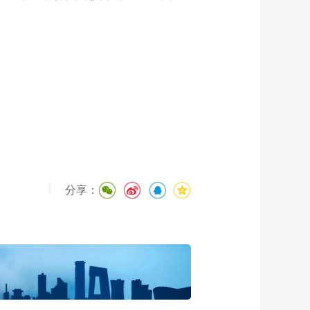
|
分享：