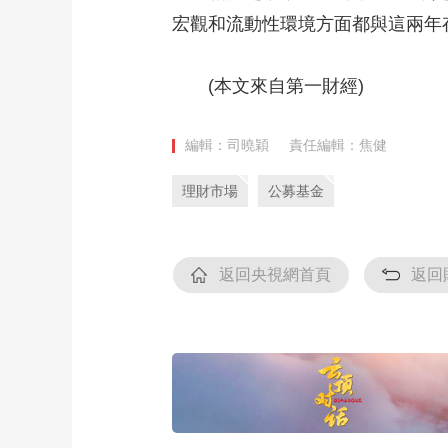
宏觀和流動性環境方面都與這兩年
(本文來自第一財經)
編輯：司曉穎
責任編輯：焦健
理財市場
公募基金
返回央視網首頁
返回