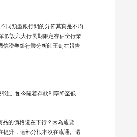
在不同類型銀行間的分佈其實是不均
單假設六大行長期限定存佔全行業
”國信證券銀行業分析師王劍在報告
關注。如今隨着存款利率降至低
商品的價格還在下行？因為通貨
還在提升，這部分根本沒在流通。還