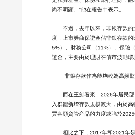
是私募基金、保險和銀行理財，體
尚不明顯。”他在報告中表示。
不過，去年以來，非銀存款的大幅
度，上市券商保證金佔非銀存款的比
5%）、財務公司（11%）、保險
證金，主要由於理財在債市波動環
“非銀存款作為能夠較為高頻監測
而在王劍看來，2026年居民部
入群體新增存款規模較大，由於高
買各類資管産品的力度或強於202
相比之下，2017年和2021年