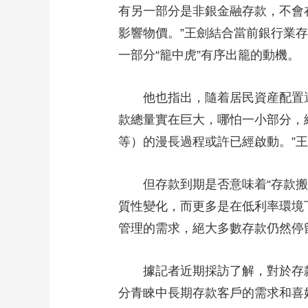
有另一部分是非銀金融存款，不會
影響物價。”王劍結合當前銀行業
一部分“籠中虎”有序出籠的動機。
他也指出，隨着居民資産配置選
款總量實在巨大，哪怕一小部分，
等）的漫長過程或許已經啟動。”
但存款到期是否意味着“存款搬家
質性變化，而更多是在低利率環境
管理的需求，絕大多數存款仍然停
據記者近期採訪了解，對於存款
分青睞中長期存款客戶的需求和喜