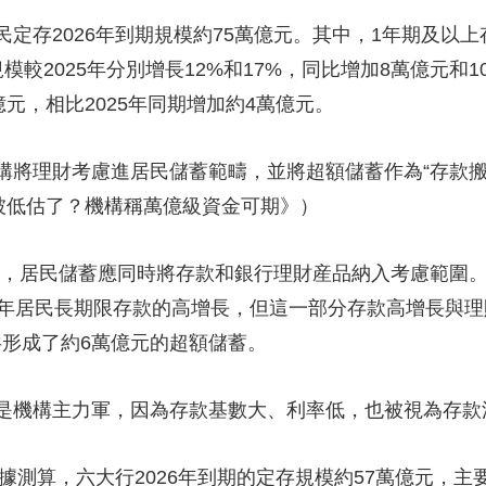
2026年到期規模約75萬億元。其中，1年期及以上存
模較2025年分別增長12%和17%，同比增加8萬億元和
元，相比2025年同期增加約4萬億元。
理財考慮進居民儲蓄範疇，並將超額儲蓄作為“存款搬
力被低估了？機構稱萬億級資金可期》）
居民儲蓄應同時將存款和銀行理財産品納入考慮範圍。”
023年居民長期限存款的高增長，但這一部分存款高增長與
民共形成了約6萬億元的超額儲蓄。
機構主力軍，因為存款基數大、利率低，也被視為存款
測算，六大行2026年到期的定存規模約57萬億元，主