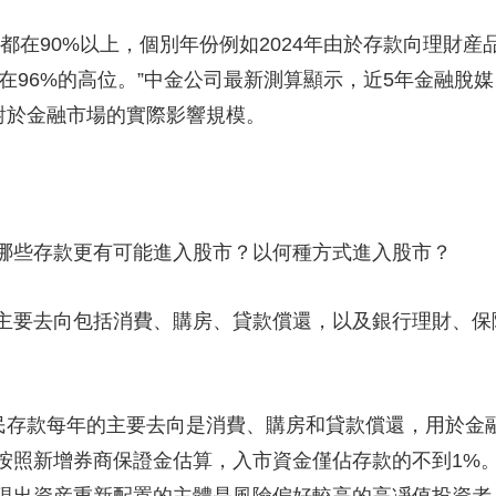
在90%以上，個別年份例如2024年由於存款向理財産
仍在96%的高位。”中金公司最新測算顯示，近5年金融脫
對於金融市場的實際影響規模。
些存款更有可能進入股市？以何種方式進入股市？
要去向包括消費、購房、貸款償還，以及銀行理財、保
存款每年的主要去向是消費、購房和貸款償還，用於金融
按照新增券商保證金估算，入市資金僅佔存款的不到1%。