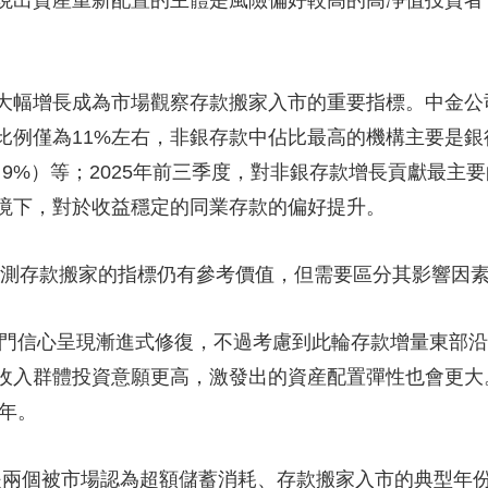
現出資産重新配置的主體是風險偏好較高的高凈值投資者
增長成為市場觀察存款搬家入市的重要指標。中金公司上
例僅為11%左右，非銀存款中佔比最高的機構主要是銀行
（9%）等；2025年前三季度，對非銀存款增長貢獻最主
境下，對於收益穩定的同業存款的偏好提升。
存款搬家的指標仍有參考價值，但需要區分其影響因素
門信心呈現漸進式修復，不過考慮到此輪存款增量東部沿
收入群體投資意願更高，激發出的資産配置彈性也會更大
5年。
是兩個被市場認為超額儲蓄消耗、存款搬家入市的典型年份