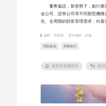
董希淼説，新形勢下，銀行應加
金公司、證券公司等不同類型機構
化、全周期的財富管理需求，向着更
編輯：司曉穎
責任編輯：焦健
理財産品
商業銀行
返回央視網首頁
返回