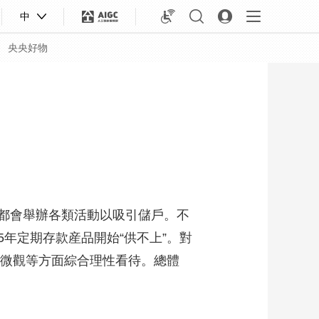
中
央央好物
都會舉辦各類活動以吸引儲戶。不
年定期存款産品開始“供不上”。對
、微觀等方面綜合理性看待。總體
合體育
亞冬會