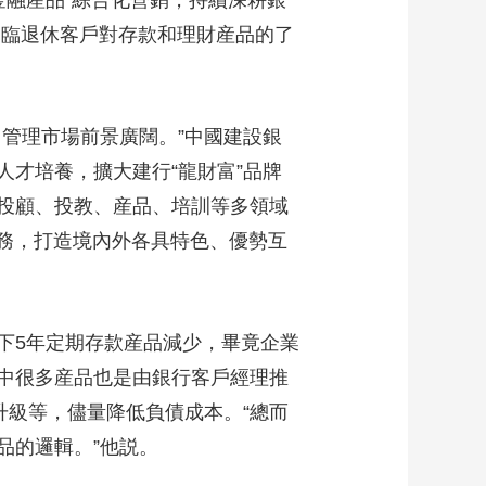
金融産品”綜合化營銷，持續深耕銀
是臨退休客戶對存款和理財産品的了
管理市場前景廣闊。”中國建設銀
才培養，擴大建行“龍財富”品牌
投顧、投教、産品、培訓等多領域
服務，打造境內外各具特色、優勢互
5年定期存款産品減少，畢竟企業
中很多産品也是由銀行客戶經理推
升級等，儘量降低負債成本。“總而
品的邏輯。”他説。