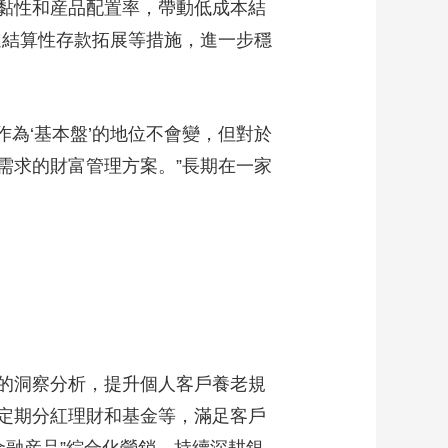
黏性和産品配置率，帶動低成本結
進結算性存款拓展等措施，進一步穩
為‘基本盤’的地位不會變，但對於
需求的財富管理方案。”長期在一家
的洞察分析，提升個人客戶養老規
定期分紅理財和基金等，滿足客戶