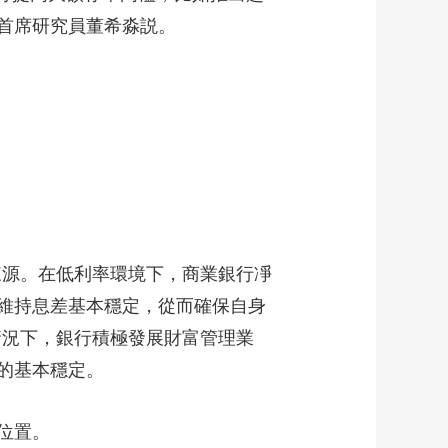
聯首席研究員董希淼説。
源。在低利率環境下，商業銀行凈
維持息差基本穩定，從而確保自身
情況下，銀行積極發展財富管理業
的基本穩定。
位置。