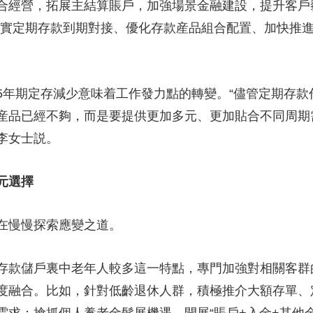
合經營，拓展主結算賬戶，加強場景金融建設，提升客戶
抓實定期存款到期對接、優化存款産品組合配置、加快推
期定存減少意味着工作發力點的轉變。“儘管定期存款作
産品已經不夠，而是要提供更加多元、更加貼合不同周期
李女士説。
元選擇
慢慢探索應變之道。
款儲戶裏中老年人較多這一特點，專門加強對相關客群
度融合。比如，針對低齡退休人群，積極推介大額存單、