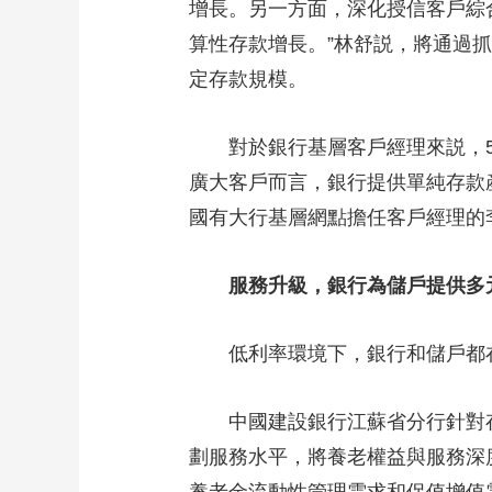
增長。另一方面，深化授信客戶綜
算性存款增長。”林舒説，將通過
定存款規模。
對於銀行基層客戶經理來説，5年
廣大客戶而言，銀行提供單純存款
國有大行基層網點擔任客戶經理的
服務升級，銀行為儲戶提供多
低利率環境下，銀行和儲戶都在
中國建設銀行江蘇省分行針對存
劃服務水平，將養老權益與服務深