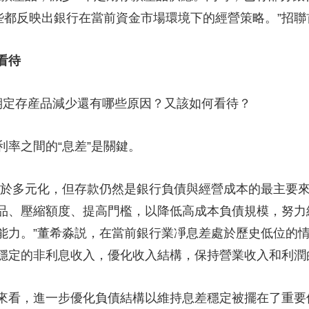
這些都反映出銀行在當前資金市場環境下的經營策略。”招
看待
定存産品減少還有哪些原因？又該如何看待？
率之間的“息差”是關鍵。
於多元化，但存款仍然是銀行負債與經營成本的最主要來
品、壓縮額度、提高門檻，以降低高成本負債規模，努力
能力。”董希淼説，在當前銀行業凈息差處於歷史低位的
穩定的非利息收入，優化收入結構，保持營業收入和利潤
看，進一步優化負債結構以維持息差穩定被擺在了重要