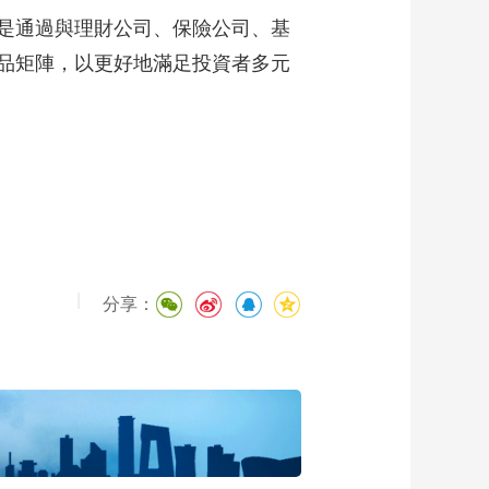
是通過與理財公司、保險公司、基
品矩陣，以更好地滿足投資者多元
|
分享：