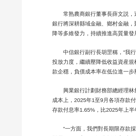
常熟農商銀行董事長薛文説，近
銀行將深耕縣域金融、鄉村金融，
降等多維發力，持續推進高質量發
中信銀行副行長胡罡稱，“我行
投放力度，繼續壓降低收益資産規
款企穩，負債成本率在低位進一步
興業銀行計劃財務部總經理林舒説，
成本上，2025年1至9月各項存款付
存款付息率1.65%，比2025年上半
“一方面，我們對長期限存款採