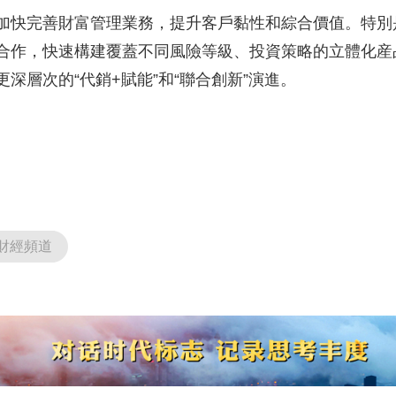
快完善財富管理業務，提升客戶黏性和綜合價值。特別
合作，快速構建覆蓋不同風險等級、投資策略的立體化産
深層次的“代銷+賦能”和“聯合創新”演進。
財經頻道