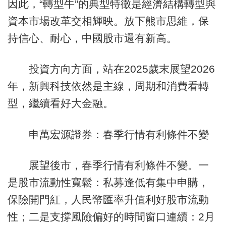
因此，“轉型牛”的典型特徵是經濟結構轉型與
資本市場改革交相輝映。放下熊市思維，保
持信心、耐心，中國股市還有新高。
投資方向方面，站在2025歲末展望2026
年，新興科技依然是主線，周期和消費看轉
型，繼續看好大金融。
申萬宏源證券：春季行情有利條件不變
展望後市，春季行情有利條件不變。一
是股市流動性寬鬆：私募逢低有集中申購，
保險開門紅，人民幣匯率升值利好股市流動
性；二是支撐風險偏好的時間窗口連續：2月