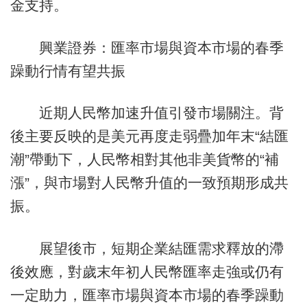
金支持。
興業證券：匯率市場與資本市場的春季
躁動行情有望共振
近期人民幣加速升值引發市場關注。背
後主要反映的是美元再度走弱疊加年末“結匯
潮”帶動下，人民幣相對其他非美貨幣的“補
漲”，與市場對人民幣升值的一致預期形成共
振。
展望後市，短期企業結匯需求釋放的滯
後效應，對歲末年初人民幣匯率走強或仍有
一定助力，匯率市場與資本市場的春季躁動