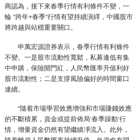
商認為，接下來春季行情有利條件不變，一
輪 “跨年+春季”行情有望持續演繹，中國股市
將跨越與站穩重要關口。
申萬宏源證券表示，春季行情有利條件
不變。一是股市流動性寬鬆，私募逢低有集
中申購，保險開門紅，人民幣匯率升值利好
股市流動性；二是支撐風險偏好的時間窗口
連續。
“隨着市場學習效應增強和市場賺錢效應
的不斷積累，資金或提前佈局‘春季躁動’行
情，增量資金仍然有望繼續凈流入。此外，