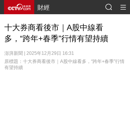
財經
十大券商看後市｜A股中線看
多，“跨年+春季”行情有望持續
澎湃新聞 | 2025年12月29日 16:31
原標題：十大券商看後市｜A股中線看多，“跨年+春季”行情
有望持續