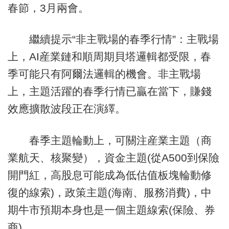
春節，3月兩會。
繼續提示“非主戰場的春季行情”：主戰場
上，AI産業鏈和順周期貝塔邏輯都受限，春
季可能只有阿爾法邏輯的機會。非主戰場
上，主題活躍的春季行情已贏在當下，賺錢
效應擴散波段正在演繹。
春季主題輪動上，可關注産業主題（商
業航天、核聚變），資金主題(從A500到保險
開門紅，高股息可能成為低估值板塊輪動修
復的線索)，政策主題(海南、服務消費)，中
期牛市預期本身也是一個主題線索(保險、券
商)。