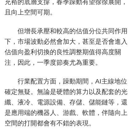
充裕的底層支撐，春季躁動有望徐徐展開，
且向上空間可期。
但增長承壓和較高的估值分位共同作用
下，市場波動必然會加大，甚至是否會進入
估值向盈利切換的良性調整期值得高度關
注，因此，一季度節奏尤為重要。
行業配置方面，躁動期間，AI主線地位
確定無疑。無論是硬體的算力以及配套的光
纖、液冷、電源設備、存儲、儲能鏈等，還
是應用端的機器人、游戲、軟體，伴隨向上
空間的打開都會有不錯的表現。