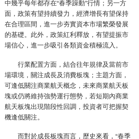
中幾乎每年都存在“春季躁動”行情；另一方
面，政策有望持續發力，經濟增長有望保持
在合理區間，進一步夯實資本市場繁榮發展
的基礎。此外，政策紅利釋放，有望提振市
場信心，進一步吸引各類資金積極流入。
行業配置方面，結合往年規律及當前市
場環境，關注成長及消費板塊；主題方面，
可逢低關注商業航天概念，未來商業航天板
塊或仍將維持強勢運行態勢，若短期內商業
航天板塊出現階段性回調，投資者可把握契
機逢低關注。
而對於成長板塊而言，歷史來看，“春季