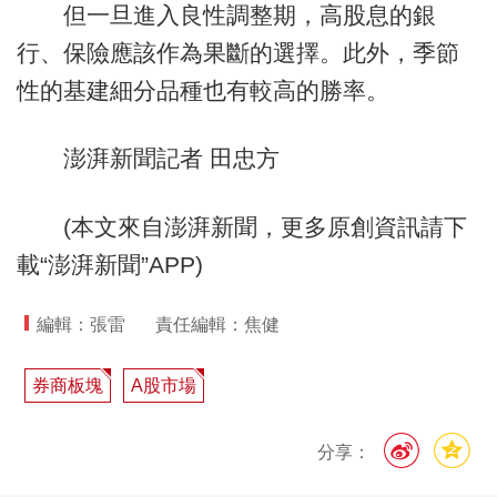
但一旦進入良性調整期，高股息的銀
行、保險應該作為果斷的選擇。此外，季節
性的基建細分品種也有較高的勝率。
澎湃新聞記者 田忠方
(本文來自澎湃新聞，更多原創資訊請下
載“澎湃新聞”APP)
編輯：張雷
責任編輯：焦健
券商板塊
A股市場
分享：