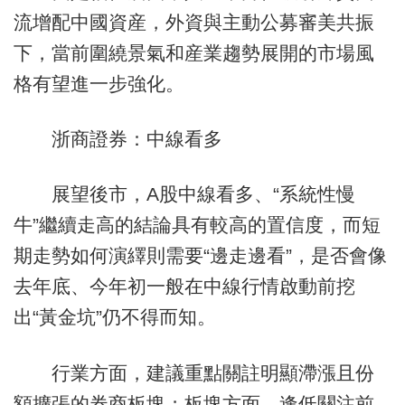
流增配中國資産，外資與主動公募審美共振
下，當前圍繞景氣和産業趨勢展開的市場風
格有望進一步強化。
浙商證券：中線看多
展望後市，A股中線看多、“系統性慢
牛”繼續走高的結論具有較高的置信度，而短
期走勢如何演繹則需要“邊走邊看”，是否會像
去年底、今年初一般在中線行情啟動前挖
出“黃金坑”仍不得而知。
行業方面，建議重點關註明顯滯漲且份
額擴張的券商板塊；板塊方面，逢低關注前