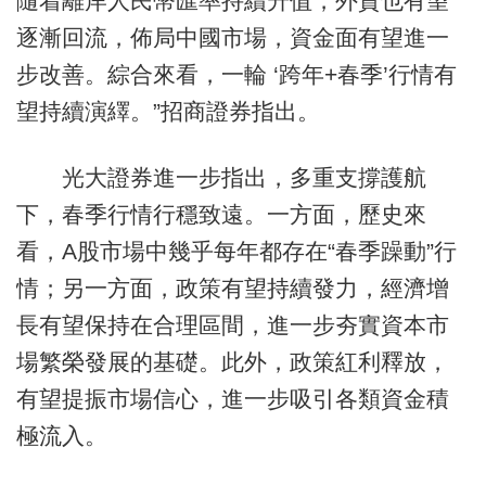
隨着離岸人民幣匯率持續升值，外資也有望
逐漸回流，佈局中國市場，資金面有望進一
步改善。綜合來看，一輪 ‘跨年+春季’行情有
望持續演繹。”招商證券指出。
光大證券進一步指出，多重支撐護航
下，春季行情行穩致遠。一方面，歷史來
看，A股市場中幾乎每年都存在“春季躁動”行
情；另一方面，政策有望持續發力，經濟增
長有望保持在合理區間，進一步夯實資本市
場繁榮發展的基礎。此外，政策紅利釋放，
有望提振市場信心，進一步吸引各類資金積
極流入。