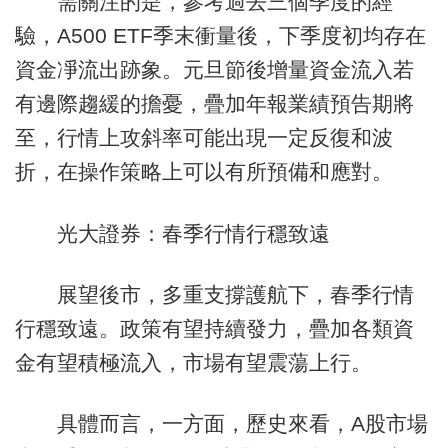
需關注的是，參考過去三個季度的經
驗，A500 ETF季末衝量後，下季度初均存在
資金凈流出跡象。元旦節後增量資金流入若
有邊際趨緩的擔憂，疊加年報業績預告期將
至，行情上攻斜率可能出現一定反復和波
折，在操作策略上可以有所預備和應對。
光大證券：春季行情行穩致遠
展望後市，多重支撐護航下，春季行情
行穩致遠。政策有望持續發力，疊加各類資
金有望積極流入，市場有望震蕩上行。
具體而言，一方面，歷史來看，A股市場