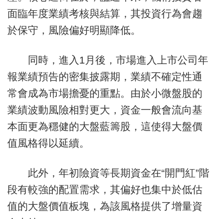
面臨年度業績考核與結算，其投資行為會趨
於保守，風險偏好明顯降低。
同時，進入1月後，市場進入上市公司年
報業績預告的密集披露期，業績不確定性通
常會成為市場擔憂的重點。由於小微盤股的
業績波動風險相對更大，資金一般會流向基
本面更為穩健的大盤藍籌股，這使得大盤價
值風格得以延續。
此外，年初險資等長期資金在“開門紅”階
段有較強的配置需求，其偏好也集中於低估
值的大盤價值板塊，為該風格提供了增量資