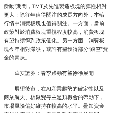
躁動”期間，TMT及先進製造板塊的彈性相對
更大；除往年值得關注的成長方向外，本輪
行情中消費板塊也值得關注。一方面，當前
政策對於消費板塊重視程度較高，消費板塊
有望持續得到政策催化。另一方面，消費板
塊今年相對滯漲，或許有望獲得部分“踏空”資
金的青睞。
華安證券：春季躁動有望徐徐展開
展望後市，在AI産業趨勢的確定性以及
商業航天、核聚變等主題類機會的帶動下，
市場風險偏好維持在較高的水平。疊加資金