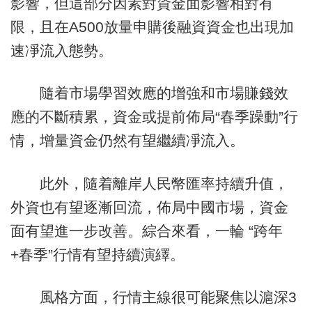
影響，但這部分因素對資金面影響相對有
限，且在A500放量申購後融資資金也出現加
速凈流入態勢。
隨着市場學習效應的增強和市場賺錢效
應的不斷積累，資金或提前佈局“春季躁動”行
情，增量資金仍然有望繼續凈流入。
此外，隨着離岸人民幣匯率持續升值，
外資也有望逐漸回流，佈局中國市場，資金
面有望進一步改善。綜合來看，一輪 “跨年
+春季”行情有望持續演繹。
風格方面，行情主線很可能聚焦以滬深3