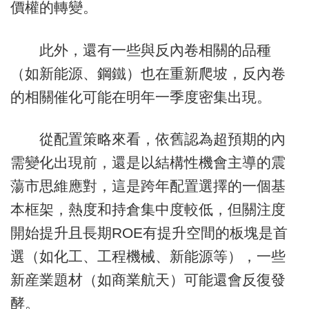
價權的轉變。
此外，還有一些與反內卷相關的品種
（如新能源、鋼鐵）也在重新爬坡，反內卷
的相關催化可能在明年一季度密集出現。
從配置策略來看，依舊認為超預期的內
需變化出現前，還是以結構性機會主導的震
蕩市思維應對，這是跨年配置選擇的一個基
本框架，熱度和持倉集中度較低，但關注度
開始提升且長期ROE有提升空間的板塊是首
選（如化工、工程機械、新能源等），一些
新産業題材（如商業航天）可能還會反復發
酵。