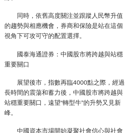
同時，依舊高度關注並跟蹤人民幣升值
的趨勢與相應機會，券商和保險是站在這個
視角下可攻可守的配置選擇。
國泰海通證券：中國股市將跨越與站穩
重要關口
展望後市，指數再臨4000點之際，經過
長時間的震蕩和蓄力後，中國股市將跨越與
站穩重要關口，遠望“轉型牛”的升勢又見新
峰。
中國資本市場開始凝聚社會信心與社會