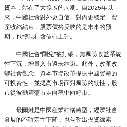
資本，站在了大發展的周期。自2025年以
來，中國社會對外更自信、對內更穩定、資
産收縮結束，股票價格反映的是未來的預
期，也體現社會信心上升。
中國社會“剛兌”被打破，無風險收益系統
性下沉，增量入市遠未結束。此外，改革改
變社會觀念。資本市場改革提振中國資産的
可投資性；並提高市場面對風險的韌性，股
市從波動震蕩市走向穩中向好市。
最關鍵是中國産業結構轉型，經濟社會
發展的不確定性下降，也勾勒出投資線索。