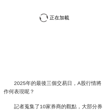
正在加載
2025年的最後三個交易日，A股行情將
作何表現呢？
記者蒐集了10家券商的觀點，大部分券