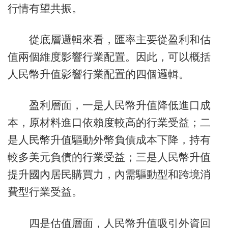
行情有望共振。
從底層邏輯來看，匯率主要從盈利和估
值兩個維度影響行業配置。因此，可以概括
人民幣升值影響行業配置的四個邏輯。
盈利層面，一是人民幣升值降低進口成
本，原材料進口依賴度較高的行業受益；二
是人民幣升值驅動外幣負債成本下降，持有
較多美元負債的行業受益；三是人民幣升值
提升國內居民購買力，內需驅動型和跨境消
費型行業受益。
四是估值層面，人民幣升值吸引外資回