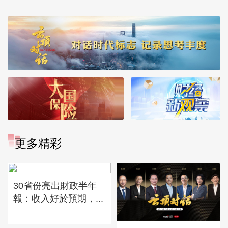
更多精彩
30省份亮出財政半年
報：收入好於預期，...