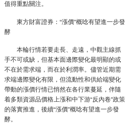
值得重點關注。
東方財富證券：“漲價”概唸有望進一步發
酵
本輪行情若要走長、走遠，中觀主線抓
手不可或缺，但基本面邊際變化最明顯的或
不在於需求端，而在於利潤率。儘管近期需
求端邊際變化有限，但流動性和供給端變化
帶動的漲價行情已悄然在各行業蔓延，伴隨
着多類資源品價格上漲和中下游“反內卷”政策
的落實推進，後續“漲價”概唸有望進一步發
酵。