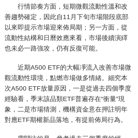
行情節奏方面，短期微觀流動性溫和改
善趨勢確定，因此自11月下旬市場階段底部
以來即提示市場迎來佈局期；另一方面，從
流動性結構和日曆效應來看，市場後續演繹
也未必一路強攻，仍有反復可能。
近期A500 ETF的大幅凈流入改善市場微
觀流動性環境，點燃市場做多情緒。細究本
次A500 ETF放量原因，一是從過去四個季度
經驗看，季末該品類ETF普遍存在“衝量”現
象，二是市場猜測，機構資金意在押註明年
對應ETF期權新品落地，有提前佈局行為。