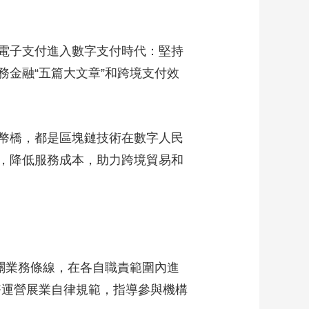
電子支付進入數字支付時代：堅持
金融“五篇大文章”和跨境支付效
幣橋，都是區塊鏈技術在數字人民
，降低服務成本，助力跨境貿易和
關業務條線，在各自職責範圍內進
幣運營展業自律規範，指導參與機構