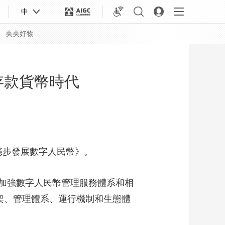
中
央央好物
存款貨幣時代
穩步發展數字人民幣》。
加強數字人民幣管理服務體系和相
架、管理體系、運行機制和生態體
合體育
亞冬會