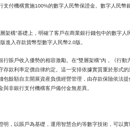
行支付機構實施100%的數字人民幣保證金。數字人民幣
架構”基礎上，明確了客戶在商業銀行錢包中的數字人
0版進入存款貨幣型數字人民幣2.0版。
賬戶收入優勢的相容激勵。在“雙層架構”內，《行動
守存款利率定價自律約定。這一安排依據實質重於形式的
錢包餘額自主開展資産負債經營管理，由存款保險依法提
金與非銀行支付機構客戶備付金無差異。
明，以賬戶為基礎，運用智慧合約等數字技術，可以實