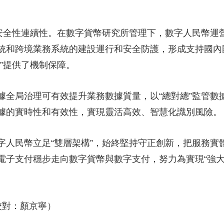
全性連續性。在數字貨幣研究所管理下，數字人民幣運
統和跨境業務系統的建設運行和安全防護，形成支持國內國
”提供了機制保障。
局治理可有效提升業務數據質量，以“總對總”監管數
據的實時性和有效性，實現靈活高效、智慧化識別風險。
民幣立足“雙層架構”，始終堅持守正創新，把服務實
電子支付穩步走向數字貨幣與數字支付，努力為實現“強大
。
校對：顏京寧）