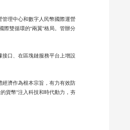
營管理中心和數字人民幣國際運營
際雙循環的“兩翼”格局。管辦分
據接口、在區塊鏈服務平台上增設
體經濟作為根本宗旨，有力有效防
的貨幣”注入科技和時代動力，夯