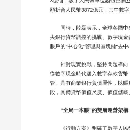
3億個，數字人民幣單位錢包已開立1
額折合人民幣3872億元，其中數字
同時，陸磊表示，全球各國中央
央銀行貨幣調控的挑戰、數字現金
賬戶的“中心化”管理與區塊鏈“去中
針對現實挑戰，堅持問題導向，在
從數字現金時代邁入數字存款貨幣（Di
管、具有商業銀行負債屬性，以賬
段，具備貨幣價值尺度、價值儲藏
“全局一本賬”的雙層運營架構
《行動方案》明確了數字人民幣堅