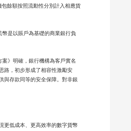
錢包餘額按照流動性分別計入相應貨
民幣是以賬戶為基礎的商業銀行負
方案》明確，銀行機構為客戶實名
思路，初步形成了相容性激勵安
供與存款同等的安全保障。對非銀
現更低成本、更高效率的數字貨幣