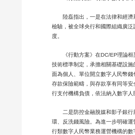
陸磊指出，一是在法律和經濟屬性
檢驗，被全球央行和國際組織廣泛
度。
《行動方案》在DC/EP理論框
技術標準制定，承擔相關基礎設施
面為個人、單位開立數字人民幣錢
存款保險範疇，與存款享有同等安
行支付機構負債，依法納入數字人
二是防控金融脫媒和影子銀行風
環、反洗錢風險。為進一步明確運
行類數字人民幣業務運營機構的數