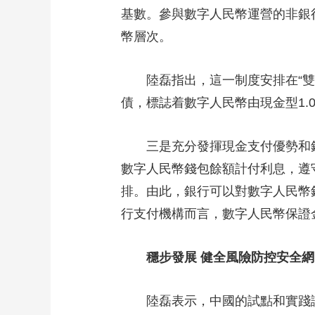
基數。參與數字人民幣運營的非銀
幣層次。
陸磊指出，這一制度安排在“雙層
債，標誌着數字人民幣由現金型1.
三是充分發揮現金支付優勢和銀行
數字人民幣錢包餘額計付利息，遵
排。由此，銀行可以對數字人民幣
行支付機構而言，數字人民幣保證
穩步發展 健全風險防控安全網
陸磊表示，中國的試點和實踐證