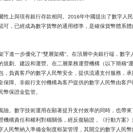
上與現有銀行存款相同。2016年中國提出了數字人民
認可，已經成為數字貨幣的通用標準，是確保貨幣體系體
架下進一步優化了“雙層架構”。在頂層中央銀行端，數字
的規劃、建設和運營。在二層業務運營機構（以下簡稱“運
包，負責客戶的數字人民幣安全，提供流通支付服務，承
全保障。非銀行支付機構為客戶提供的數字人民幣由客戶
民幣保證金監管。
險。數字技術運用在顯著提升支付效率的同時，也帶來
營機構責任和權利對稱關係，經反復驗證，《行動方案》
字人民幣納入準備金制度框架管理，其開立的數字人民幣