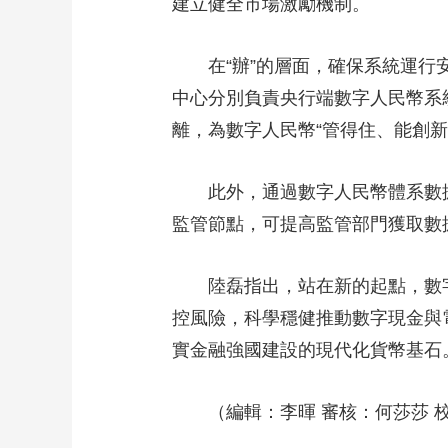
建立健全市場激勵機制。
在“辦”的層面，確保系統運行安
中心分別負責央行端數字人民幣系
離，為數字人民幣“管得住、能創新
此外，通過數字人民幣體系數據全
監管節點，可提高監管部門獲取數
陸磊指出，站在新的起點，數字人
控風險，科學穩健推動數字現金與
實金融強國建設的現代化貨幣基石
（編輯：李暉 審核：何莎莎 