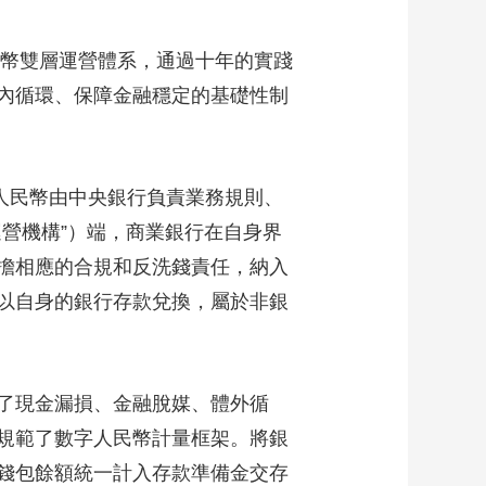
幣雙層運營體系，通過十年的實踐
內循環、保障金融穩定的基礎性制
人民幣由中央銀行負責業務規則、
營機構”）端，商業銀行在自身界
擔相應的合規和反洗錢責任，納入
以自身的銀行存款兌換，屬於非銀
了現金漏損、金融脫媒、體外循
規範了數字人民幣計量框架。將銀
錢包餘額統一計入存款準備金交存