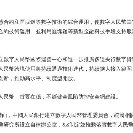
合約和區塊鏈等數字技術的綜合運用，使數字人民幣由
合約技術運用，並利用區塊鏈等新型金融科技手段支持服務
數字人民幣國際運營中心和進一步推廣多邊央行數字貨
人民幣跨境使用將持續通過技術迭代，持續擴大接入範圍
創新，推動高水平、制度型開放。
民幣，首要在穩，不斷健全風險防控安全網建設。
面，中國人民銀行建立數字人民幣管理委員會，統籌相
幣研究所設立自律辦公室，&&制定並推動落實數字人民