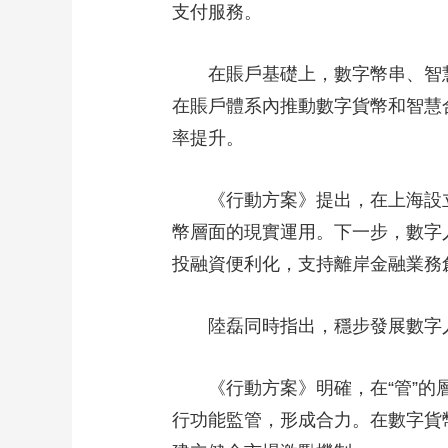
支付服務。
在賬戶基礎上，數字幣串、智慧
在賬戶體系內推動數字貨幣和智慧
率提升。
《行動方案》提出，在上海設立
幣層面的現實運用。下一步，數字
投融資便利化，支持離岸金融業務
陸磊同時指出，穩步發展數字人
《行動方案》明確，在“管”的層
行功能監管，形成合力。在數字貨