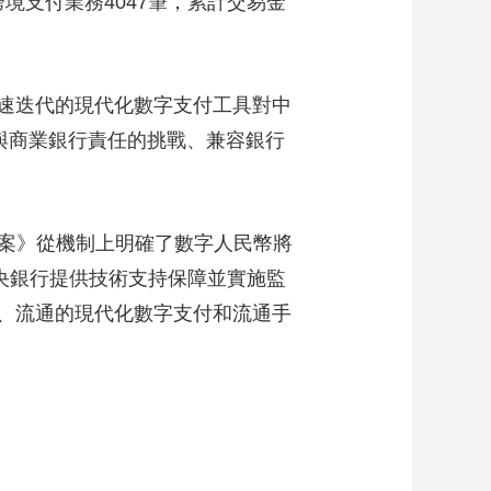
跨境支付業務4047筆，累計交易金
速迭代的現代化數字支付工具對中
與商業銀行責任的挑戰、兼容銀行
案》從機制上明確了數字人民幣將
幣是中央銀行提供技術支持保障並實施監
、流通的現代化數字支付和流通手