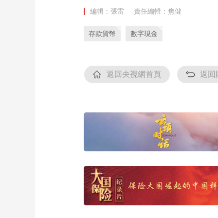
編輯：張雷
責任編輯：焦健
存款貨幣
數字現金
返回央視網首頁
返回