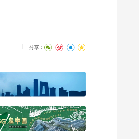
|
分享：