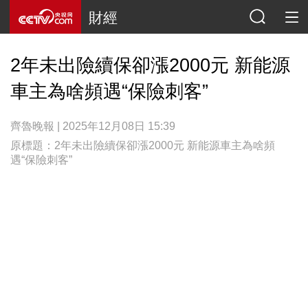
財經
2年未出險續保卻漲2000元 新能源
車主為啥頻遇“保險刺客”
齊魯晚報 | 2025年12月08日 15:39
原標題：2年未出險續保卻漲2000元 新能源車主為啥頻
遇“保險刺客”