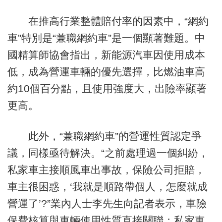
在推高行業整體賠付率的因素中，“網約
車”特別是“兼職網約車”是一個顯著難題。中
國精算師協會指出，新能源汽車因使用成本
低，成為營運車輛的優先選擇，比燃油車高
約10個百分點，且使用強度大，出險率顯著
更高。
此外，“兼職網約車”的營運性質認定爭
議，同樣亟待解決。“之前處理過一個糾紛，
私家車主接順風車出事故，保險公司拒賠，
車主很困惑，‘我就是順路帶個人，怎麼就成
營運了’?”業內人士李先生向記者表示，車險
保費核算與車輛使用性質直接關聯：私家車