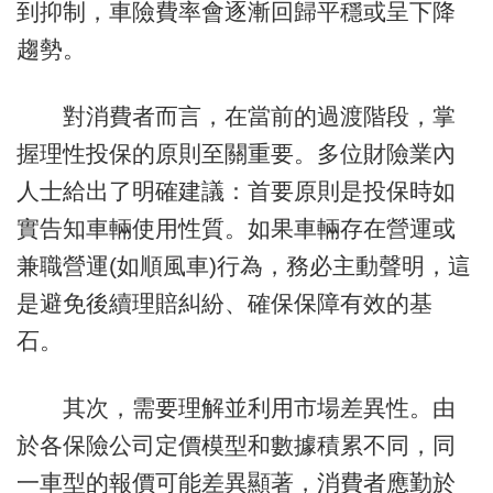
到抑制，車險費率會逐漸回歸平穩或呈下降
趨勢。
對消費者而言，在當前的過渡階段，掌
握理性投保的原則至關重要。多位財險業內
人士給出了明確建議：首要原則是投保時如
實告知車輛使用性質。如果車輛存在營運或
兼職營運(如順風車)行為，務必主動聲明，這
是避免後續理賠糾紛、確保保障有效的基
石。
其次，需要理解並利用市場差異性。由
於各保險公司定價模型和數據積累不同，同
一車型的報價可能差異顯著，消費者應勤於