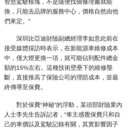
智慧駕駛模塊，不是隨便找個修理廠就能
換，只能去品牌的服務中心，價格自然由他
們來定。”
深圳比亞迪財險副總經理李如意此前在
接受媒體採訪時表示，在新能源車維修成本
中，僅大燈更換一項，就可能佔到配件總金
額的15%左右。這種技術壁壘下的維修壟
斷，直接推高了保險公司的理賠成本，並最
終傳導至保費。
對於保費“神秘”的浮動，某頭部財險業內
人士李先生告訴記者，“車主感覺保費只和自
己的車價以及駕駛記錄有關，其實影響因子