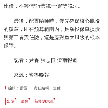
比價，不輕信“行業統一價”等説法。
最後，配置險種時，優先確保核心風險
的覆蓋，即在預算範圍內，足額投保車損險
與第三者責任險，這是應對重大風險的根本
保障。
記者：尹睿 張志恒 濟南報道
來源：齊魯晚報
編輯：張雷
責任編輯：焦健
出險
續保
新能源汽車