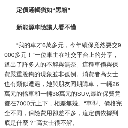
定價邏輯猶如“黑箱”
新能源車險讓人看不懂
“我的車才6萬多元，今年續保竟然要交9
000多元！”一位車主在社交平台上的分享，
道出了許多人的不解與無奈。這種車價與保
費嚴重脫鉤的現象並非孤例。消費者高女士
也有類似遭遇，她與朋友同期購車，一輛26
萬元的轎車和一輛38萬元的SUV,最終保費竟
都在7000元上下，相差無幾。“車型、價格完
全不同，保險費用卻差不多，這定價依據到
底是什麼？”高女士很不解。