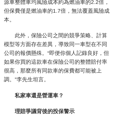
源車整體車均風險成本約為燃油車的2.2倍，
但保費僅是燃油車的1.7倍，無法覆蓋風險成
本。
此外，保險公司之間的競爭策略、計算
模型等方面存在差異，導致同一車型在不同
公司的報價懸殊。“即便你個人記錄良好，但
如果你買的這款車在保險公司的整體賠付率
很高，那麼所有同款車的保費都可能被上
調。”李先生坦言。
私家車還是營運車？
理賠爭議背後的投保警示