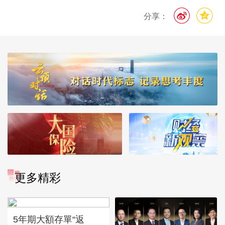
分享：
更多精彩
5年期大額存單“返