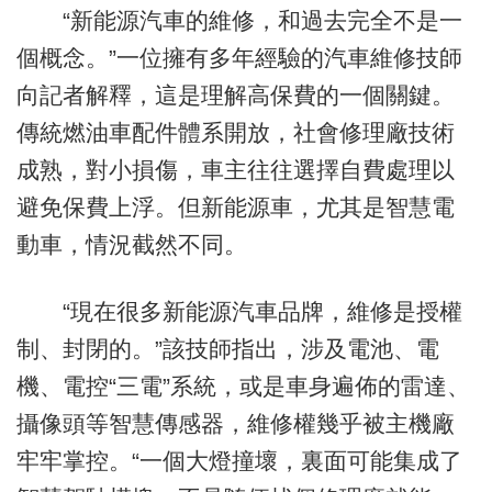
“新能源汽車的維修，和過去完全不是一
個概念。”一位擁有多年經驗的汽車維修技師
向記者解釋，這是理解高保費的一個關鍵。
傳統燃油車配件體系開放，社會修理廠技術
成熟，對小損傷，車主往往選擇自費處理以
避免保費上浮。但新能源車，尤其是智慧電
動車，情況截然不同。
“現在很多新能源汽車品牌，維修是授權
制、封閉的。”該技師指出，涉及電池、電
機、電控“三電”系統，或是車身遍佈的雷達、
攝像頭等智慧傳感器，維修權幾乎被主機廠
牢牢掌控。“一個大燈撞壞，裏面可能集成了