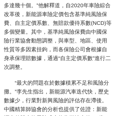
多達幾十個。”他解釋道，自2020年車險綜合
改革後，新能源車險定價包含基準純風險保
費、自主定價系數、無賠款優待系數(NCD)等
多個變量。其中，基準純風險保費由中國保
險行業協會動態調整，與車型、地區、使用
性質等多因素挂鉤，而各保險公司會根據自
身承保理賠數據，通過“自主定價系數”進行二
次調整。
“最大的問題在於數據積累不足和風險分
攤。”李先生指出，新能源汽車迭代快，歷史
數據少，行業對新興風險的評估存在滯後。
中國精算師協會的分析也提供了佐證：新能