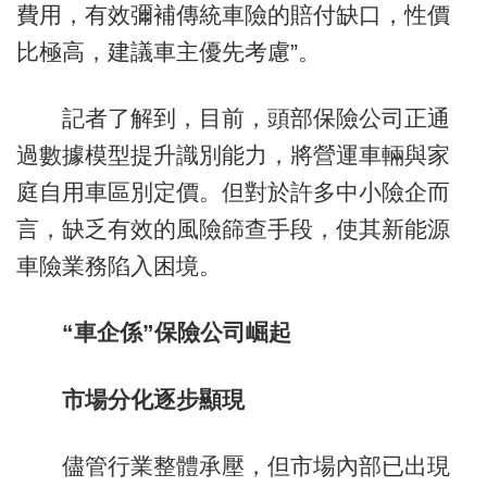
費用，有效彌補傳統車險的賠付缺口，性價
比極高，建議車主優先考慮”。
記者了解到，目前，頭部保險公司正通
過數據模型提升識別能力，將營運車輛與家
庭自用車區別定價。但對於許多中小險企而
言，缺乏有效的風險篩查手段，使其新能源
車險業務陷入困境。
“車企係”保險公司崛起
市場分化逐步顯現
儘管行業整體承壓，但市場內部已出現