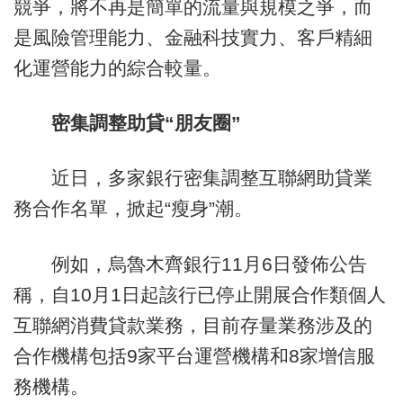
競爭，將不再是簡單的流量與規模之爭，而
是風險管理能力、金融科技實力、客戶精細
化運營能力的綜合較量。
密集調整助貸“朋友圈”
近日，多家銀行密集調整互聯網助貸業
務合作名單，掀起“瘦身”潮。
例如，烏魯木齊銀行11月6日發佈公告
稱，自10月1日起該行已停止開展合作類個人
互聯網消費貸款業務，目前存量業務涉及的
合作機構包括9家平台運營機構和8家增信服
務機構。