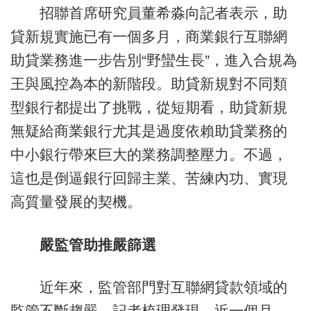
招聯首席研究員董希淼向記者表示，助
貸新規實施已有一個多月，商業銀行互聯網
助貸業務進一步告別“野蠻生長”，進入合規為
王與風控為本的新階段。助貸新規對不同類
型銀行都提出了挑戰，從短期看，助貸新規
無疑給商業銀行尤其是過度依賴助貸業務的
中小銀行帶來巨大的業務調整壓力。不過，
這也是倒逼銀行回歸主業、苦練內功、實現
高質量發展的契機。
嚴監管助推嚴篩選
近年來，監管部門對互聯網貸款領域的
監管不斷趨嚴。記者梳理發現，近一個月