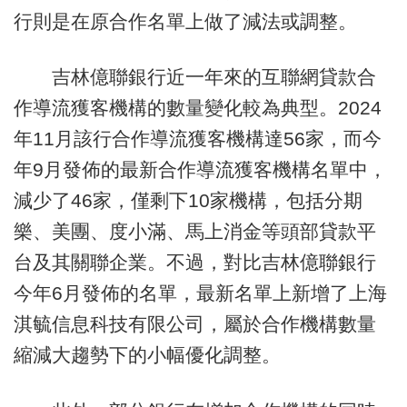
行則是在原合作名單上做了減法或調整。
吉林億聯銀行近一年來的互聯網貸款合
作導流獲客機構的數量變化較為典型。2024
年11月該行合作導流獲客機構達56家，而今
年9月發佈的最新合作導流獲客機構名單中，
減少了46家，僅剩下10家機構，包括分期
樂、美團、度小滿、馬上消金等頭部貸款平
台及其關聯企業。不過，對比吉林億聯銀行
今年6月發佈的名單，最新名單上新增了上海
淇毓信息科技有限公司，屬於合作機構數量
縮減大趨勢下的小幅優化調整。