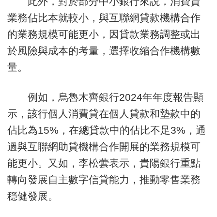
此外，對於部分中小銀行來説，消費貸
業務佔比本就較小，與互聯網貸款機構合作
的業務規模可能更小，因貸款業務調整或出
於風險與成本的考量，選擇收縮合作機構數
量。
例如，烏魯木齊銀行2024年年度報告顯
示，該行個人消費貸在個人貸款和墊款中的
佔比為15%，在總貸款中的佔比不足3%，通
過與互聯網助貸機構合作開展的業務規模可
能更小。又如，李松蕓表示，貴陽銀行重點
轉向發展自主數字信貸能力，推動零售業務
穩健發展。