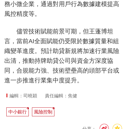
務小微企業，通過對用戶行為數據建模提高
風控精度等。
儘管技術賦能前景可期，但王蓬博坦
言，當前AI全面賦能仍受限於數據質量和組
織變革進度。預計助貸新規將加速行業風險
出清，推動持牌助貸公司與資金方深度協
同，合規能力強、技術壁壘高的頭部平台或
進一步推進行業集中度提升。
編輯：司曉穎
責任編輯：焦健
中小銀行
風險控制
分享：