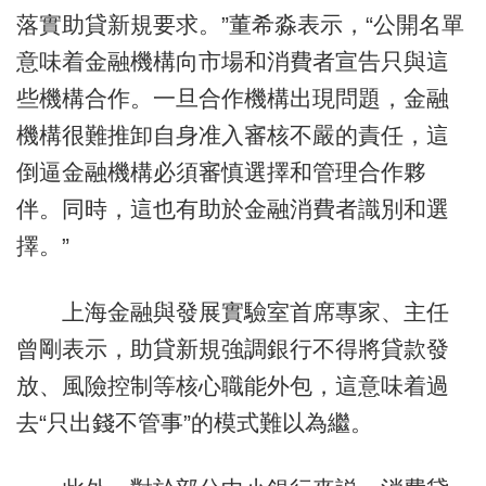
落實助貸新規要求。”董希淼表示，“公開名單
意味着金融機構向市場和消費者宣告只與這
些機構合作。一旦合作機構出現問題，金融
機構很難推卸自身准入審核不嚴的責任，這
倒逼金融機構必須審慎選擇和管理合作夥
伴。同時，這也有助於金融消費者識別和選
擇。”
上海金融與發展實驗室首席專家、主任
曾剛表示，助貸新規強調銀行不得將貸款發
放、風險控制等核心職能外包，這意味着過
去“只出錢不管事”的模式難以為繼。