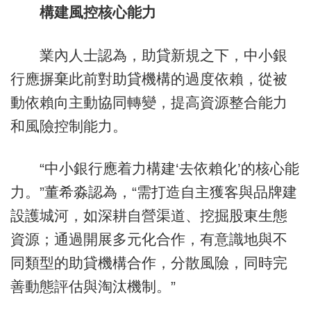
構建風控核心能力
業內人士認為，助貸新規之下，中小銀
行應摒棄此前對助貸機構的過度依賴，從被
動依賴向主動協同轉變，提高資源整合能力
和風險控制能力。
“中小銀行應着力構建‘去依賴化’的核心能
力。”董希淼認為，“需打造自主獲客與品牌建
設護城河，如深耕自營渠道、挖掘股東生態
資源；通過開展多元化合作，有意識地與不
同類型的助貸機構合作，分散風險，同時完
善動態評估與淘汰機制。”