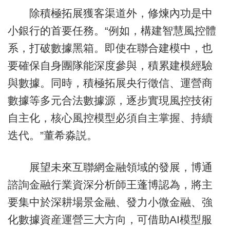
除積極拓展獲客渠道外，修煉內功是中
小銀行的首要任務。“例如，構建智慧風控體
系，打破數據黑箱。即使在聯合建模中，也
要確保自身團隊能深度參與，積累建模經驗
與數據。同時，積極拓展央行徵信、運營商
數據等多元合法數據源，逐步實現風控技術
自主化，核心風控模型必須自主掌握、持續
迭代。”董希淼説。
展望未來互聯網金融領域的發展，博通
諮詢金融行業資深分析師王蓬博認為，將主
要集中於深耕場景金融、發力小微金融、強
化數據資産運營三大方向，可借助AI模型服