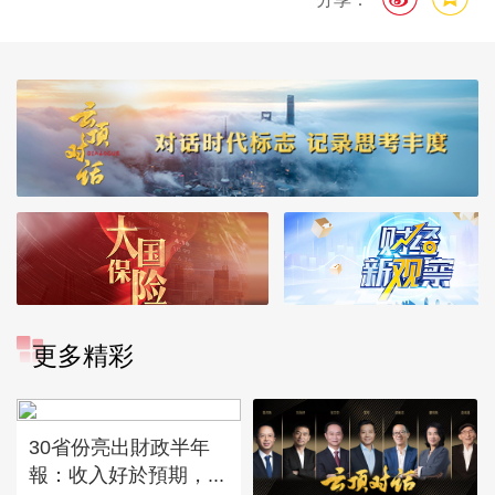
更多精彩
30省份亮出財政半年
報：收入好於預期，...