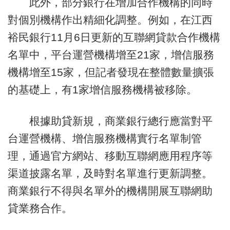
此外，部分銀行在增加合作機構的同時
對個別機構作出精細化調整。例如，在江西
裕民銀行11月6日更新的互聯網貸款合作機構
名單中，平台運營機構增至21家，增信服務
機構增至15家，但記者發現在整體數量擴張
的基礎上，有1家增信服務機構被移除。
根據助貸新規，商業銀行總行應當對平
台運營機構、增信服務機構實行名單制管
理，通過官方網站、移動互聯網應用程序等
渠道披露名單，及時對名單進行更新調整。
商業銀行不得與名單外的機構開展互聯網助
貸業務合作。