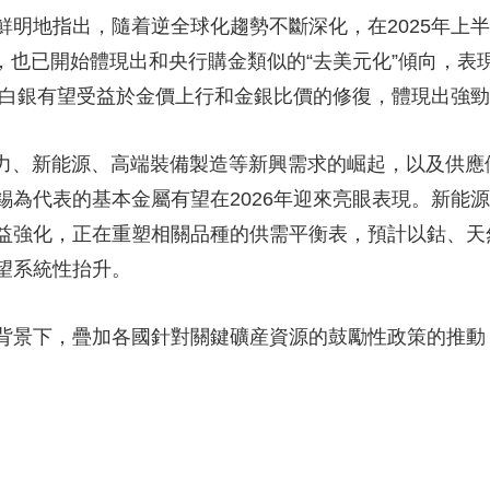
地指出，隨着逆全球化趨勢不斷深化，在2025年上半
，也已開始體現出和央行購金類似的“去美元化”傾向，
道，白銀有望受益於金價上行和金銀比價的修復，體現出強
、新能源、高端裝備製造等新興需求的崛起，以及供應
錫為代表的基本金屬有望在2026年迎來亮眼表現。新能
益強化，正在重塑相關品種的供需平衡表，預計以鈷、天
望系統性抬升。
景下，疊加各國針對關鍵礦産資源的鼓勵性政策的推動
。