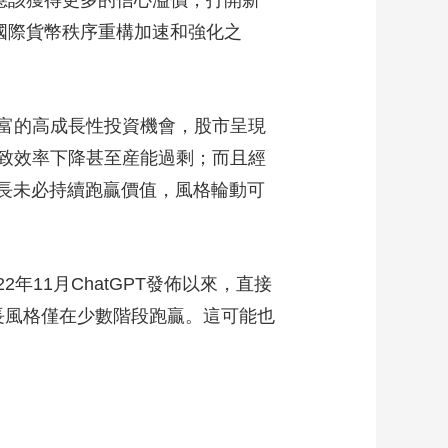
應該獲得更多的信心溢價，打開新
國際貨幣秩序重構加速和強化之
富的高成長性投資機會，股市呈現
致效率下降甚至産能過剩；而且經
成長未必持續跑贏價值，風格輪動可
11月ChatGPT發佈以來，直接
長風格僅在少數階段跑贏。這可能也