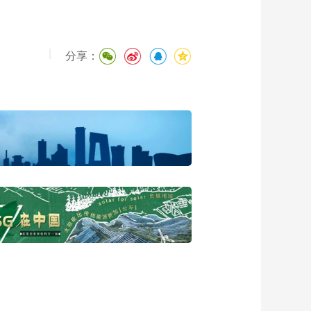
|
分享：