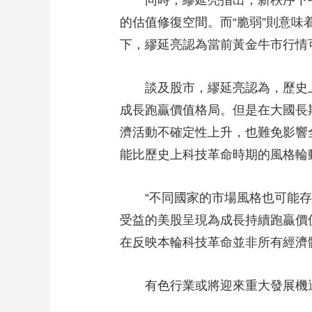
同時，繆延亮指出，新秩序下中美
的估值修復空間。而“脆弱”則意
下，繆延亮認為當前黃金牛市行情
談及股市，繆延亮認為，歷史上
成長跑贏價值格局。但是在大國長
濟活動不確定性上升，也難免影響
能比歷史上科技革命時期的風格輪
“不同國家的市場風格也可能存在明
受益的美股呈現為成長持續跑贏價
在反映本輪科技革命並非所有經濟
有色行業或將迎來重大發展機