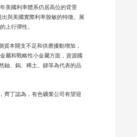
年美國利率體系仍居高位的背景
表現出與美國實際利率脫敏的特徵。展
勁的上行彈性。
側資本開支不足和供應擾動增加，
源金屬和戰略性小金屬方面，資源國
然鈾、鎢、稀土、銻等為代表的品
，齊丁認為，有色礦業公司有望迎