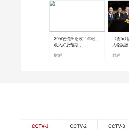
30省份亮出財政半年報：
《雲頂對
收入好於預期，...
人物訪談
財經
財經
CCTV-1
CCTV-2
CCTV-3