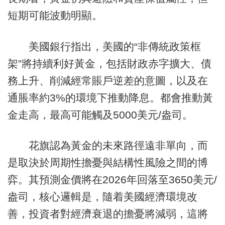
短期可能波動明顯。
美國銀行指出，美國的“非傳統政策框
架”將持續利好黃金，包括財政赤字擴大、債
務上升、削減經常賬戶逆差的意圖，以及在
通脹率約3%的環境下推動降息。都會推動黃
金走高，最高可能觸及5000美元/盎司。
花旗認為黃金的未來路徑遠非單向，而
是取決於周期性擔憂與結構性風險之間的博
弈。其預測金價將在2026年回落至3650美元/
盎司，核心邏輯是，隨着美國經濟環境改
善，投資者對經濟衰退的擔憂將減弱，這將