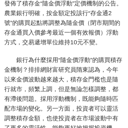
發佈了積存金“隨金價浮動”定價機制的公告。
農業銀行明確，按金額定投該行“存金通2
號”的購買起點將調整為隨金價（閉市期間的
存金通買入價參考最近一個有效報價）浮動
方式，交易遞增單位維持10元不變。
銀行為什麼採用“隨金價浮動”的購買積存
金機制？排排網財富研究員隋東認為，今年
以來金價波動越來越大，積存金門檻也是隨
行就市，頻繁上調，但是無論怎樣調整，都
有滯後問題。採用浮動機制，既能夠隨時匹
配市場的變化。另一方面，投資者可以靈活
調整積存金額，也使投資者在市場波動中有
了更多的靈活性，能夠更好地把握投資機