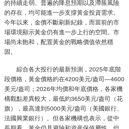
的持續走弱、普遍的降息預期以及滯脹風險
的存在，均可能進一步支撐黃金投資需求。
今年以來，金價不斷刷新紀錄，而當前的市
場環境顯示黃金仍有進一步上行的空間。市
場尚未飽和，配置黃金的戰略價值依然穩
固。
綜合各大投行的最新預測，2025年底階
段價格，黃金價格約在4200美元/盎司—4600
美元/盎司；2026年均價和年底價格，各家機
構觀點差異較大，最低約3650美元/盎司（花
旗），最高達到5000美元/盎司（美國銀行、
法國興業銀行）。但各家機構也表示，從中
長期看，黃金仍具避險和資産保值屬性，但