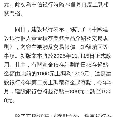
元。此次為中信銀行時隔20個月再度上調相
關門檻。
同日，建設銀行表示，修訂了《中國建
設銀行個人黃金積存業務産品介紹及交易規
則》，內容主要涉及交易報價、鉅額贖回等
事項。新版文本將於2025年11月15日正式啟
用。其中，有關黃金積存計劃的日積存起點
金額由此前的1000元上調為1200元。這是建
設銀行今年第二次上調積存金起存點，今年4
月，建設銀行曾將起存點由800元上調至100
0元。
除了直接“拔高”起存點之外，還有銀行為