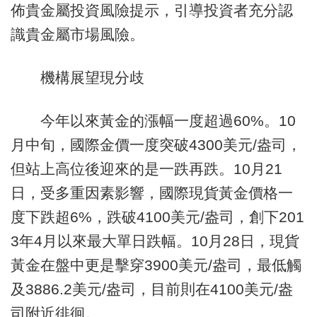
佈貴金屬投資風險提示，引導投資者充分認
識貴金屬市場風險。
機構展望現分歧
今年以來黃金的漲幅一度超過60%。10
月中旬，國際金價一度突破4300美元/盎司，
但站上高位後迎來的是一跌再跌。10月21
日，受多重因素影響，國際現貨黃金價格一
度下跌超6%，跌破4100美元/盎司，創下201
3年4月以來最大單日跌幅。10月28日，現貨
黃金在盤中更是擊穿3900美元/盎司，最低觸
及3886.2美元/盎司，目前則在4100美元/盎
司附近徘徊。