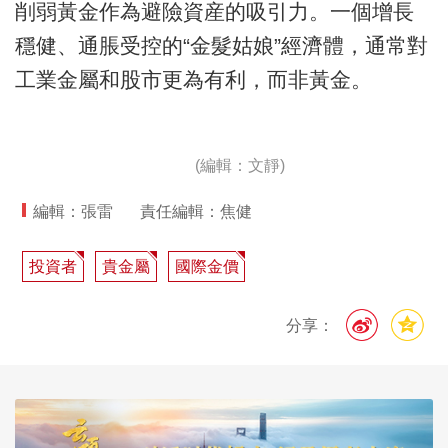
削弱黃金作為避險資産的吸引力。一個增長
穩健、通脹受控的“金髮姑娘”經濟體，通常對
工業金屬和股市更為有利，而非黃金。
(編輯：文靜)
編輯：張雷
責任編輯：焦健
投資者
貴金屬
國際金價
分享：