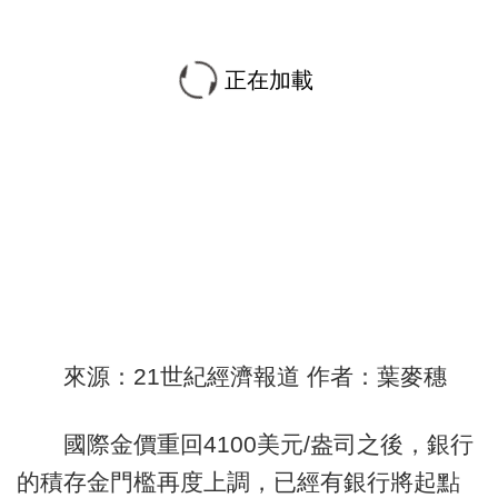
正在加載
來源：21世紀經濟報道 作者：葉麥穗
國際金價重回4100美元/盎司之後，銀行
的積存金門檻再度上調，已經有銀行將起點