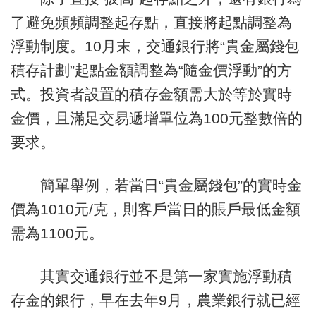
了避免頻頻調整起存點，直接將起點調整為
浮動制度。10月末，交通銀行將“貴金屬錢包
積存計劃”起點金額調整為“隨金價浮動”的方
式。投資者設置的積存金額需大於等於實時
金價，且滿足交易遞增單位為100元整數倍的
要求。
簡單舉例，若當日“貴金屬錢包”的實時金
價為1010元/克，則客戶當日的賬戶最低金額
需為1100元。
其實交通銀行並不是第一家實施浮動積
存金的銀行，早在去年9月，農業銀行就已經