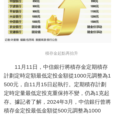
積存金起點再抬升
11月11日，中信銀行將積存金定期積存
計劃定時定額最低定投金額從1000元調整為1
500元，自11月15日起執行。定期積存計劃
定時定量最低定投克重保持不變，仍為1克起
存。據記者了解，2024年3月，中信銀行曾將
積存金定投最低金額從500元調整為1000