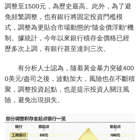
調整至1500元，為歷史最高。此外，為了避
免頻繁調整，也有銀行將固定投資門檻模
式，調整為更貼合市場動態的“隨金價浮動”機
制。據統計，今年以來銀行積存金價格已經
歷多次上調，有銀行甚至達到三次。
有分析人士認為，隨着黃金暴力突破400
0美元/盎司之後，波動加大，風險也在不斷積
聚，調整投資起點，也是提示投資人關注風
險，避免出現損失。