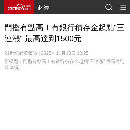
財經
門檻有點高！有銀行積存金起點“三
連漲” 最高達到1500元
21世紀經濟報道 | 2025年11月13日 10:25
原標題：門檻有點高！有銀行積存金起點“三連漲” 最高達到
1500元