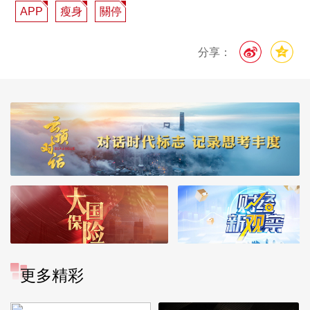
APP
瘦身
關停
分享：
更多精彩