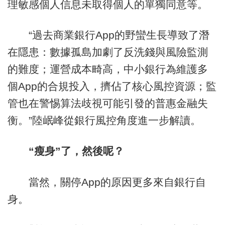
理敏感個人信息未取得個人的單獨同意等。
“過去商業銀行App的野蠻生長導致了潛
在隱患：數據孤島加劇了反洗錢與風險監測
的難度；運營成本畸高，中小銀行為維護多
個App的合規投入，擠佔了核心風控資源；監
管也在警惕算法歧視可能引發的普惠金融失
衡。”陸岷峰從銀行風控角度進一步解讀。
“瘦身”了，然後呢？
當然，關停App的原因更多來自銀行自
身。