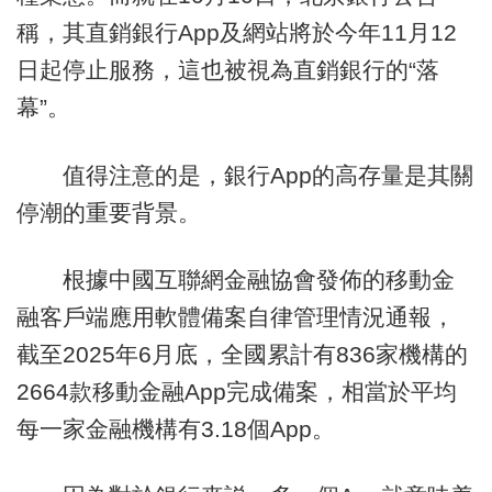
稱，其直銷銀行App及網站將於今年11月12
日起停止服務，這也被視為直銷銀行的“落
幕”。
值得注意的是，銀行App的高存量是其關
停潮的重要背景。
根據中國互聯網金融協會發佈的移動金
融客戶端應用軟體備案自律管理情況通報，
截至2025年6月底，全國累計有836家機構的
2664款移動金融App完成備案，相當於平均
每一家金融機構有3.18個App。