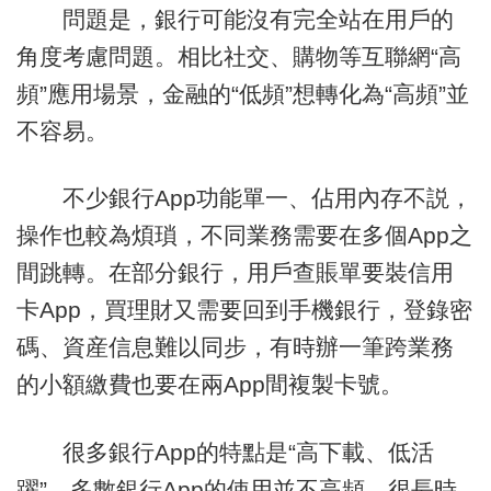
問題是，銀行可能沒有完全站在用戶的
角度考慮問題。相比社交、購物等互聯網“高
頻”應用場景，金融的“低頻”想轉化為“高頻”並
不容易。
不少銀行App功能單一、佔用內存不説，
操作也較為煩瑣，不同業務需要在多個App之
間跳轉。在部分銀行，用戶查賬單要裝信用
卡App，買理財又需要回到手機銀行，登錄密
碼、資産信息難以同步，有時辦一筆跨業務
的小額繳費也要在兩App間複製卡號。
很多銀行App的特點是“高下載、低活
躍”，多數銀行App的使用並不高頻，很長時