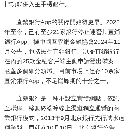
把功能併入主手機銀行。
直銷銀行App的關停開始得更早。2023
年至今，已有至少21家銀行停止運營其直銷
銀行App。據中國互聯網金融協會2024年11
月公告，包括民生直銷銀行、崑崙直銷銀行
在內的25款金融客戶端主動申請登出備案，
涵蓋多個細分領域。目前市場上僅存10余家
直銷銀行App，不足巔峰期的十分之一。
直銷銀行是一種不設立實體網點，依託
互聯網、移動終端等線上渠道獨立運營的商
業銀行模式，2013年9月北京銀行先行試水這
種業態。而就在10月10日，北京銀行公告