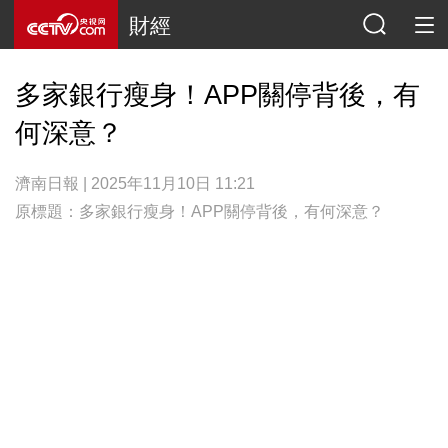
財經
多家銀行瘦身！APP關停背後，有
何深意？
濟南日報 | 2025年11月10日 11:21
原標題：多家銀行瘦身！APP關停背後，有何深意？