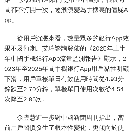
間都不打開一次，逐漸演變為手機裏的僵屍A
pp。
從用戶沉澱來看，數量眾多的銀行App效
果不及預期。艾瑞諮詢發佈的《2025年上半
年中國手機銀行App流量監測報告》顯示，2
023年至2025年間手機銀行App用戶黏性明顯
下滑，用戶單機單日有效使用時間從4.93分
鐘跌至2.70分鐘，單機單日使用次數從4.54
次降至2.86次。
余豐慧進一步對中國新聞周刊指出，當
前用戶習慣發生了根本性變化，更傾向於使