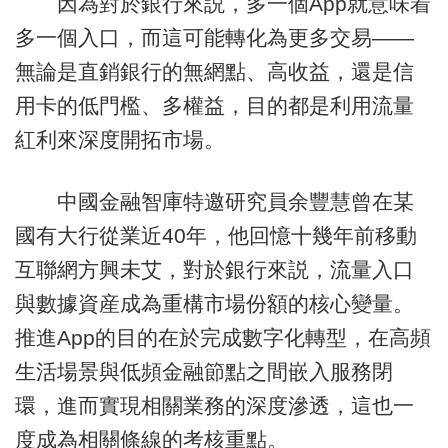
因為對於銀行來説，多一個App就意味着
多一個入口，而這可能轉化為更多交易——
無論是直銷銀行的無網點、高收益，還是信
用卡的低門檻、多權益，目的都是利用流量
紅利來深度開拓市場。
中國金融智庫特邀研究員余豐慧曾在某
國有大行從業近40年，他回憶十幾年前移動
互聯網方興未艾，對於銀行來説，流量入口
與數據資産成為重構市場份額的核心變量。
推進App的目的在於完成數字化轉型，在高頻
生活場景與低頻金融節點之間嵌入服務閉
環，進而實現相關業務的深度滲透，這也一
度成為相關條線的考核重點。