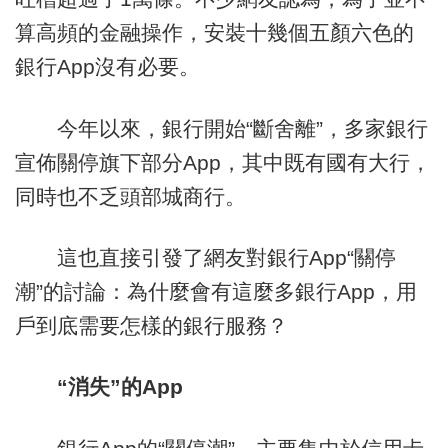
算高頻的金融操作，安裝十幾個五顏六色的
銀行App沒有必要。
今年以來，銀行開始“斷舍離”，多家銀行
宣佈關停旗下部分App，其中既有國有大行，
同時也不乏頭部城商行。
這也直接引發了網友對銀行App“關停
潮”的討論：為什麼會有這麼多銀行App，用
戶到底需要怎樣的銀行服務？
“消失”的App