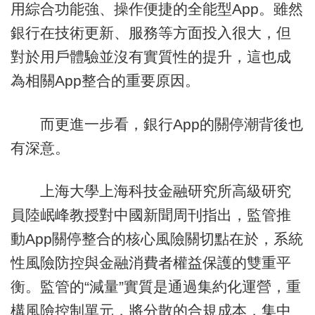
用綜合功能強、操作便捷的全能型App。雖然
銀行在技術更新、服務等方面投入很大，但
對於用戶體驗並沒有實質性的提升，這也成
為相關App整合的重要原因。
而更進一步看，銀行App的關停潮背後也
有深意。
上海大學上海科技金融研究所高級研究
員陸岷峰教授對中國新聞周刊指出，監管推
動App關停整合的核心風險關切點在於，系統
性風險防控與金融消費者權益保護的雙重平
衡。監管的“減量”實質是通過集約化運營，重
構風險控制單元，將分散的合規成本，集中