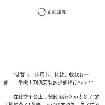
正在加載
“儲蓄卡、信用卡、貸款、收款各一
個……手機上到底要裝多少個銀行App？”
在社交平台上，關於“銀行App太多了”的
吐槽超過了1萬條。不少網友認為，為了並不