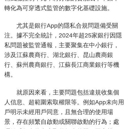
轉化為可穿透式監管的數字化基礎設施。
尤其是銀行App的隱私合規問題備受關
注。據不完全統計，2024年超25家銀行因隱
私問題被監管通報，主要聚集在中小銀行，
涉及江蘇農商行、湖北銀行、昆山農商銀
行、蘇州農商銀行、江蘇長江商業銀行等機
構。
就原因來看，主要問題包括違規收集個
人信息、超範圍索取權限等。例如App未向用
戶明示未經用戶同意，且無合理的使用場
景，存在頻繁自啟動或關聯啟動的行為；處