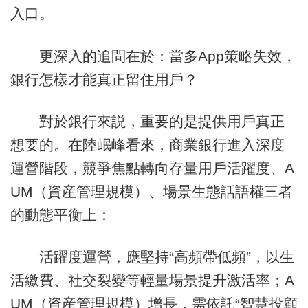
入口。
更深入的追問在於：當多App策略失效，
銀行怎樣才能真正留住用戶？
對於銀行來説，重要的是提供用戶真正
想要的。在陸岷峰看來，商業銀行進入深度
運營階段，競爭焦點轉向存量用戶活躍度、A
UM（資産管理規模）、場景生態話語權三者
的動態平衡上：
活躍度運營，應堅持“高頻帶低頻”，以生
活繳費、社交裂變等輕量場景提升激活率；A
UM（資産管理規模）增長，需依託“智慧投顧