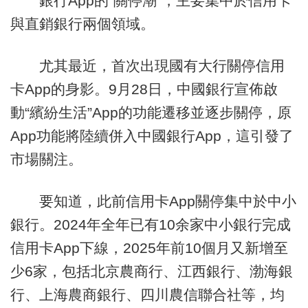
銀行App的“關停潮”，主要集中於信用卡
與直銷銀行兩個領域。
尤其最近，首次出現國有大行關停信用
卡App的身影。9月28日，中國銀行宣佈啟
動“繽紛生活”App的功能遷移並逐步關停，原
App功能將陸續併入中國銀行App，這引發了
市場關注。
要知道，此前信用卡App關停集中於中小
銀行。2024年全年已有10余家中小銀行完成
信用卡App下線，2025年前10個月又新增至
少6家，包括北京農商行、江西銀行、渤海銀
行、上海農商銀行、四川農信聯合社等，均