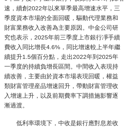
速，續創2022年以來單季最高增速水平，三
季度資本市場的全面回暖，驅動代理業務和
財富業務收入改善為主要原因。中金公司研
究也表示，2025年前三季度上市銀行凈手續
費收入同比增長4.6%，同比增速較上半年繼
續提升1.5個百分點，走出2022年到2025年
一季度的持續負增長區間。中間收入表現持
續改善，主要由於資本市場表現回暖，權益
類財富管理産品增速回升，帶動財富管理收
入增速上升，以及前期費率下調措施影響逐
漸過渡。
低利率環境下，中收是銀行應對息差收