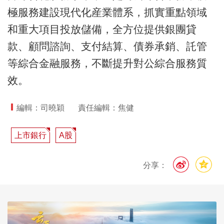
極服務建設現代化産業體系，抓實重點領域
和重大項目投放儲備，全方位提供銀團貸
款、顧問諮詢、支付結算、債券承銷、託管
等綜合金融服務，不斷提升對公綜合服務質
效。
編輯：司曉穎
責任編輯：焦健
上市銀行
A股
分享：