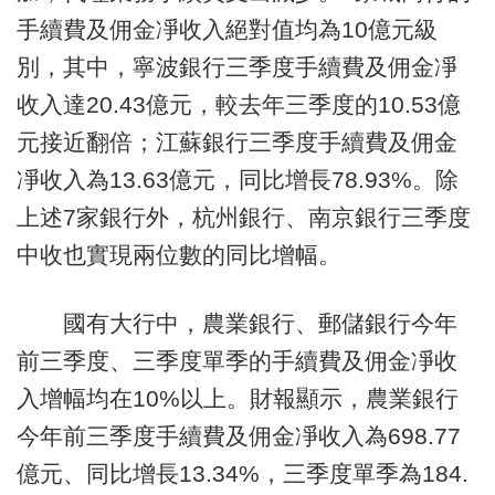
手續費及佣金凈收入絕對值均為10億元級
別，其中，寧波銀行三季度手續費及佣金凈
收入達20.43億元，較去年三季度的10.53億
元接近翻倍；江蘇銀行三季度手續費及佣金
凈收入為13.63億元，同比增長78.93%。除
上述7家銀行外，杭州銀行、南京銀行三季度
中收也實現兩位數的同比增幅。
國有大行中，農業銀行、郵儲銀行今年
前三季度、三季度單季的手續費及佣金凈收
入增幅均在10%以上。財報顯示，農業銀行
今年前三季度手續費及佣金凈收入為698.77
億元、同比增長13.34%，三季度單季為184.