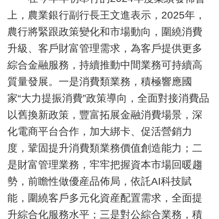
上，農業銀行副行長王文進表示，2025年，
農行將緊跟政策變化和市場動向，圍繞消費
升級、客戶財富管理需求，為客戶提供更多
綜合金融服務，持續推動中間業務可持續高
質量發展。一是消費類業務，積極響應國
家“大力提振消費”政策導向，全面對接消費品
以舊換新政策，豐富拓展金融消費場景，深
化電商平台合作，加大綁卡、促活營銷力
度，鞏固提升消費類業務價值創造能力；二
是財富管理業務，牢牢把握資本市場回暖趨
勢，前瞻性做優産品佈局，依託AI科技賦
能，圍繞客戶多元化資産配置需求，全面提
升綜合化服務水平；三是對公綜合業務，積