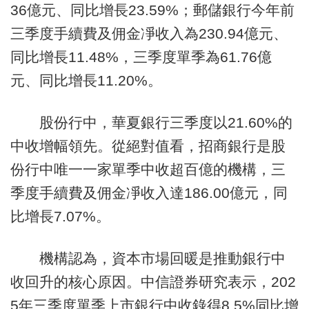
36億元、同比增長23.59%；郵儲銀行今年前
三季度手續費及佣金凈收入為230.94億元、
同比增長11.48%，三季度單季為61.76億
元、同比增長11.20%。
股份行中，華夏銀行三季度以21.60%的
中收增幅領先。從絕對值看，招商銀行是股
份行中唯一一家單季中收超百億的機構，三
季度手續費及佣金凈收入達186.00億元，同
比增長7.07%。
機構認為，資本市場回暖是推動銀行中
收回升的核心原因。中信證券研究表示，202
5年三季度單季上市銀行中收錄得8.5%同比增