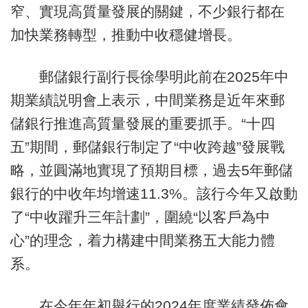
窄、實現高質量發展的關鍵，不少銀行都在
加快業務轉型，推動中收穩健增長。
郵儲銀行副行長徐學明此前在2025年中
期業績説明會上表示，中間業務是近年來郵
儲銀行推進高質量發展的重要抓手。“十四
五”期間，郵儲銀行制定了“中收跨越”發展戰
略，並圓滿地實現了預期目標，過去5年郵儲
銀行的中收年均增速11.3%。該行今年又啟動
了“中收躍升三年計劃”，圍繞“以客戶為中
心”的理念，着力構建中間業務五大能力體
系。
在今年年初舉行的2024年度業績發佈會