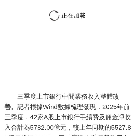
正在加載
三季度上市銀行中間業務收入整體改
善。記者根據Wind數據梳理發現，2025年前
三季度，42家A股上市銀行手續費及佣金凈收
入合計為5782.00億元，較上年同期的5527.8