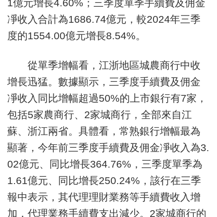
1億元增長4.60%；三季度單季手續費及佣金
凈收入合計為1686.74億元，較2024年三季
度的1554.00億元增長8.54%。
從單季增幅看，江浙地區城農商行中收
增長迅猛。數據顯示，三季度手續費及佣金
凈收入同比增幅超過50%的上市銀行有7家，
包括5家農商行、2家城商行，全部來自江
蘇、浙江兩省。具體看，常熟銀行增幅最為
顯著，今年前三季度手續費及佣金凈收入為3.
02億元、同比增長364.76%，三季度單季為
1.61億元、同比增長250.24%，該行在三季
報中表示，其代理理財業務等手續費收入增
加，代理業務手續費支出減少。2家城商行的