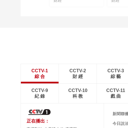
財經
財經
CCTV-1
CCTV-2
CCTV-3
綜 合
財 經
綜 藝
CCTV-9
CCTV-10
CCTV-11
紀 錄
科 教
戲 曲
新聞聯
正在播出：
今日説