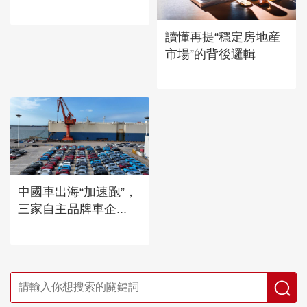
讀懂再提“穩定房地産
市場”的背後邏輯
中國車出海“加速跑”，
三家自主品牌車企...