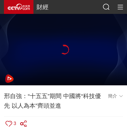
財經
邢自強：“十五五”期間 中國將“科技優
簡介
先 以人為本”齊頭並進
3