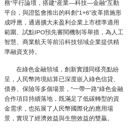
務”平行論壇，搭建“産業—科技—金融”互動
平台，與證監會推出的科創“1+6”改革措施形
成呼應，通過擴大未盈利企業上市標準適用
範圍、試點IPO預先審閱機制等舉措，為人工
智慧、商業航天等前沿科技領域企業提供精
準融資支持。
在綠色金融領域，創新實踐同樣亮點紛
呈，人民幣跨境結算已深度嵌入綠色信貸、
債券、保險等多個場景，“一帶一路”綠色金融
合作項目持續落地，既滿足了低碳轉型的資
金需求，也拓展了人民幣國際化的應用場
景，實現了經濟效益與生態效益的雙贏。