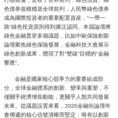
色債券規模穩居全球前列，人民幣綠色債券
成為國際投資者的重要配置資産，“一帶一
路”綠色投資原則得到廣泛認同。本屆論壇將
綠色金融貫穿多個議題，比如中歐保險創新
論壇聚焦綠色保險發展，金融科技大會展示
綠色創新成果，體現了對“雙碳”目標的“金融
響應”。
金融是國家核心競爭力的重要組成部
分，全球金融體系的創新、變革與重塑，不
僅關乎經濟增長動能，更關乎人類共同發展
未來。從議題設置來看，2025金融街論壇年
會傳遞的核心信號清晰而堅定：唯有以創新