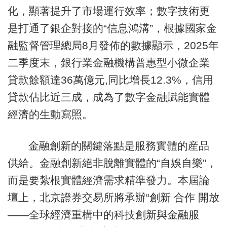
化，顯著提升了市場運行效率；數字技術更
是打通了銀企對接的“信息鴻溝”，根據國家金
融監督管理總局8月發佈的數據顯示，2025年
二季度末，銀行業金融機構普惠型小微企業
貸款餘額達36萬億元,同比增長12.3%，信用
貸款佔比近三成，成為了數字金融賦能實體
經濟的生動寫照。
金融創新的關鍵落點是服務實體的産品
供給。金融創新絕非脫離實體的“自娛自樂”，
而是要紮根實體經濟需求精準發力。本屆論
壇上，北京證券交易所將承辦“創新 合作 開放
——全球經濟重構中的科技創新與金融服