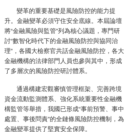
變革的重要基礎是風險防控的能力提
升。金融變革必須守住安全底線。本屆論壇
將“金融風險與監管”列為核心議題，專門研
討“數智化時代下的金融風險防控與協同治
理”，各國大檢察官共話金融風險防控，各大
金融機構的法律部門人員也參與其中，形成
了多層次的風險防控研討體系。
通過構建宏觀審慎管理框架、完善跨境
資金流動監測體系、強化系統重要性金融機
構監管等舉措，我國已形成“事前預警、事中
處置、事後問責”的全鏈條風險防控機制，為
金融變革提供了堅實安全保障。