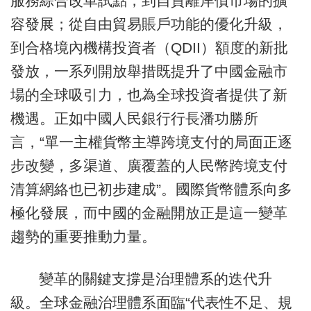
服務綜合改革試點，到自貿離岸債市場的擴
容發展；從自由貿易賬戶功能的優化升級，
到合格境內機構投資者（QDII）額度的新批
發放，一系列開放舉措既提升了中國金融市
場的全球吸引力，也為全球投資者提供了新
機遇。正如中國人民銀行行長潘功勝所
言，“單一主權貨幣主導跨境支付的局面正逐
步改變，多渠道、廣覆蓋的人民幣跨境支付
清算網絡也已初步建成”。國際貨幣體系向多
極化發展，而中國的金融開放正是這一變革
趨勢的重要推動力量。
變革的關鍵支撐是治理體系的迭代升
級。全球金融治理體系面臨“代表性不足、規