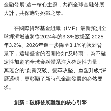
金融發展”這一核心主題，共商全球金融發展
大計，共探應對挑戰之策。
在國際貨幣基金組織（IMF）最新預測全
球經濟增速將從2024年的3.3%放緩至 2025
年3.2%、2026年進一步降至3.1%的複雜背
景下，這場盛會的召開恰如“及時雨”，為不確
定性加劇的全球金融體系注入確定性力量，
其蘊含的“創新突破、變革攻堅、重塑升級”深
層邏輯，更彰顯了新時代金融發展的必然要
求。
創新：破解發展難題的核心引擎