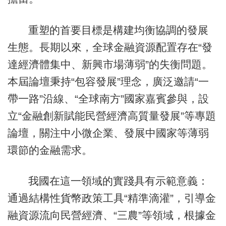
重塑的首要目標是構建均衡協調的發展
生態。長期以來，全球金融資源配置存在“發
達經濟體集中、新興市場薄弱”的失衡問題。
本屆論壇秉持“包容發展”理念，廣泛邀請“一
帶一路”沿線、“全球南方”國家嘉賓參與，設
立“金融創新賦能民營經濟高質量發展”等專題
論壇，關注中小微企業、發展中國家等薄弱
環節的金融需求。
我國在這一領域的實踐具有示範意義：
通過結構性貨幣政策工具“精準滴灌”，引導金
融資源流向民營經濟、“三農”等領域，根據金