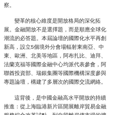
察。
變革的核心維度是開放格局的深化拓
展。金融開放不是選擇題，而是順應全球化
潮流的必答題。本屆論壇的國際化水平再創
新高，設立5個境外分會場輻射東南亞、中
東、歐洲、北美等地區，阿布扎比、迪拜、
法蘭克福等國際金融中心均派代表參會，阿
聯酋投資部、瑞銀集團等國際機構深度參與
專題論壇，構建了多層次的國際交流網絡。
這背後，是中國金融高水平開放的持續
推進：從上海臨港新片區開展離岸貿易金融