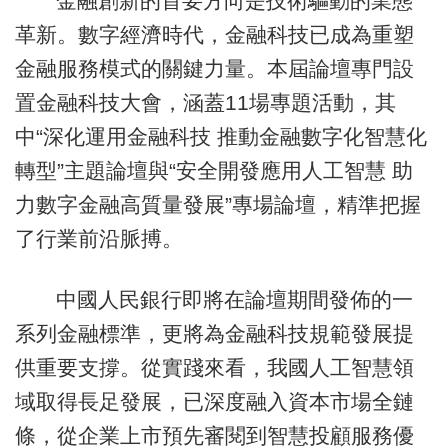
金融創新的首要方向是技術驅動的業態
革新。數字經濟時代，金融科技已成為重塑
金融服務模式的關鍵力量。本屆論壇專門設
置金融科技大會，涵蓋11場專題活動，其
中“深化運用金融科技 推動金融數字化智慧化
轉型”主題論壇與“安全開發應用人工智慧 助
力數字金融高質量發展”專場論壇，精準把握
了行業前沿脈搏。
中國人民銀行即將在論壇期間發佈的一
系列金融標準，更將為金融科技規範發展提
供重要支撐。從實踐來看，我國人工智慧領
域取得長足發展，已深度融入資本市場全鏈
條，從企業上市預先審閱到智慧投顧服務優