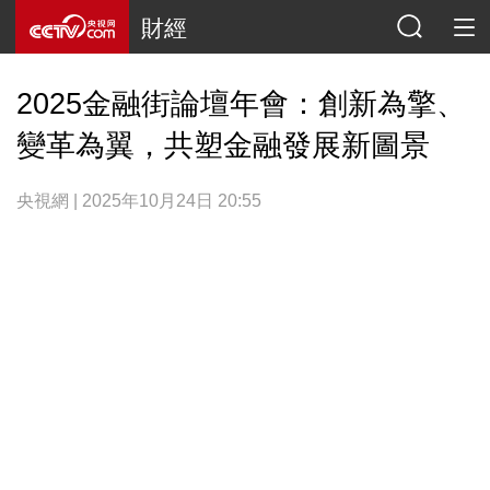
財經
2025金融街論壇年會：創新為擎、
變革為翼，共塑金融發展新圖景
央視網 | 2025年10月24日 20:55