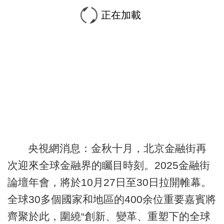
正在加載
央視網消息：金秋十月，北京金融街再
次迎來全球金融界的矚目時刻。2025金融街
論壇年會，將於10月27日至30日拉開帷幕。
全球30多個國家和地區的400余位重要嘉賓將
齊聚於此，圍繞“創新、變革、重塑下的全球