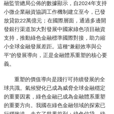
融監管總局公佈的數據顯示，自2024年支持
小微企業融資協調工作機制建立至今，已發
放貸款22萬億元；在國際層面，通過多邊開
發銀行渠道加大對發展中國家綠色項目融資
支持，推動綠色金融標準國際對接，助力縮
小全球金融發展差距。這種“兼顧效率與公
平”的發展導向，正是金融體系重塑的核心要
義。
重塑的價值導向是踐行可持續發展的全
球共識。氣候變化已成為威脅全球金融穩定
的重要因素，綠色金融已成為金融體系重塑
的重要方向。我國在綠色金融領域的探索已
行穩致遠，走在了世界前列：綠色信貸、綠