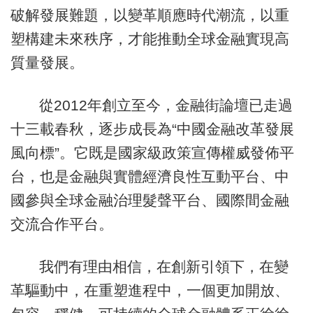
破解發展難題，以變革順應時代潮流，以重
塑構建未來秩序，才能推動全球金融實現高
質量發展。
從2012年創立至今，金融街論壇已走過
十三載春秋，逐步成長為“中國金融改革發展
風向標”。它既是國家級政策宣傳權威發佈平
台，也是金融與實體經濟良性互動平台、中
國參與全球金融治理髮聲平台、國際間金融
交流合作平台。
我們有理由相信，在創新引領下，在變
革驅動中，在重塑進程中，一個更加開放、