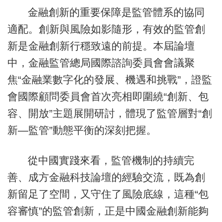
金融創新的重要保障是監管體系的協同
適配。創新與風險如影隨形，有效的監管創
新是金融創新行穩致遠的前提。本屆論壇
中，金融監管總局國際諮詢委員會會議聚
焦“金融業數字化的發展、機遇和挑戰”，證監
會國際顧問委員會首次亮相即圍繞“創新、包
容、開放”主題展開研討，體現了監管層對“創
新—監管”動態平衡的深刻把握。
從中國實踐來看，監管機制的持續完
善、成方金融科技論壇的經驗交流，既為創
新留足了空間，又守住了風險底線，這種“包
容審慎”的監管創新，正是中國金融創新能夠