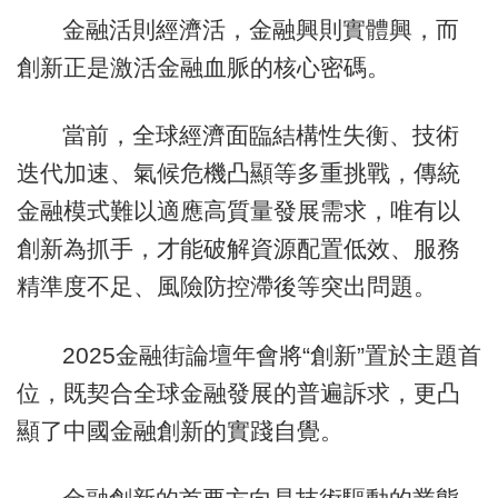
金融活則經濟活，金融興則實體興，而
創新正是激活金融血脈的核心密碼。
當前，全球經濟面臨結構性失衡、技術
迭代加速、氣候危機凸顯等多重挑戰，傳統
金融模式難以適應高質量發展需求，唯有以
創新為抓手，才能破解資源配置低效、服務
精準度不足、風險防控滯後等突出問題。
2025金融街論壇年會將“創新”置於主題首
位，既契合全球金融發展的普遍訴求，更凸
顯了中國金融創新的實踐自覺。