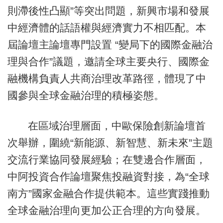
則滯後性凸顯”等突出問題，新興市場和發展
中經濟體的話語權與經濟實力不相匹配。本
屆論壇主論壇專門設置 “變局下的國際金融治
理與合作”議題，邀請全球主要央行、國際金
融機構負責人共商治理改革路徑，體現了中
國參與全球金融治理的積極姿態。
在區域治理層面，中歐保險創新論壇首
次舉辦，圍繞“新能源、新智慧、新未來”主題
交流行業協同發展經驗；在雙邊合作層面，
中阿投資合作論壇聚焦投融資對接，為“全球
南方”國家金融合作提供範本。這些實踐推動
全球金融治理向更加公正合理的方向發展。