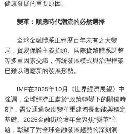
健康發展的重要原因。
變革：順應時代潮流的必然選擇
全球金融體系正經歷百年未有之大變
局，貿易保護主義抬頭、國際貨幣體系調整
等多重因素交織，傳統發展模式與治理框架
已難以適應新的發展形勢。
IMF在2025年10月《世界經濟展望》中
強調，全球經濟正處於“政策轉變下的關鍵時
刻”，需要通過深度變革重建增長動能與穩定
基礎。2025金融街論壇年會聚焦“變革”主
題，彰顯了對全球金融發展趨勢的深刻洞