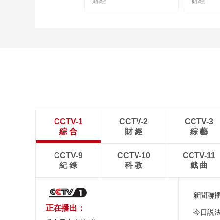
財經
財經
CCTV-1
CCTV-2
CCTV-3
綜 合
財 經
綜 藝
CCTV-9
CCTV-10
CCTV-11
紀 錄
科 教
戲 曲
新聞聯
正在播出：
今日説