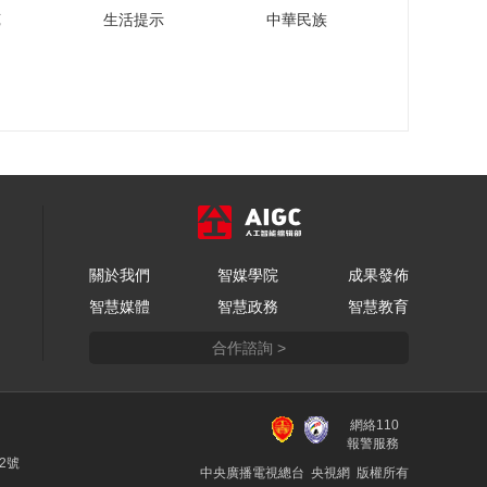
苑
生活提示
中華民族
關於我們
智媒學院
成果發佈
智慧媒體
智慧政務
智慧教育
合作諮詢 >
網絡110
報警服務
22號
中央廣播電視總台 央視網 版權所有