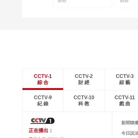
財經
財經
CCTV-1
CCTV-2
CCTV-3
綜 合
財 經
綜 藝
CCTV-9
CCTV-10
CCTV-11
紀 錄
科 教
戲 曲
新聞聯
正在播出：
今日説