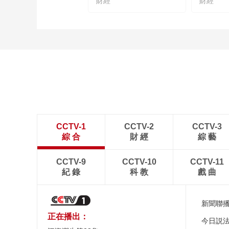
財經
財經
CCTV-1
CCTV-2
CCTV-3
綜 合
財 經
綜 藝
CCTV-9
CCTV-10
CCTV-11
紀 錄
科 教
戲 曲
新聞聯
正在播出：
今日説