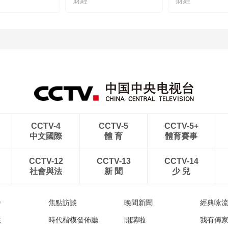
財經
財經
CCTV-4
CCTV-5
CCTV-5+
中文國際
體 育
體育賽事
CCTV-12
CCTV-13
CCTV-14
社會與法
新 聞
少 兒
播
焦點訪談
晚間新聞
經典咏
法
時代楷模發佈廳
開講啦
我有傳