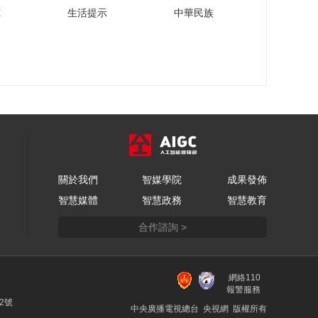
苑
生活提示
中華民族
關於我們
智媒學院
成果發佈
智慧媒體
智慧政務
智慧教育
合作諮詢 >
網絡110
報警服務
22號
中央廣播電視總台 央視網 版權所有