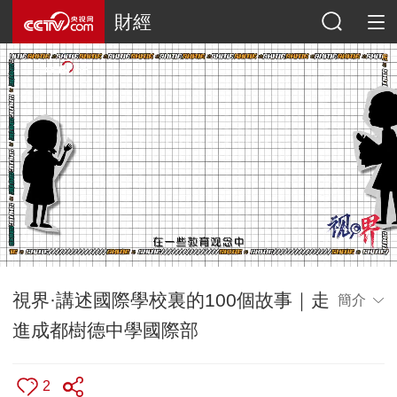
財經
視界·講述國際學校裏的100個故事｜走
簡介
進成都樹德中學國際部
2