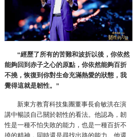
“經歷了所有的苦難和波折以後，你依然
能夠回到赤子之心的原點，你依然能夠百折
不撓，恢復到你對生命充滿熱愛的狀態，我
覺得這就是韌性。”
新東方教育科技集團董事長俞敏洪在演
講中暢談自己關於韌性的看法。他認為，韌
性是一種不怕失敗的能力，也是一種百折不
撓的精神，同時還是尋找出路的能力。他還