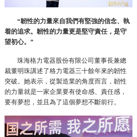
“韌性的力量來自我們有堅強的信念、執
着的追求。韌性的力量更是堅守責任，是守
望初心。”
珠海格力電器股份有限公司董事長兼總
裁董明珠講述了格力電器三十餘年來的韌性
突破。她表示，從製造業的角度而言，韌性
的力量就是一家企業要有使命感、責任感，
要有夢想，並且為了這個夢想不斷前行。