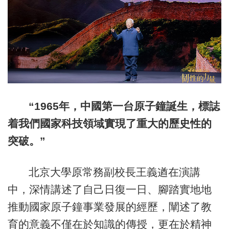
“1965年，中國第一台原子鐘誕生，標誌
着我們國家科技領域實現了重大的歷史性的
突破。”
北京大學原常務副校長王義遒在演講
中，深情講述了自己日復一日、腳踏實地地
推動國家原子鐘事業發展的經歷，闡述了教
育的意義不僅在於知識的傳授，更在於精神