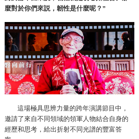
麼對於你們來説，韌性是什麼呢？”
這場極具思辨力量的跨年演講節目中，
邀請了來自不同領域的領軍人物結合自身的
經歷和思考，給出折射不同光譜的豐富答