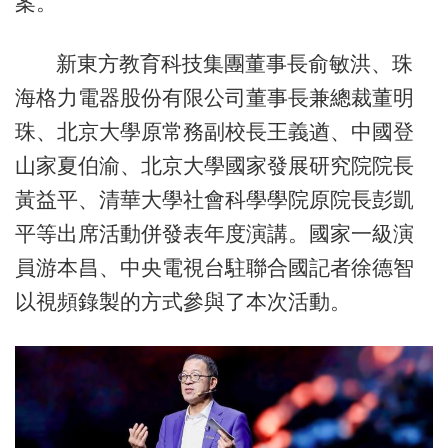
案。
新東方教育科技集團董事長俞敏洪、珠
海格力電器股份有限公司董事長兼總裁董明
珠、北京大學原常務副校長王義遒、中國登
山家夏伯渝、北京大學國家發展研究院院長
黃益平、清華大學社會科學學院原院長彭凱
平等出席活動併發表年度演講。國家一級演
員游本昌、中央電視台駐聯合國記者徐德智
以視頻錄製的方式參與了本次活動。