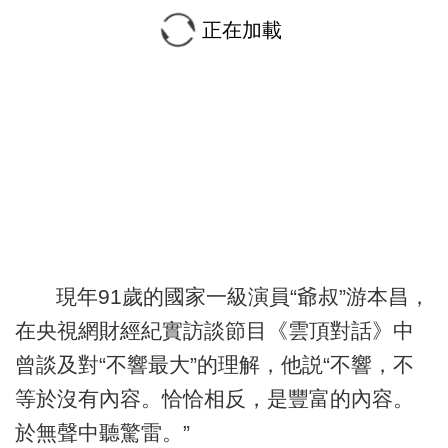
正在加載
現年91歲的國家一級演員“爺叔”游本昌，
在央視網財經紀實訪談節目《雲頂對話》中
曾談及對“不響最大”的理解，他説“不響，不
等於沒有內容。恰恰相反，是豐富的內容。
於無聲中聽驚雷。”