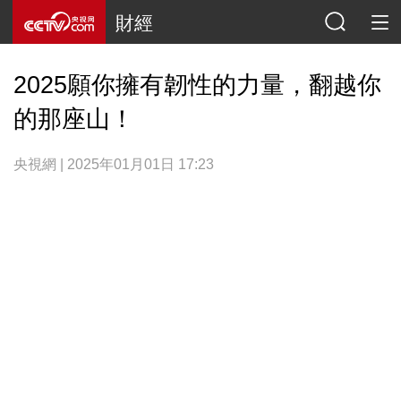
財經
2025願你擁有韌性的力量，翻越你
的那座山！
央視網 | 2025年01月01日 17:23