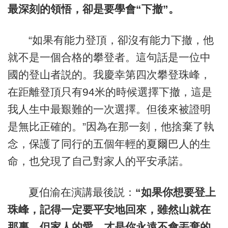
最深刻的領悟，卻是要學會“下撤”。
“如果有能力登頂，卻沒有能力下撤，他
就不是一個合格的攀登者。這句話是一位中
國的登山者説的。我慶幸第四次攀登珠峰，
在距離登頂只有94米的時候選擇下撤，這是
我人生中最艱難的一次選擇。但後來被證明
是無比正確的。”因為在那一刻，他捨棄了執
念，保護了同行的五個年輕的夏爾巴人的生
命，也兌現了自己對家人的平安承諾。
夏伯渝在演講最後説：
“如果你想要登上
珠峰，記得一定要平安地回來，雖然山就在
那裏，但家人的愛，才是你永遠不會丟棄的