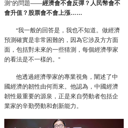
測”的問題——
經濟會不會反彈？人民幣會不
會升值？股票會不會上漲……
“我一般的回答是，我也不知道。做經濟
預測確實是非常困難的，因為它涉及方方面
面，包括對未來的一些猜測，每個經濟學家
的看法是不一樣的。”
他透過經濟學家的專業視角，闡述了中
國經濟的韌性由何而來。他認為，中國經濟
韌性最重要的源泉，正是來自勞動者包括企
業家的辛勤勞動和創新能力。