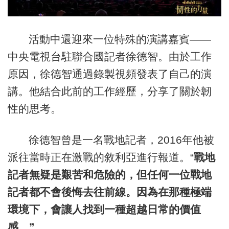
活動中還迎來一位特殊的演講嘉賓——
中央電視台駐聯合國記者徐德智。由於工作
原因，徐德智通過錄製視頻發表了自己的演
講。他結合此前的工作經歷，分享了關於韌
性的思考。
徐德智曾是一名戰地記者，2016年他被
派往當時正在激戰的敘利亞進行報道。“
戰地
記者無疑是艱苦和危險的，但任何一位戰地
記者都不會後悔去往前線。因為在那種極端
環境下，會讓人找到一種超越日常的價值
感。”