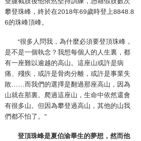
雙腿截肢後他依然堅持訓練，憑藉假肢數次
攀登珠峰，終於在2018年69歲時登上8848.8
6的珠峰頂峰。
“很多人問我，為什麼必須要登頂珠峰，
是不是一個執念？我想每個人的人生裏，都
有一座難以逾越的高山。這座山或許是病
痛、殘疾，或許是骨肉分離，或許是事業失
敗……而我們的選擇是翻過那座高山，因為
山就在那裏。爬過這座山，生命中依然還會
有很多山。但因為攀登過高山，其他的山我
們都不怕了。”
登頂珠峰是夏伯渝畢生的夢想，然而他