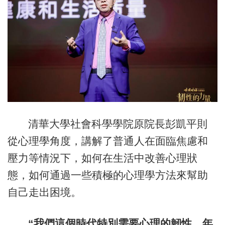
清華大學社會科學學院原院長彭凱平則
從心理學角度，講解了普通人在面臨焦慮和
壓力等情況下，如何在生活中改善心理狀
態，如何通過一些積極的心理學方法來幫助
自己走出困境。
“我們這個時代特別需要心理的韌性，年