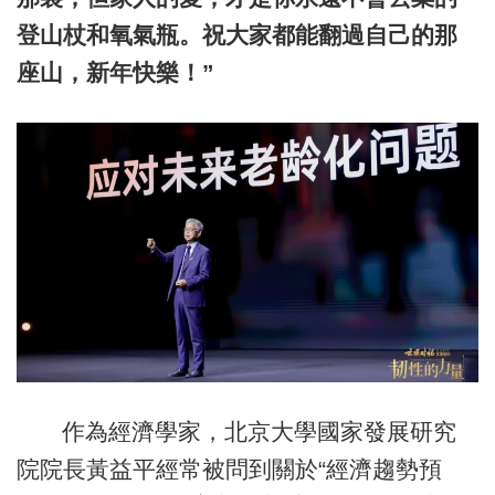
登山杖和氧氣瓶。祝大家都能翻過自己的那
座山，新年快樂！”
作為經濟學家，北京大學國家發展研究
院院長黃益平經常被問到關於“經濟趨勢預