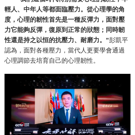
輕人、中年人等都面臨壓力。從心理學的角
度，心理的韌性首先是一種反彈力，面對壓
力它能夠反彈，復原到正常的狀態；同時韌
性還是持之以恒的抗壓力、耐磨力。”
彭凱平
認為，面對各種壓力，當代人更要學會通過
心理調節去培育自己的心理韌性。