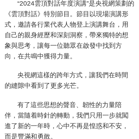
“2024雲頂對話年度演講”是央視網策劃的
《雲頂對話》特別節目。節目以現場演講形
式，邀請各行業代表人物登上演講舞台，用
自己的親身經歷和深刻洞察，帶來獨特的想
象與思考，讓每一位聽眾在啟發中找到方
向，在共鳴中獲得力量。
央視網這樣的跨年方式，讓我們在時間
的縫隙中看到了更多光芒。
有了這些思想的聲音、韌性的力量陪
伴，當隨着時針的轉動，我們只用一步就闖
進了新的一年時，心中不再是惶惑和不安，
而是豐滿和勇敢。