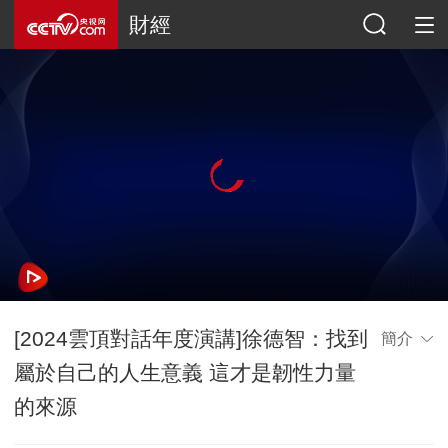
財經
[2024雲頂對話年度演講]徐德智：找到
簡介
屬於自己的人生意義 這才是韌性力量
的來源