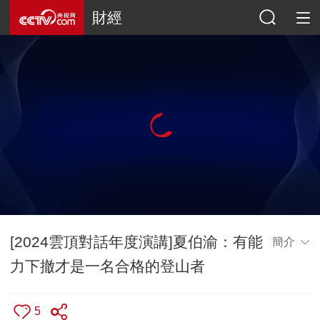
財經
[2024雲頂對話年度演講]夏伯渝：有能
簡介
力下撤才是一名合格的登山者
5