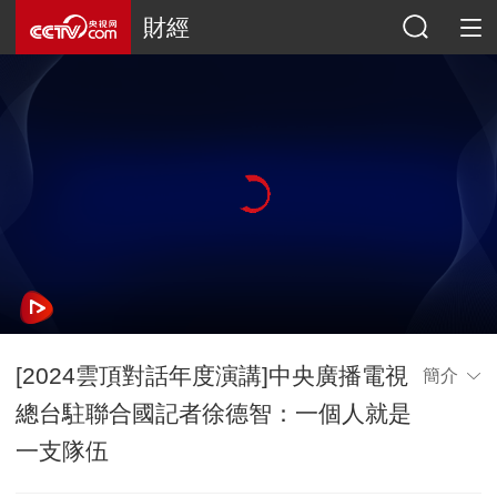
財經
[2024雲頂對話年度演講]中央廣播電視
簡介
總台駐聯合國記者徐德智：一個人就是
一支隊伍