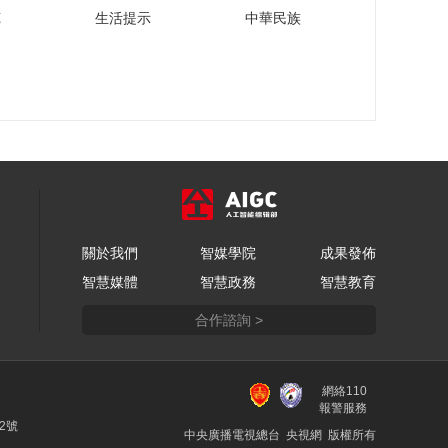
苑
生活提示
中華民族
關於我們
智媒學院
成果發佈
智慧媒體
智慧政務
智慧教育
合作諮詢 >
網絡110
報警服務
22號
中央廣播電視總台 央視網 版權所有