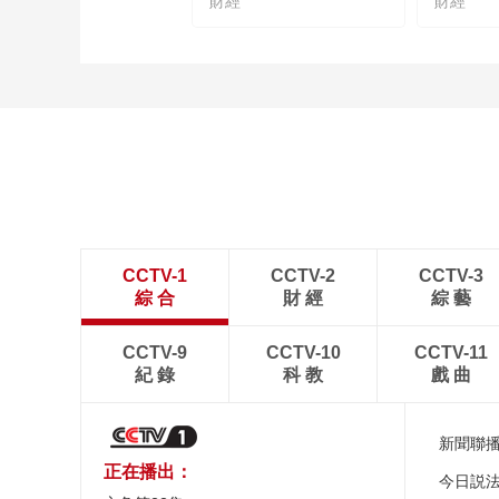
財經
財經
CCTV-1
CCTV-2
CCTV-3
綜 合
財 經
綜 藝
CCTV-9
CCTV-10
CCTV-11
紀 錄
科 教
戲 曲
新聞聯
正在播出：
今日説