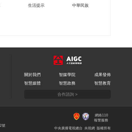
苑
生活提示
中華民族
關於我們
智媒學院
成果發佈
智慧媒體
智慧政務
智慧教育
合作諮詢 >
網絡110
報警服務
22號
中央廣播電視總台 央視網 版權所有