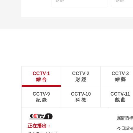
財經
財經
CCTV-1
CCTV-2
CCTV-3
綜 合
財 經
綜 藝
CCTV-9
CCTV-10
CCTV-11
紀 錄
科 教
戲 曲
新聞聯
正在播出：
今日説