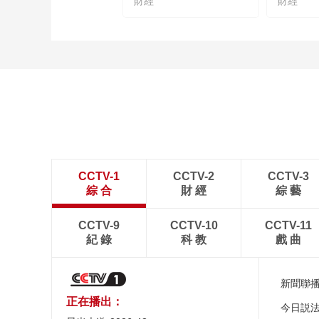
財經
財經
CCTV-1
CCTV-2
CCTV-3
綜 合
財 經
綜 藝
CCTV-9
CCTV-10
CCTV-11
紀 錄
科 教
戲 曲
新聞聯
正在播出：
今日説