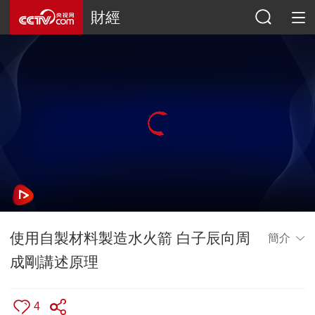
財經
使用自製材料製造水火箭 白子辰向周
簡介
成剛講述原理
4