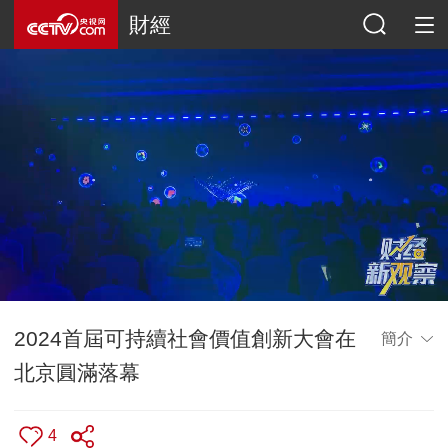
財經
2024首屆可持續社會價值創新大會在
簡介
北京圓滿落幕
4