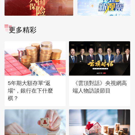
更多精彩
5年期大額存單“返
《雲頂對話》央視網高
場”，銀行在下什麼
端人物訪談節目
棋？