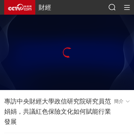
財經
專訪中央財經大學政信研究院研究員范
簡介
娟娟，共議紅色保險文化如何賦能行業
發展