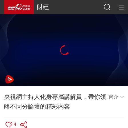
財經
央視網主持人化身專屬講解員，帶你領
簡介
略不同分論壇的精彩內容
4