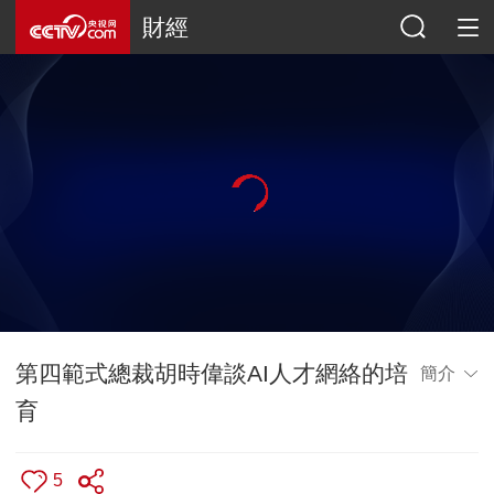
財經
第四範式總裁胡時偉談AI人才網絡的培
簡介
育
5