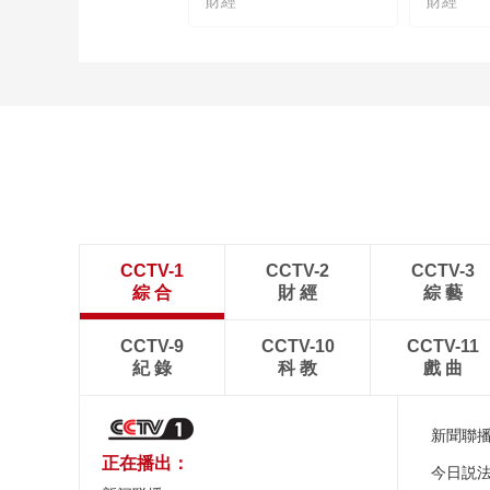
財經
財經
CCTV-1
CCTV-2
CCTV-3
綜 合
財 經
綜 藝
CCTV-9
CCTV-10
CCTV-11
紀 錄
科 教
戲 曲
新聞聯
正在播出：
今日説