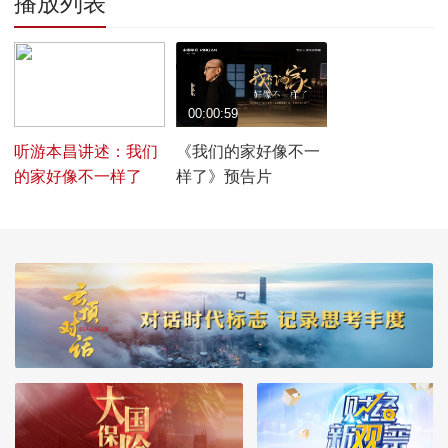
播放列表
00:04:53
00:00:59
听游本昌讲述：我们
《我们的家好像不一
的家好像不一样了
样了》预告片