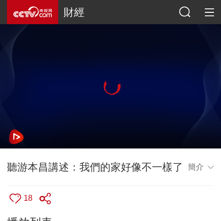
財經
聽游本昌講述：我們的家好像不一樣了
簡介
18