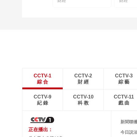
財經
財經
CCTV-1
CCTV-2
CCTV-3
綜 合
財 經
綜 藝
CCTV-9
CCTV-10
CCTV-11
紀 錄
科 教
戲 曲
新聞聯
正在播出：
今日説